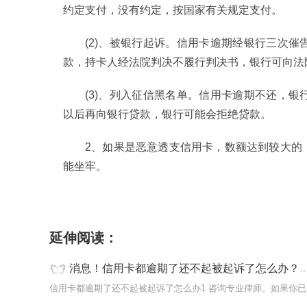
约定支付，没有约定，按
国家
有关规定支付。
(2)、被银行起诉。信用卡逾期经银行三次
款，持卡人经法院判决不履行判决书，银行可向法
(3)、列入征信黑名单。信用卡逾期不还，
以后再向银行贷款，银行可能会拒绝贷款。
2、如果是恶意透支信用卡，数额达到较大的
能坐牢。
标签：
信用卡都逾期了还不起被起诉了怎么办
延伸阅读：
消息！信用卡都逾期了还不起被起诉了怎么办？信用卡不还会坐牢吗
信用