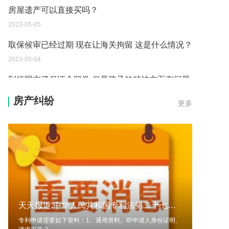
房屋遗产可以直接买吗？
2023-05-05
取保候审已经过期 现在让海关拘留 这是什么情况？
2023-05-04
到德国交了保证金留学 但是孩子的精神方面有问题
保证金可以拿回来吗？
房产纠纷
更多
2023-05-04
我想问一下申请护照需要带什么证件？
2023-05-04
您好：请问从国外进口的费钢税率是多少？非常感
谢！
2023-05-04
天天报道:中华人民共和国专利法第二十七条内容是什么？申请外观设计专利流程是什么？
外国旅游签证可以在中国大使馆登记结婚吗？
专利申请需要如下资料：1、通用资料。即申请人身份证明、
2023-05-04