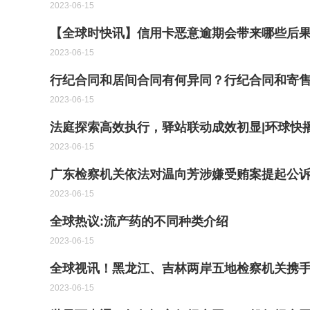
2023-06-15
【全球时快讯】信用卡恶意逾期会带来哪些后果
2023-06-15
行纪合同和居间合同有何异同？行纪合同和寄售
2023-06-15
法庭探索高效执行，驿站联动成效初显|环球快
2023-06-15
广东检察机关依法对温向芳涉嫌受贿案提起公
2023-06-15
全球热议:流产药的不同种类介绍
2023-06-15
全球视讯！黑龙江、吉林两岸五地检察机关携
2023-06-15