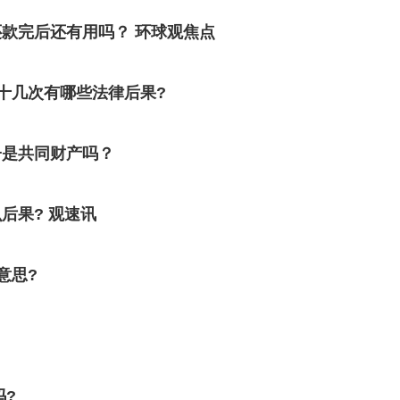
款完后还有用吗？ 环球观焦点
十几次有哪些法律后果?
子是共同财产吗？
后果? 观速讯
意思?
吗?