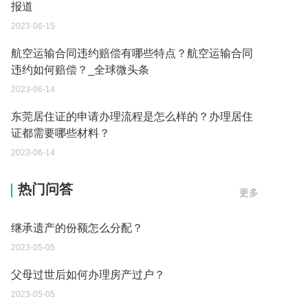
报道
2023-06-15
航空运输合同违约赔偿有哪些特点？航空运输合同
违约如何赔偿？_全球微头条
2023-06-14
东莞居住证的申请办理流程是怎么样的？办理居住
证都需要哪些材料？
2023-06-14
遗产继承必须要公证吗？
热门问答
更多
2023-05-05
继承遗产的份额怎么分配？
2023-05-05
父母过世后如何办理房产过户？
2023-05-05