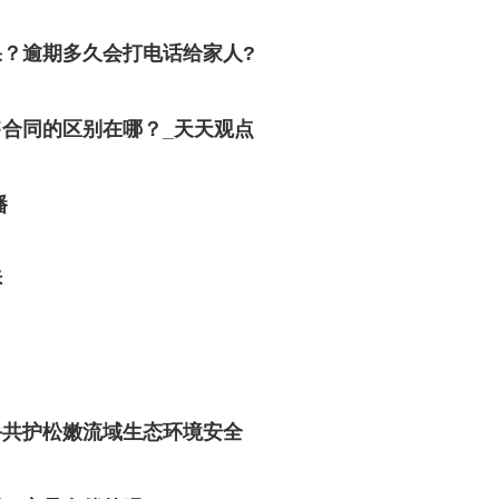
？逾期多久会打电话给家人?
合同的区别在哪？_天天观点
播
诉
手共护松嫩流域生态环境安全