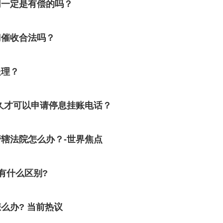
同一定是有偿的吗？
门催收合法吗？
处理？
久才可以申请停息挂账电话？
辖法院怎么办？-世界焦点
有什么区别?
么办? 当前热议