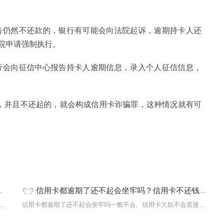
催告仍然不还款的，银行有可能会向法院起诉，逾期持卡人还
院申请强制执行。
银行会向征信中心报告持卡人逾期信息，录入个人征信信息，
，并且不还起的，就会构成信用卡
诈骗
罪，这种情况就有可
信用卡都逾期了还不起会坐牢吗？信用卡不还钱会坐牢吗
卡都逾期了还不起被起诉了怎么办1 咨询专业律师。如果你已经收
信用卡都逾期了还不起会坐牢吗一般不会。信用卡欠款不会直接导致坐