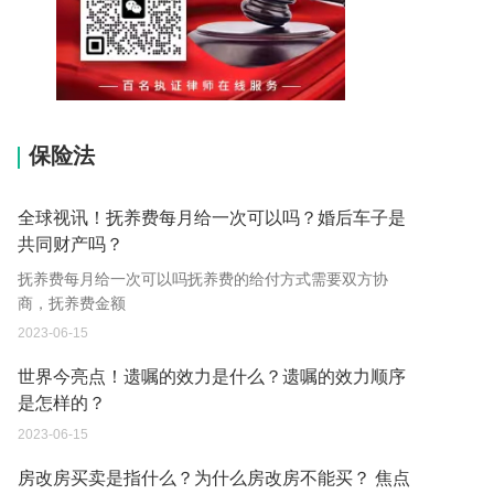
15037178970
保险法
全球视讯！抚养费每月给一次可以吗？婚后车子是
共同财产吗？
抚养费每月给一次可以吗抚养费的给付方式需要双方协
商，抚养费金额
2023-06-15
世界今亮点！遗嘱的效力是什么？遗嘱的效力顺序
是怎样的？
2023-06-15
房改房买卖是指什么？为什么房改房不能买？ 焦点