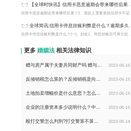
【全球时快讯】信用卡恶意逾期会带来哪些后果？逾期多久会打电话给家人?
信用卡恶意逾期会带来哪些
全球简讯:信用卡停息挂账利弊是什么？逾期多久才可以申请停息挂账电话？
信用卡停息挂账利弊是什么？(一)、好处1、停息挂账
更多
婚姻法
相关法律知识
赠与房产属于夫妻共同财产吗 赠与房产需要公证吗？
2023-06-15
反倾销税怎么算的？反倾销税是向谁征收的？反倾销税的计算公式是什么？
2023-06-15
土地拍卖增幅价是什么意思？怎么确定土地拍卖价底价？ 短讯
2023-06-15
企业的注册资本多少说明什么？中华人民共和国公司法第二十六条是什么？
2023-06-15
殴打交警怎么判刑?打交警算不算袭警?-环球观焦点
2023-06-14