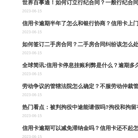
世界百事通！如何订立行纪合同？一般行纪合
2023-06-15
信用卡逾期半年了怎么和银行协商？信用卡上
2023-06-15
如何签订二手房合同？二手房合同纠纷该怎么
2023-06-15
全球简讯:信用卡停息挂账利弊是什么？逾期多
2023-06-15
劳动争议的管辖法院怎么确定？不服劳动仲裁管
2023-06-15
热门看点：被判拘役中途能请假吗?拘役和拘留
2023-06-15
信用卡逾期可以减免滞纳金吗？信用卡还不起怎
2023-06-15