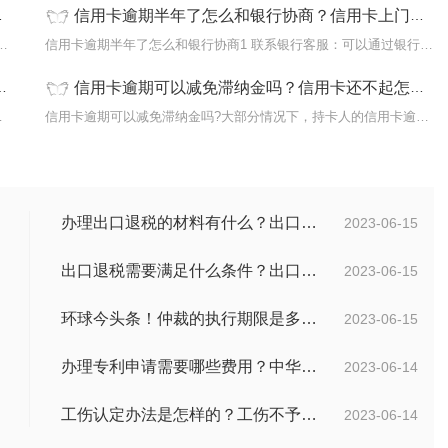
信用卡逾期半年了怎么和银行协商？信用卡上门催收合法吗？
后果？1、借款人需要承担信用卡不还的违约
信用卡逾期半年了怎么和银行协商1 联系银行客服：可以通过银行官方
信用卡逾期可以减免滞纳金吗？信用卡还不起怎么办? 当前热议
后可将欠款分期还
信用卡逾期可以减免滞纳金吗?大部分情况下，持卡人的信用卡逾期之后
办理出口退税的材料有什么？出口退税的办理程序有哪些？电器出口退税怎么算？ 世界今日报
2023-06-15
出口退税需要满足什么条件？出口退税有几种方式？
2023-06-15
环球今头条！仲裁的执行期限是多久？仲裁法第六十二条的内容是什么？
2023-06-15
办理专利申请需要哪些费用？中华人民共和国专利法实施细则第九十三条内容是什么？_世界讯息
2023-06-14
工伤认定办法是怎样的？工伤不予认定的三个条件是什么？
2023-06-14