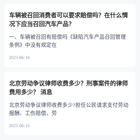
不分或者少分。 6.继承人协商同意的，也可
以不均等。
车辆被召回消费者可以要求赔偿吗？在什么情
况下应当召回汽车产品？
一、车辆被召回有赔偿吗《缺陷汽车产品召回管理
条例》中没有规定在
2023-06-16
北京劳动争议律师收费多少？刑事案件的律师
费用多少？ 消息
北京劳动争议律师收费多少?担任公民请求支付劳动
报酬、工伤赔偿、劳
2023-06-16