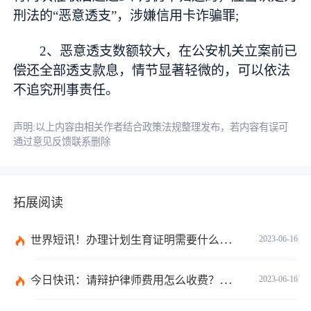
刑法的“恶意透支”，涉嫌信用卡诈骗罪;
2、恶意透支数额较大，在公安机关立案前已
偿还全部透支款息，情节显著轻微的，可以依法
不追究刑事责任。
声明:以上内容由相关作者结合政策法规整理发布，若内容有误可
通过意见反馈联系删除
拓展阅读
世界短讯！办理计划生育证明需要什么材料？深圳市出生入户计划生育证明如何办理？
2023-06-16
今日快讯：请辩护律师费用怎么收费？律师费是先付还是后付？
2023-06-16