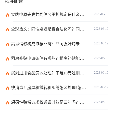
拓展阅读
实践中原夫妻共同债务承担规定是什么？离婚时债权分割依据是什么？
2023-06-19
全球热文：同性婚姻是否合法化吗？同性婚姻合法国家有哪些？
2023-06-19
高息借款构成诈骗罪吗？共同强奸均未遂是否构成轮奸？
2023-06-19
租房补贴申请条件有哪些？租房补贴能拿几年？|天天快播
2023-06-19
买到过期食品怎么处理？不足10元过期商品怎么赔偿？
2023-06-19
快消息！房屋租赁转租纠纷怎么处理?怎么处理房屋转租纠纷?
2023-06-19
惩罚性赔偿请求权诉讼时效是三年吗？惩罚性赔偿的现行法律是哪条？
2023-06-19