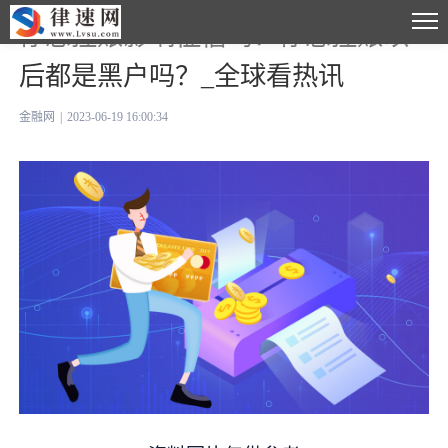
停息挂账影响征信吗？停息挂账以
后都是黑户吗？_全球看热讯
金融网
|
2023-06-19 16:00:34