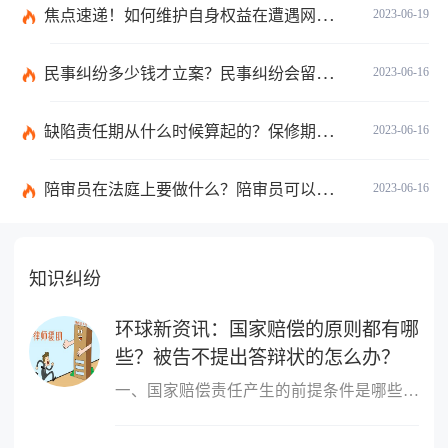
焦点速递！如何维护自身权益在遭遇网络诈骗情况下？网络诈骗案件举报方式是什么？
2023-06-19
民事纠纷多少钱才立案？民事纠纷会留案底吗？
2023-06-16
缺陷责任期从什么时候算起的？保修期与缺陷责任期的区别是什么？
2023-06-16
陪审员在法庭上要做什么？陪审员可以参加二审吗为什么？ 全球时讯
2023-06-16
知识纠纷
环球新资讯：国家赔偿的原则都有哪
些？被告不提出答辩状的怎么办？
一、国家赔偿责任产生的前提条件是哪些国家赔偿责任产生的前提条件