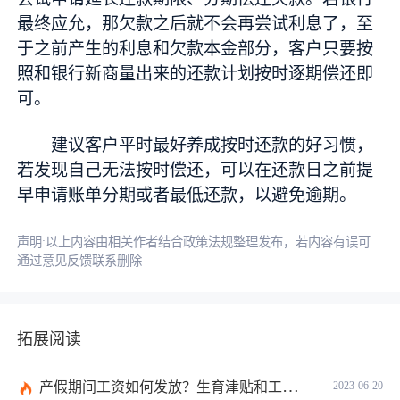
最终应允，那欠款之后就不会再尝试利息了，至
于之前产生的利息和欠款本金部分，客户只要按
照和银行新商量出来的还款计划按时逐期偿还即
可。
建议客户平时最好养成按时还款的好习惯，
若发现自己无法按时偿还，可以在还款日之前提
早申请账单分期或者最低还款，以避免逾期。
声明:以上内容由相关作者结合政策法规整理发布，若内容有误可
通过意见反馈联系删除
拓展阅读
产假期间工资如何发放？生育津贴和工资冲突吗？
2023-06-20