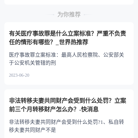
时，可以多分。 5.有扶养能力和有扶养条件
的继承人，不尽扶养义务的，分配遗产时，应当
为你推荐
不分或者少分。 6.继承人协商同意的，也可
以不均等。
有关医疗事故罪是什么立案标准？严重不负责
任的情形有哪些？_世界热推荐
医疗事故罪立案标准：最高人民检察院、公安部关
于公安机关管辖的刑
2023-06-20
非法转移夫妻共同财产会受到什么处罚？立案
前三个月转移财产怎么办？-快消息
非法转移夫妻共同财产会受到什么处罚?1、私自转
移夫妻共同财产不是