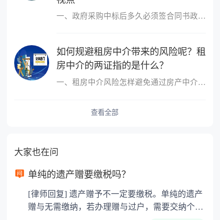
一、政府采购中标后多久必须签合同书政府采购中标后必须签合同书的
如何规避租房中介带来的风险呢？租
房中介的两证指的是什么？
一、租房中介风险怎样避免通过房产中介租房、买房而受骗上当的事例
查看全部
大家也在问
单纯的遗产赠要缴税吗？
[律师回复] 遗产赠予不一定要缴税。单纯的遗产
赠与无需缴纳，若办理赠与过户，需要交纳个人
所得税、契税和公证费。赠与过户是没有增值税