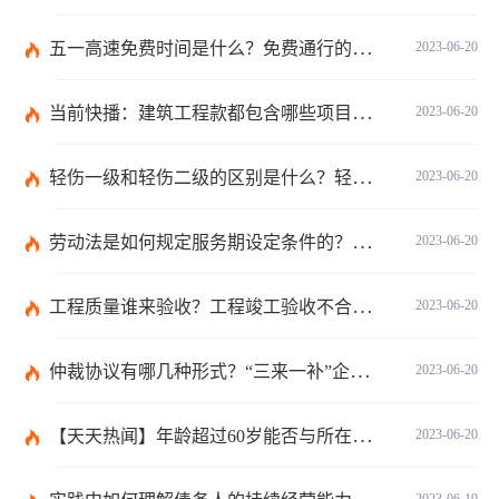
五一高速免费时间是什么？免费通行的时间范围是什么？|当前速递
2023-06-20
当前快播：建筑工程款都包含哪些项目？建筑施工纠纷管辖法院如何确定？
2023-06-20
轻伤一级和轻伤二级的区别是什么？轻伤一级的内容都包括哪些？
2023-06-20
劳动法是如何规定服务期设定条件的？劳动法调整的劳动关系包含哪些呢？
2023-06-20
工程质量谁来验收？工程竣工验收不合格如何处理？-焦点关注
2023-06-20
仲裁协议有哪几种形式？“三来一补”企业的劳动仲裁争议申诉书主体是谁？-全球焦点
2023-06-20
【天天热闻】年龄超过60岁能否与所在单位建立劳动关系？领取退休金有哪些条件？
2023-06-20
2023-06-19