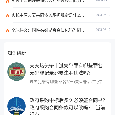
实践中如何理解债务人的持续经营能力？有什么债务人财务的影响？
实践中原夫妻共同债务承担规定是什么？离婚时债权分割依据是什么？
2023-06-19
全球热文：同性婚姻是否合法化吗？同性婚姻合法国家有哪些？
2023-06-19
知识纠纷
天天热头条丨过失犯罪有哪些罪名
无犯罪记录都要注明违法吗？
过失犯罪有哪些罪名?(一)失火罪。(二)过失决水罪。(三)过失爆炸罪。
政府采购中标后多久必须签合同书？
政府采购合同条款可以改吗？_当前
视点