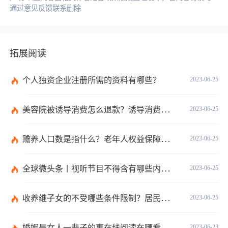
通过意见反馈联系删除
拓展阅读
个人独资企业注册所需的资料有哪些？
2023-06-25
美容院被诱导消费怎么退款？诱导消费多少钱可以立案？ 当前短讯
2023-06-25
赡养人口数是指什么？老年人权益保障法第十四条的内容是什么？
2023-06-25
全球微头条丨视听节目不得含有哪些内容？网络视听监管新规的内容是什么？
2023-06-25
收养继子女的不受哪些条件限制？居民收养登记不受限制的情形有哪些？_热议
2023-06-25
婚姻是女人一辈子的事在线阅读在哪看？婚姻是女人一辈子的事讲的什么？|环球今日报
2023-06-23