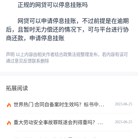
正规的网贷可以停息挂账吗
网贷可以申请停息挂账，不过前提是在逾期
后，且暂时无力偿还的情况下，可与平台进行协
商还款，申请停息挂账
声明:以上内容由相关作者结合政策法规整理发布，若内容有误可
通过意见反馈联系删除
拓展阅读
世界热门:合同自备案时生效吗？标书中的合同需要全部放上去吗？
2023-06-25
重大劳动安全事故罪既遂会判得重吗？重大劳动安全事故罪与玩忽职守罪的界限是什么？_世界速看
2023-06-25