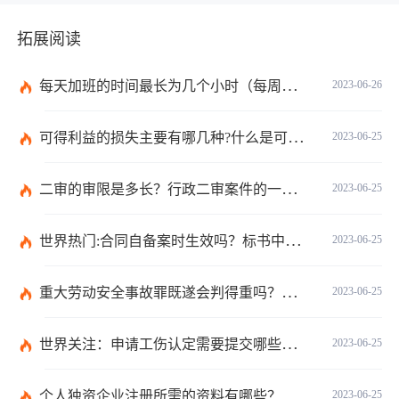
拓展阅读
每天加班的时间最长为几个小时（每周加班不能超过多少小时）
2023-06-26
可得利益的损失主要有哪几种?什么是可得利益？|天天速读
2023-06-25
二审的审限是多长？行政二审案件的一般处理规则是什么?
2023-06-25
世界热门:合同自备案时生效吗？标书中的合同需要全部放上去吗？
2023-06-25
重大劳动安全事故罪既遂会判得重吗？重大劳动安全事故罪与玩忽职守罪的界限是什么？_世界速看
2023-06-25
世界关注：申请工伤认定需要提交哪些材料？提出工伤认定申请依据是什么？
2023-06-25
个人独资企业注册所需的资料有哪些？
2023-06-25