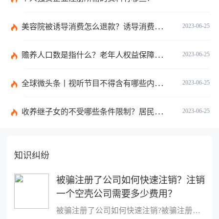
美容院被诱导消费怎么退款？诱导消费多少钱可以立案？ 当前短讯
2023-06-25
赡养人口数是指什么？老年人权益保障法第十四条的内容是什么？
2023-06-25
全球微头条丨视听节目不得含有哪些内容？网络视听监管新规的内容是什么？
2023-06-25
收养继子女的不受哪些条件限制？居民收养登记不受限制的情形有哪些？_热议
2023-06-25
知识纠纷
被骗注册了公司如何快速注销？注销
一个空壳公司需要多少费用？
被骗注册了公司如何快速注销?被骗注册公司想注销该公司的注销流程：