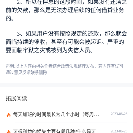
2、所以在停息的这段时间，如果没有还清之
前的欠款，那么是无法办理后续的任何借贷业务
的。
3、如果用户没有按照规定的还款，那么就会
面临持续的催收，甚至有可能会被起诉。严重的
要面临牢狱之灾或被列为失信人员。
声明:以上内容由相关作者结合政策法规整理发布，若内容有误可
通过意见反馈联系删除
拓展阅读
每天加班的时间最长为几个小时（每周加班不能超过多少小时）
2023-06-26
可得利益的损失主要有哪几种?什么是可得利益？|天天速读
2023-06-25