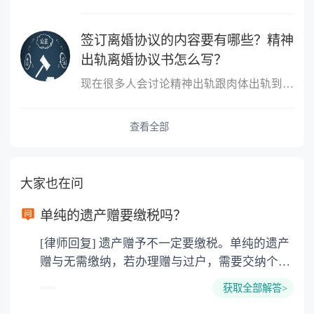
签订离婚协议的内容要有哪些？精神
出轨离婚协议书怎么写？
现在很多人会讨论精神出轨跟肉体出轨到底哪个更严重？这个不同的人
查看全部
大家也在问
单纯的遗产赠要缴税吗？
[律师回复] 遗产赠予不一定要缴税。单纯的遗产
赠与无需缴纳，若办理赠与过户，需要交纳个人
所得税、契税和公证费。赠与过户是没有增值税
获取全部解答>
的，因为赠与是被认为是无偿受赠的行为，所以