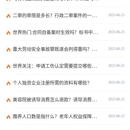
二审的审限是多长？行政二审案件的一般处理规则是什么?
2023-06-25
世界热门:合同自备案时生效吗？标书中的合同需要全部放上去吗？
2023-06-25
重大劳动安全事故罪既遂会判得重吗？重大劳动安全事故罪与玩忽职守罪的界限是什么？_世界速看
2023-06-25
世界关注：申请工伤认定需要提交哪些材料？提出工伤认定申请依据是什么？
2023-06-25
个人独资企业注册所需的资料有哪些？
2023-06-25
美容院被诱导消费怎么退款？诱导消费多少钱可以立案？ 当前短讯
2023-06-25
赡养人口数是指什么？老年人权益保障法第十四条的内容是什么？
2023-06-25