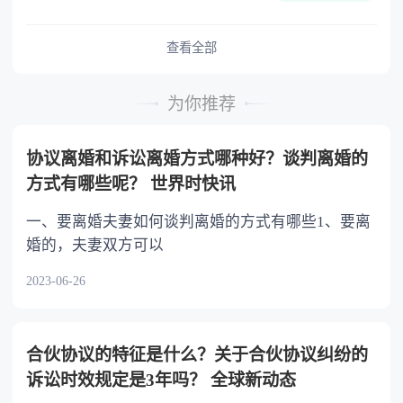
难又缺乏劳动能力的继承人，分配遗产时，应当
予以照顾。 4.对被继承人尽了主要扶养义务
或者与被继承人共同生活的继承人，分配遗产
查看全部
时，可以多分。 5.有扶养能力和有扶养条件
的继承人，不尽扶养义务的，分配遗产时，应当
为你推荐
不分或者少分。 6.继承人协商同意的，也可
以不均等。
协议离婚和诉讼离婚方式哪种好？谈判离婚的
方式有哪些呢？ 世界时快讯
一、要离婚夫妻如何谈判离婚的方式有哪些1、要离
婚的，夫妻双方可以
2023-06-26
合伙协议的特征是什么？关于合伙协议纠纷的
诉讼时效规定是3年吗？ 全球新动态