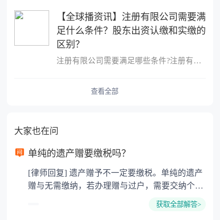
【全球播资讯】注册有限公司需要满
足什么条件？股东出资认缴和实缴的
区别？
注册有限公司需要满足哪些条件?注册有限公司需要满足什么条件?1、股
查看全部
大家也在问
单纯的遗产赠要缴税吗？
[律师回复] 遗产赠予不一定要缴税。单纯的遗产
赠与无需缴纳，若办理赠与过户，需要交纳个人
所得税、契税和公证费。赠与过户是没有增值税
获取全部解答>
的，因为赠与是被认为是无偿受赠的行为，所以