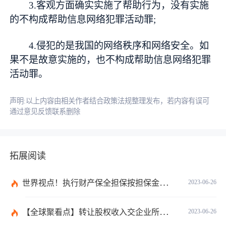
3.客观方面确实实施了帮助行为，没有实施
的不构成帮助信息网络犯罪活动罪;
4.侵犯的是我国的网络秩序和网络安全。如
果不是故意实施的，也不构成帮助信息网络犯罪
活动罪。
声明:以上内容由相关作者结合政策法规整理发布，若内容有误可
通过意见反馈联系删除
拓展阅读
世界视点！执行财产保全担保按担保金额的1%收取吗？
2023-06-26
【全球聚看点】转让股权收入交企业所得税吗？企业所得税征税原则是什么？
2023-06-26