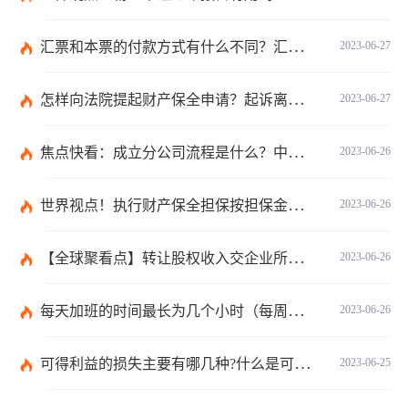
汇票和本票的付款方式有什么不同？汇票和本票包含的交易数有什么不同？ 环球今热点
2023-06-27
怎样向法院提起财产保全申请？起诉离婚能申请财产保全吗？_全球快播
2023-06-27
焦点快看：成立分公司流程是什么？中华人民共和国公司登记管理条例第四十七条是什么？
2023-06-26
世界视点！执行财产保全担保按担保金额的1%收取吗？
2023-06-26
【全球聚看点】转让股权收入交企业所得税吗？企业所得税征税原则是什么？
2023-06-26
每天加班的时间最长为几个小时（每周加班不能超过多少小时）
2023-06-26
可得利益的损失主要有哪几种?什么是可得利益？|天天速读
2023-06-25