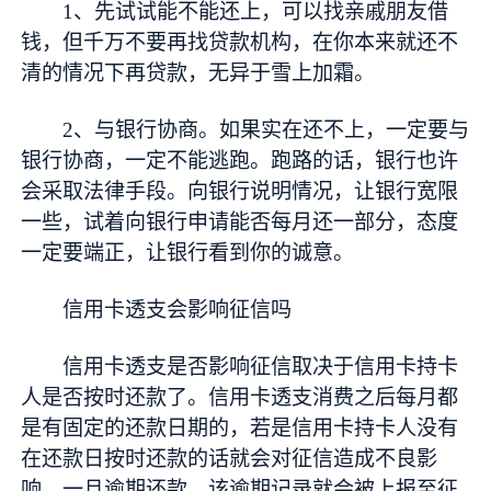
1、先试试能不能还上，可以找亲戚朋友借
钱，但千万不要再找贷款机构，在你本来就还不
清的情况下再贷款，无异于雪上加霜。
2、与银行协商。如果实在还不上，一定要与
银行协商，一定不能逃跑。跑路的话，银行也许
会采取法律手段。向银行说明情况，让银行宽限
一些，试着向银行申请能否每月还一部分，态度
一定要端正，让银行看到你的诚意。
信用卡透支会影响征信吗
信用卡透支是否影响征信取决于信用卡持卡
人是否按时还款了。信用卡透支消费之后每月都
是有固定的还款日期的，若是信用卡持卡人没有
在还款日按时还款的话就会对征信造成不良影
响，一旦逾期还款，该逾期记录就会被上报至征