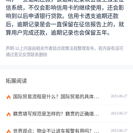
信系统，不仅会影响信用卡的继续使用，还会影
响到以后申请银行贷款。信用卡透支逾期还款
后，逾期记录是会一直保留在征信报告上的，就
算用户完成还款，逾期记录也会保留五年。
声明:以上内容由相关作者结合政策法规整理发布，若内容有误可
通过意见反馈联系删除
拓展阅读
国际贸易流程是什么？国际贸易的具体流程的内容都有哪些？
2023-06-27
籍贯填写规范是怎样的？籍贯的正确填写规范是什么？-天天微动态
2023-06-27
世界观点：物业不让进车报警有用吗？小区不让业主进车该怎么投诉？
2023-06-27