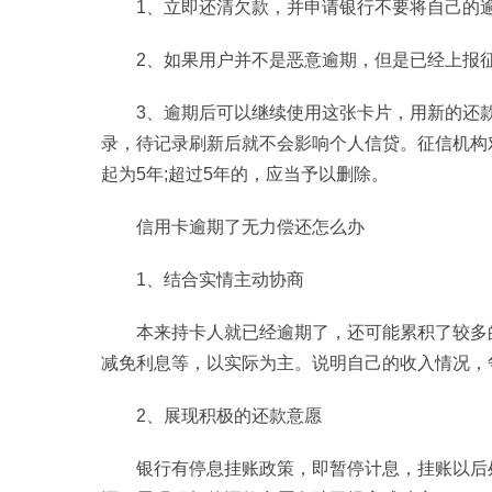
1、立即还清欠款，并申请银行不要将自己的逾
2、如果用户并不是恶意逾期，但是已经上报
3、逾期后可以继续使用这张卡片，用新的还
录，待记录刷新后就不会影响个人信贷。征信机构
起为5年;超过5年的，应当予以删除。
信用卡逾期了无力偿还怎么办
1、结合实情主动协商
本来持卡人就已经逾期了，还可能累积了较多
减免利息等，以实际为主。说明自己的收入情况，
2、展现积极的还款意愿
银行有停息挂账政策，即暂停计息，挂账以后