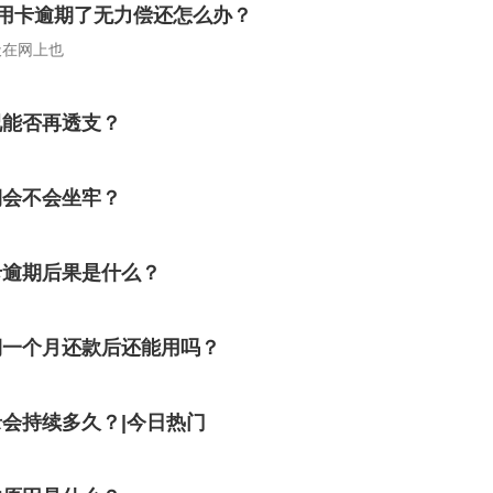
用卡逾期了无力偿还怎么办？
天在网上也
况能否再透支？
期会不会坐牢？
卡逾期后果是什么？
期一个月还款后还能用吗？
会持续多久？|今日热门