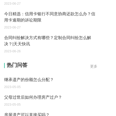
2023-06-27
今日精选：信用卡银行不同意协商还款怎么办？信
用卡逾期的诉讼期限
2023-06-27
合同纠纷解决方式有哪些？定制合同纠纷怎么解
决？|天天快讯
2023-06-26
遗产继承必须要公证吗？
热门问答
更多
2023-05-05
继承遗产的份额怎么分配？
2023-05-05
父母过世后如何办理房产过户？
2023-05-05
房屋遗产可以直接买吗？