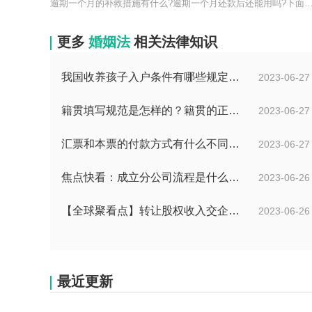
逾期一个月的补救措施有什么?逾期一个月还款后还能用吗?
更多
婚姻法
相关法律知识
我国收养孩子入户条件有哪些规定？办理收养登记的事实收养情况有几种？
2023-06-27
籍贯填写规范是怎样的？籍贯的正确填写规范是什么？-天天微动态
2023-06-27
汇票和本票的付款方式有什么不同？汇票和本票包含的交易数有什么不同？ 环球今热点
2023-06-27
焦点快看：成立分公司流程是什么？中华人民共和国公司登记管理条例第四十七条是什么？
2023-06-26
【全球聚看点】转让股权收入交企业所得税吗？企业所得税征税原则是什么？
2023-06-26
最近更新