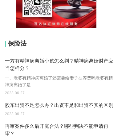
15037178970
保险法
一方有精神病离婚小孩怎么判？精神病离婚财产应
当怎样分？
一、老婆有精神病离婚了还需要给妻子扶养费吗老婆有精
神病离婚了是
2023-06-27
股东出资不足怎么办？出资不足和出资不实的区别
2023-06-27
再审案件多久后开庭合法？哪些判决不能申请再
审？