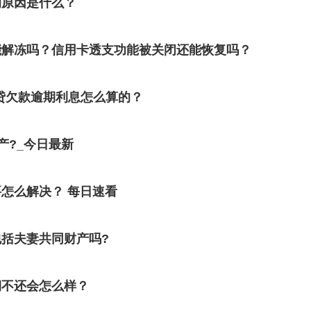
的原因是什么？
能解冻吗？信用卡透支功能被关闭还能恢复吗？
贷欠款逾期利息怎么算的？
产?_今日最新
怎么解决？ 每日速看
括夫妻共同财产吗?
期不还会怎么样？