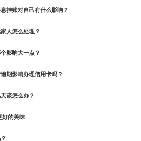
停息挂账对自己有什么影响？
扰家人怎么处理？
哪个影响大一点？
贷逾期影响办理信用卡吗？
几天该怎么办？
更好的美味
吗？