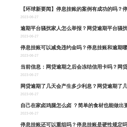
【环球新要闻】停息挂账的案例有成功的吗？
2023-06-27
逾期平台骚扰家人怎么举报？网贷逾期平台骚
2023-06-27
停息挂账可以减免违约金吗？停息挂账和逾期
2023-06-27
当前信息：网贷逾期之后会冻结信用卡吗？网
2023-06-27
网贷逾期了几天会产生多少利息？网贷逾期了
2023-06-27
自己在家卤鸡腿怎么卤 ？简单的食材也能做出
2023-06-27
停息挂账还可以重组吗？停息挂账是硬性规定