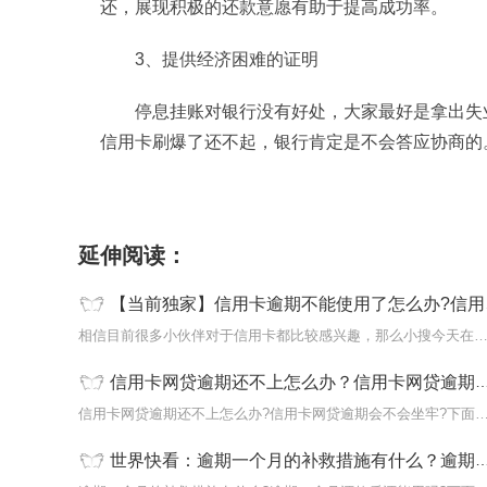
还，展现积极的还款意愿有助于提高成功率。
3、提供经济困难的证明
停息挂账对银行没有好处，大家最好是拿出失
信用卡刷爆了还不起，银行肯定是不会答应协商的
标签：
信用卡逾期不能使用了怎么办
信用卡逾
延伸阅读：
【当前独家】信用卡逾期不能使用了怎么办?信用卡逾期了无力偿还怎么办？
相信目前很多小伙伴对于信用卡都比较感兴趣，那么小搜今天在
信用卡网贷逾期还不上怎么办？信用卡网贷逾期会不会坐牢？
信用卡网贷逾期还不上怎么办?信用卡网贷逾期会不会坐牢?
世界快看：逾期一个月的补救措施有什么？逾期一个月还款后还能用吗？