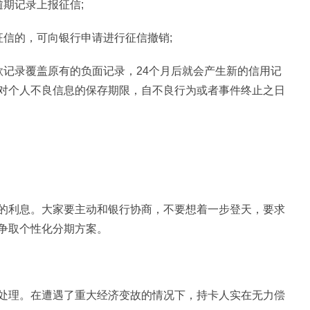
期记录上报征信;
征信的，可向银行申请进行征信撤销;
款记录覆盖原有的负面记录，24个月后就会产生新的信用记
对个人不良信息的保存期限，自不良行为或者事件终止之日
的利息。大家要主动和银行协商，不要想着一步登天，要求
争取个性化分期方案。
处理。在遭遇了重大经济变故的情况下，持卡人实在无力偿