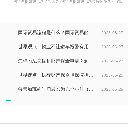
下面是小编
网贷逾期爆通讯录了怎么办?网贷逾期爆通讯录会持续多久?下面是小编
国际贸易流程是什么？国际贸易的具体流程的内容都有哪些？
2023-06-27
世界观点：物业不让进车报警有用吗？小区不让业主进车该怎么投诉？
2023-06-27
怎样向法院提起财产保全申请？起诉离婚能申请财产保全吗？_全球快播
2023-06-27
世界视点！执行财产保全担保按担保金额的1%收取吗？
2023-06-26
每天加班的时间最长为几个小时（每周加班不能超过多少小时）
2023-06-26