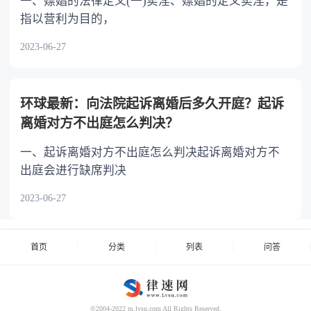
一、嫖娼的法律定义(一)卖淫、嫖娼的定义卖淫，是
指以营利为目的，
2023-06-27
环球最新：向法院起诉离婚后多久开庭？起诉
离婚对方不出庭怎么判决？
一、起诉离婚对方不出庭怎么判决起诉离婚对方不
出庭会进行缺席判决
2023-06-27
首页
分类
列表
问答
©2004-2022 m.lvsu.com All Rights Reserved.