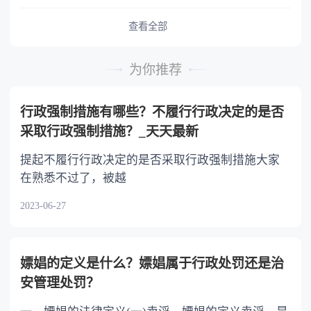
予以照顾。 4.对被继承人尽了主要扶养义务
或者与被继承人共同生活的继承人，分配遗产
查看全部
时，可以多分。 5.有扶养能力和有扶养条件
的继承人，不尽扶养义务的，分配遗产时，应当
为你推荐
不分或者少分。 6.继承人协商同意的，也可
以不均等。
行政强制措施有哪些？不履行行政决定的是否
采取行政强制措施？_天天最新
提起不履行行政决定的是否采取行政强制措施大家
在熟悉不过了，被越
2023-06-27
嫖娼的定义是什么？嫖娼属于行政处罚还是治
安管理处罚？