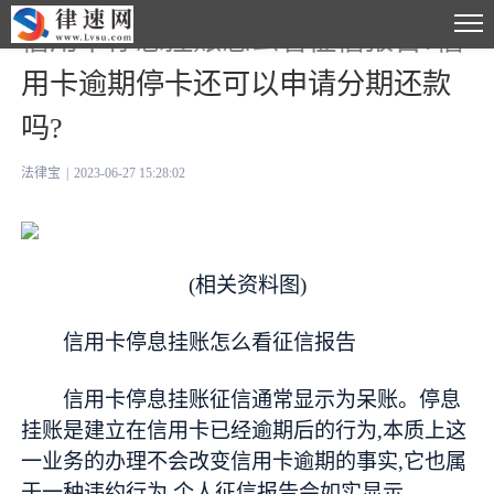
信用卡停息挂账怎么看征信报告?信
用卡逾期停卡还可以申请分期还款
吗?
法律宝
|
2023-06-27 15:28:02
(相关资料图)
信用卡停息挂账怎么看征信报告
信用卡停息挂账征信通常显示为呆账。停息
挂账是建立在信用卡已经逾期后的行为,本质上这
一业务的办理不会改变信用卡逾期的事实,它也属
于一种违约行为,个人征信报告会如实显示。