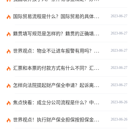
国际贸易流程是什么？国际贸易的具体流程的内容都有哪些？
2023-06-27
籍贯填写规范是怎样的？籍贯的正确填写规范是什么？-天天微动态
2023-06-27
世界观点：物业不让进车报警有用吗？小区不让业主进车该怎么投诉？
2023-06-27
汇票和本票的付款方式有什么不同？汇票和本票包含的交易数有什么不同？ 环球今热点
2023-06-27
怎样向法院提起财产保全申请？起诉离婚能申请财产保全吗？_全球快播
2023-06-27
焦点快看：成立分公司流程是什么？中华人民共和国公司登记管理条例第四十七条是什么？
2023-06-26
世界视点！执行财产保全担保按担保金额的1%收取吗？
2023-06-26