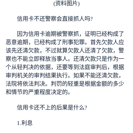
(资料图片)
信用卡不还警察会直接抓人吗?
因为信用卡逾期被警察抓，证明已经构成了
恶意逾期，已经构成了刑事
犯罪
。首先欠款人应
该先还清欠款，不过就算欠款人还清了欠款，警
察也不能立即释放当事人。还清欠款只是作为一
个从轻判决的依据，还要等到法庭审判后，根据
审判机关的审判结果执行。如果不能还清欠款，
法院将依法判决。判罚的轻重是根据金额的多少
和情节的严重程度决定的。
信用卡还不上的后果是什么?
1.利息