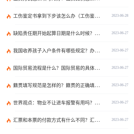
工伤鉴定书拿到下步该怎么办（工伤鉴定后要是对伤残等级结论不服怎么办）
2023-06-28
缺陷责任期开始起算日期是什么时候？缺陷责任终止证书签发的必要条件是什么？
2023-06-27
我国收养孩子入户条件有哪些规定？办理收养登记的事实收养情况有几种？
2023-06-27
国际贸易流程是什么？国际贸易的具体流程的内容都有哪些？
2023-06-27
籍贯填写规范是怎样的？籍贯的正确填写规范是什么？-天天微动态
2023-06-27
世界观点：物业不让进车报警有用吗？小区不让业主进车该怎么投诉？
2023-06-27
汇票和本票的付款方式有什么不同？汇票和本票包含的交易数有什么不同？ 环球今热点
2023-06-27