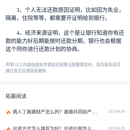
3、个人无法还款原因证明，比如因为失业，
隔离，住院等等，都需要开证明给到银行。
4、经济来源证明，这个是让银行知道你有还
款的能力好后期能按时还款分期，银行也会根据
这个同你进行还款计划的协商。
声明:以上内容由相关作者结合政策法规整理发布，若内容有误可
通过意见反馈联系删除
拓展阅读
两人了离婚财产怎么判？离婚共同财产有哪些？_焦点快报
2023-06-28
出资方式怎么填写为好？出资比例怎么填写？
2023-06-28