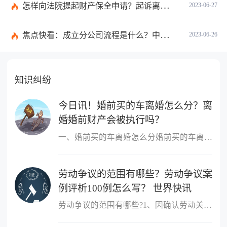
怎样向法院提起财产保全申请？起诉离婚能申请财产保全吗？_全球快播
2023-06-27
焦点快看：成立分公司流程是什么？中华人民共和国公司登记管理条例第四十七条是什么？
2023-06-26
知识纠纷
今日讯！婚前买的车离婚怎么分？离
婚婚前财产会被执行吗？
一、婚前买的车离婚怎么分婚前买的车离婚，除另有约定外，一般归个
劳动争议的范围有哪些？劳动争议案
例评析100例怎么写？ 世界快讯
劳动争议的范围有哪些?1、因确认劳动关系发生的争议;2、因订立、履