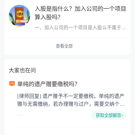
入股是指什么？加入公司的一个项目
算入股吗？
一、加入公司的一个项目是入股么不属于，入股是指公司成立后，原始
查看全部
大家也在问
单纯的遗产赠要缴税吗？
[律师回复] 遗产赠予不一定要缴税。单纯的遗产
赠与无需缴纳，若办理赠与过户，需要交纳个人
所得税、契税和公证费。赠与过户是没有增值税
获取全部解答>
的，因为赠与是被认为是无偿受赠的行为，所以
需要受赠人缴纳个人所得税，同时赠与过户也需