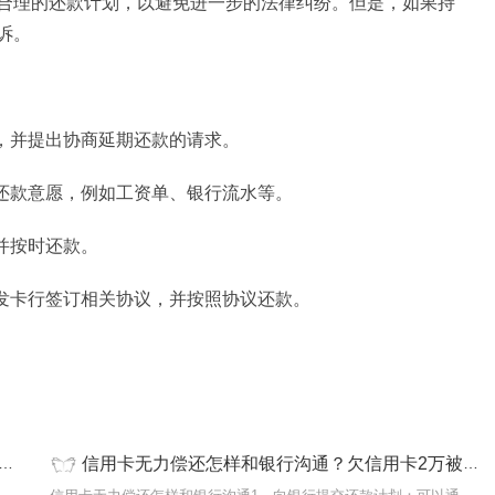
合理的还款计划，以避免进一步的法律纠纷。但是，如果持
诉。
难，并提出协商延期还款的请求。
和还款意愿，例如工资单、银行流水等。
并按时还款。
卡发卡行签订相关协议，并按照协议还款。
信用卡无力偿还怎样和银行沟通？欠信用卡2万被起诉会坐牢吗？