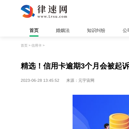
首页
婚姻法
知识纠纷
公
首页
>
信用卡
>
精选！信用卡逾期3个月会被起
2023-06-28 13:45:52
来源：元宇宙网