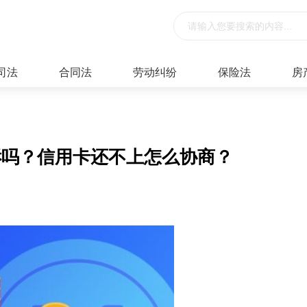
司法
合同法
劳动纠纷
保险法
房
诉吗？信用卡还不上怎么协商？