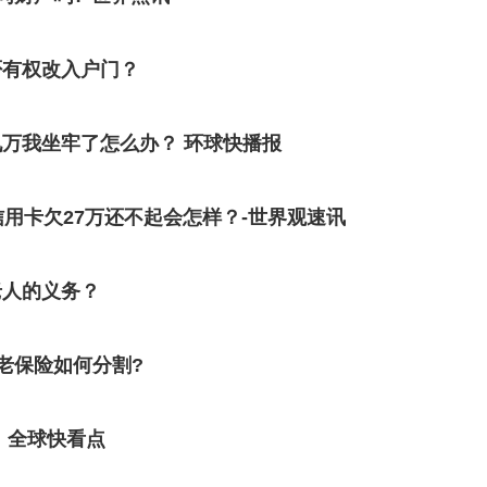
否有权改入户门？
万我坐牢了怎么办？ 环球快播报
用卡欠27万还不起会怎样？-世界观速讯
老人的义务？
老保险如何分割?
 全球快看点