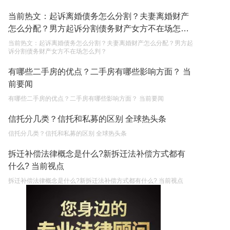
当前热文：起诉离婚债务怎么分割？夫妻离婚财产
怎么分配？男方起诉分割债务财产女方不在场怎么
判？
当前热文：起诉离婚债务怎么分割？夫妻离婚财产怎么分配？男方起
诉分割债务财产女方不在场怎么判？
有哪些二手房的优点？二手房有哪些影响方面？ 当
前要闻
有哪些二手房的优点？二手房有哪些影响方面？ 当前要闻
信托分几类？信托和私募的区别 全球热头条
信托分几类？信托和私募的区别 全球热头条
拆迁补偿法律概念是什么?新拆迁法补偿方式都有
什么? 当前视点
拆迁补偿法律概念是什么?新拆迁法补偿方式都有什么? 当前视点