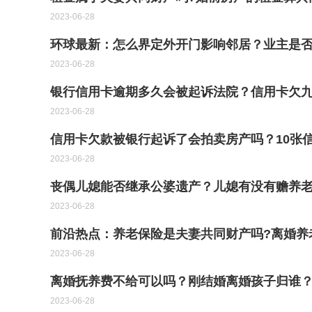
2023-06-28
环球最新：怎么界定外开门影响邻居？业主是
2023-06-28
银行信用卡逾期多久会被起诉法院？信用卡欠九
2023-06-28
信用卡欠款被银行起诉了会拍卖房产吗？10张信
2023-06-28
丧偶儿媳能否继承公婆遗产？儿媳有没有赡养
2023-06-28
前沿热点：养老保险是夫妻共同财产吗?离婚养
2023-06-28
离婚抚养费不给可以吗？刚结婚离婚孩子归谁？
2023-06-28