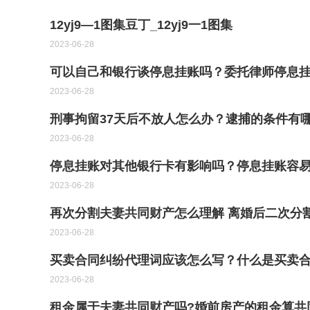
12yj9—1图集豆丁_12yj9一1图集
2023-06-28
可以自己和银行谈停息挂账吗？委托律师停息
2023-06-28
刑事拘留37天后不放人怎么办？逮捕的条件有
2023-06-28
停息挂账对其他银行卡有影响吗？停息挂账容易
2023-06-28
再次分割夫妻共同财产怎么理解 离婚后二次分
2023-06-28
买卖合同纠纷代理词应该怎么写？什么是买卖合
2023-06-28
租金属于夫妻共同财产吗?婚前房产的租金算共