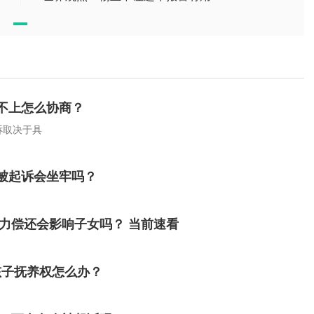
不上怎么协商？
诉取决于具
被起诉会坐牢吗？
无力偿还会影响子女吗？ 当前速看
孩子抚养权怎么办？