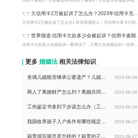
信用卡逾期3个月会被起诉吗信用卡逾期3个月后是否会被起
欠信用卡2万被起诉了怎么办？2023年信用卡无力偿还会影响子女吗？ 当前速看
欠信用卡2万被起诉了怎么办1 联系
世界报道:信用卡欠款多少会被起诉？信用卡逾期被起诉了多久会被强制执行？
信用卡欠款多少会被起诉一般情况下，只要欠款金额达到一定程
更多
婚姻法
相关法律知识
丧偶儿媳能否继承公婆遗产？儿媳有没有赡养老人的义务？
2023-06-28
两人了离婚财产怎么判？离婚共同财产有哪些？_焦点快报
2023-06-28
工伤鉴定书拿到下步该怎么办（工伤鉴定后要是对伤残等级结论不服怎么办）
2023-06-28
我国收养孩子入户条件有哪些规定？办理收养登记的事实收养情况有几种？
2023-06-27
籍贯填写规范是怎样的？籍贯的正确填写规范是什么？-天天微动态
2023-06-27