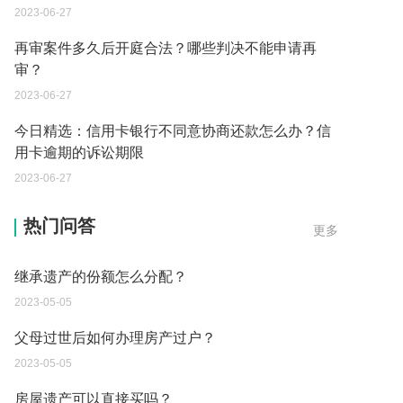
2023-06-27
再审案件多久后开庭合法？哪些判决不能申请再
审？
2023-06-27
今日精选：信用卡银行不同意协商还款怎么办？信
用卡逾期的诉讼期限
2023-06-27
遗产继承必须要公证吗？
热门问答
更多
2023-05-05
继承遗产的份额怎么分配？
2023-05-05
父母过世后如何办理房产过户？
2023-05-05
房屋遗产可以直接买吗？