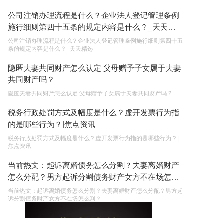
公司注销办理流程是什么？企业法人登记管理条例
施行细则第四十五条的规定内容是什么？_天天精
选
公司注销办理流程是什么？企业法人登记管理条例施行细则第四十五
条的规定内容是什么？_天天精选
隐匿夫妻共同财产怎么认定 父母赠予子女属于夫妻
共同财产吗？
隐匿夫妻共同财产怎么认定 父母赠予子女属于夫妻共同财产吗？
税务行政处罚方式及幅度是什么？虚开发票行为指
的是哪些行为？|焦点资讯
税务行政处罚方式及幅度是什么？虚开发票行为指的是哪些行为？|
焦点资讯
当前热文：起诉离婚债务怎么分割？夫妻离婚财产
怎么分配？男方起诉分割债务财产女方不在场怎么
判？
当前热文：起诉离婚债务怎么分割？夫妻离婚财产怎么分配？男方起
诉分割债务财产女方不在场怎么判？