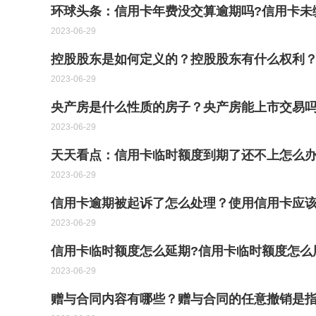
环球头条：信用卡年费没交算逾期吗?信用卡未
2023-06-29
控股股东是如何定义的？控股股东有什么权利？
2023-06-29
央产房是什么性质的房子？央产房能上市交易吗
2023-06-29
天天看点：信用卡临时额度到期了还不上怎么办
2023-06-29
信用卡逾期被起诉了怎么处理？使用信用卡应该
2023-06-29
信用卡临时额度怎么延期?信用卡临时额度怎么
2023-06-29
赠与合同内容有哪些？赠与合同的任意撤销是