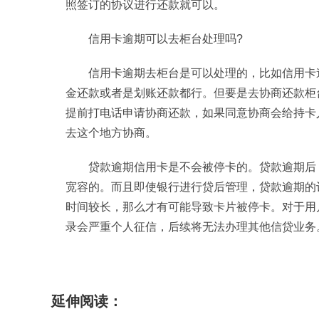
照签订的协议进行还款就可以。
信用卡逾期可以去柜台处理吗?
信用卡逾期去柜台是可以处理的，比如信用卡
金还款或者是划账还款都行。但要是去协商还款柜
提前打电话申请协商还款，如果同意协商会给持卡
去这个地方协商。
贷款逾期信用卡是不会被停卡的。贷款逾期后
宽容的。而且即使银行进行贷后管理，贷款逾期的
时间较长，那么才有可能导致卡片被停卡。对于用
录会严重个人征信，后续将无法办理其他信贷业务
标签：
停息挂账的好处有哪些
信用卡逾期可以
延伸阅读：