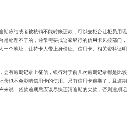
逾期冻结或者被核销不能转账还款，可以去柜台让柜员用现
台是处理不了的，通常需要找这家银行的信用卡风控部门，
人一个地址，让持卡人带上身份证、信用卡、相关资料证明
，会有逾期记录上征信，银行对于前几次逾期记录都是比较
记录也不会影响信用卡的使用。只有信用卡逾期了，且逾期
户来说，贷款逾期后应该尽快还清逾期的欠款，否则逾期记
。