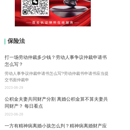
15037178970
保险法
打一场劳动仲裁多少钱？劳动人事争议仲裁申请书
怎么写？
劳动人事争议仲裁申请书怎么写?劳动仲裁书申请书应当提
交书面仲裁申
2023-06-29
公积金夫妻共同财产分割 离婚公积金算不算夫妻共
同财产？ 每日看点
2023-06-28
一方有精神病离婚小孩怎么判？精神病离婚财产应