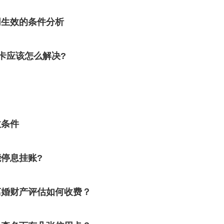
同生效的条件分析
卡应该怎么解决?
？
效条件
停息挂账?
离婚财产评估如何收费？