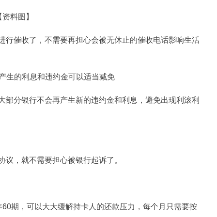
【资料图】
进行催收了，不需要再担心会被无休止的催收电话影响生活
期产生的利息和违约金可以适当减免
大部分银行不会再产生新的违约金和利息，避免出现利滚利
协议，就不需要担心被银行起诉了。
60期，可以
大大
缓解持卡人的还款压力，每个月只需要按