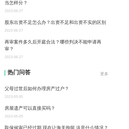
当怎样分？
2023-06-27
股东出资不足怎么办？出资不足和出资不实的区别
2023-06-27
再审案件多久后开庭合法？哪些判决不能申请再
审？
2023-06-27
继承遗产的份额怎么分配？
热门问答
更多
2023-05-05
父母过世后如何办理房产过户？
2023-05-05
房屋遗产可以直接买吗？
2023-05-05
取保候审已经过期 现在让海关拘留 这是什么情况？