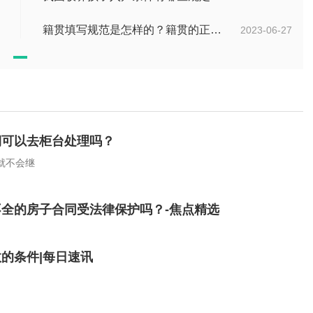
籍贯填写规范是怎样的？籍贯的正确填写规范是什么？-天天微动态
2023-06-27
期可以去柜台处理吗？
，银行就不会继
全的房子合同受法律保护吗？-焦点精选
的条件|每日速讯