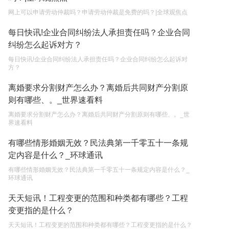
网上可以申请劳动仲裁吗？申请劳动仲裁是免费的吗？|全球观焦点
遗产继承必须要公证吗？
每日快讯!企业合同纠纷法人承担责任吗？企业合同
2023-05-05
纠纷怎么起诉对方？
每日快讯!企业合同纠纷法人承担责任吗？企业合同纠纷怎么起诉对
方？
离婚要求分割财产怎么办？离婚后共同财产分割原
则有哪些、。_世界速看料
离婚要求分割财产怎么办？离婚后共同财产分割原则有哪些、。_世
界速看料
有哪些情形婚姻无效？民法典第一千零五十一条规
定内容是什么？_环球通讯
有哪些情形婚姻无效？民法典第一千零五十一条规定内容是什么？_
环球通讯
天天短讯！工程变更的范围和种类都有哪些？工程
变更指的是什么？
天天短讯！工程变更的范围和种类都有哪些？工程变更指的是什么？