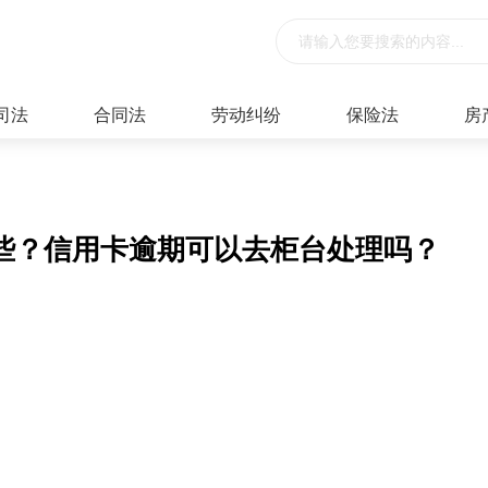
司法
合同法
劳动纠纷
保险法
房
些？信用卡逾期可以去柜台处理吗？