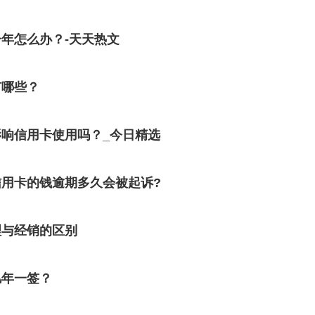
年怎么办？-天天热文
有哪些？
响信用卡使用吗？_今日精选
用卡的钱逾期多久会被起诉?
理与经销的区别
几年一签？