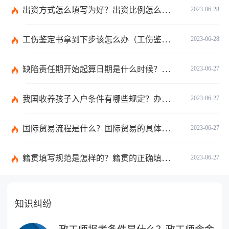
出资方式怎么填写为好？出资比例怎么填写？
2023-06-28
工伤鉴定书拿到下步该怎么办（工伤鉴定后要是对伤残等级结论不服怎么办）
2023-06-28
缺陷责任期开始起算日期是什么时候？缺陷责任终止证书签发的必要条件是什么？
2023-06-27
我国收养孩子入户条件有哪些规定？办理收养登记的事实收养情况有几种？
2023-06-27
国际贸易流程是什么？国际贸易的具体流程的内容都有哪些？
2023-06-27
籍贯填写规范是怎样的？籍贯的正确填写规范是什么？-天天微动态
2023-06-27
知识纠纷