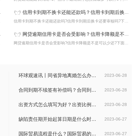
信用卡到期不换卡还能还款吗？信用卡到期后换卡还要审核吗？_全球视讯
下面是小编
信用卡到期不换卡还能还款吗?信用卡到期后换卡还要审核吗?下面是小
网贷逾期信用卡是否会受影响？信用卡降额是不是可以少还？-全球头条
可以停5年,
网贷逾期信用卡是否会受影响?信用卡降额是不是可以少还?下面是小编
环球观速讯丨同省异地离婚怎么办理？夫妻异地离婚须准备哪些资料？
2023-06-28
合同到期不续签有补偿吗？合同到期未提前30天通知怎么赔偿？ 当前速看
2023-06-28
出资方式怎么填写为好？出资比例怎么填写？
2023-06-28
缺陷责任期开始起算日期是什么时候？缺陷责任终止证书签发的必要条件是什么？
2023-06-27
国际贸易流程是什么？国际贸易的具体流程的内容都有哪些？
2023-06-27