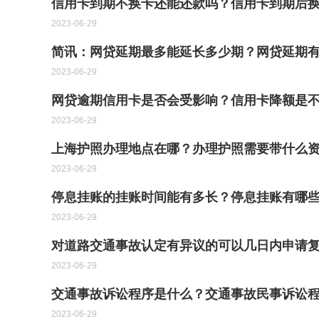
信用卡到期不换卡还能还款吗？信用卡到期后换
2023-06-29
简讯：网贷延期最多能延长多少期？网贷延期有
2023-06-29
网贷逾期信用卡是否会受影响？信用卡降额是不
2023-06-29
上海护照办理地点在哪？办理护照需要带什么资
2023-06-29
停息挂账的挂账时间能有多长？停息挂账有哪
2023-06-29
对道路交通事故认定有异议的可以几日内申请
2023-06-29
交通事故诉讼程序是什么？交通事故民事诉讼程
2023-06-29