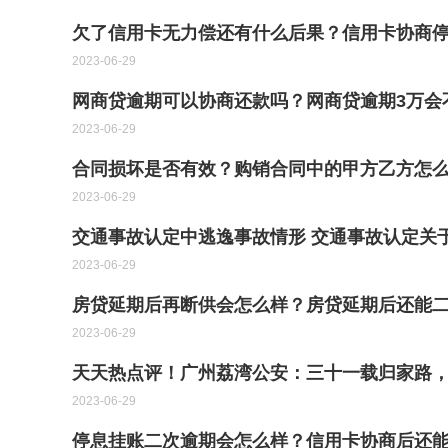
欠了信用卡无力偿还有什么后果？信用卡协商停
2023-06-29
网商贷逾期可以协商还款吗？网商贷逾期3万会
2023-06-29
合同损坏是否有效？购销合同中的甲方乙方怎
2023-06-29
交通事故认定中逃逸事故情形 交通事故认定关
2023-06-29
房贷延期后再断供会怎么样？房贷延期后还能二
2023-06-29
天天热点评！广州荔湾公安：三十一载归家路，
2023-06-29
停息挂账二次逾期会怎么样？信用卡协商后还