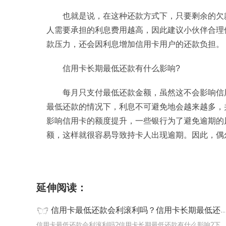
也就是说，在这种还款方式下，只要剩余的欠
人需要承担的利息费用越高，因此建议小伙伴合理
款压力，还会因利息增加信用卡用户的还款负担。
信用卡长期最低还款有什么影响?
每月只支付最低还款金额，虽然这不会影响信
最低还款的情况下，利息不可避免地会越来越多，
影响信用卡的额度提升，一些银行为了避免逾期的
额，这样就很容易导致持卡人出现逾期。因此，偶
标签：
信用卡最低还款会利滚利吗
信用卡长期
延伸阅读：
信用卡最低还款会利滚利吗？信用卡长期最低还款有什么影响？_全球百事通
信用卡最低还款会利滚利吗?信用卡长期最低还款有什么影响