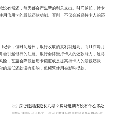
款没有偿还，每天都会产生新的利息支出。时间越长，持卡
使用信用卡的最低还款功能。否则，不仅会减轻持卡人的还
用记录，但时间越长，银行收取的复利就越高。而且在每月
并会引起银行的注意。银行会怀疑持卡人的还款能力，这将
风险，甚至会降低信用卡额度或是提高持卡人的最低还款
尔的最低还款没有影响，但频繁使用会影响提款。
房贷延期能延长几期？房贷延期有没有什么坏处？ 天天热闻
?下面是小
房贷延期能延长几期?1、信用卡逾期后停息挂账最多可以停5年,即用户