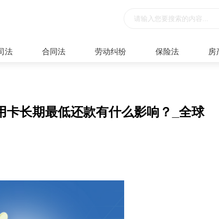
司法
合同法
劳动纠纷
保险法
房
用卡长期最低还款有什么影响？_全球