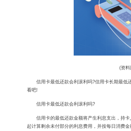
(资
信用卡最低还款会利滚利吗?信用卡长期最低
看吧!
信用卡最低还款会利滚利吗?
信用卡的最低还款金额将产生利息支出，持卡
起计算剩余未付部分的利息费用，并按每日消费金额