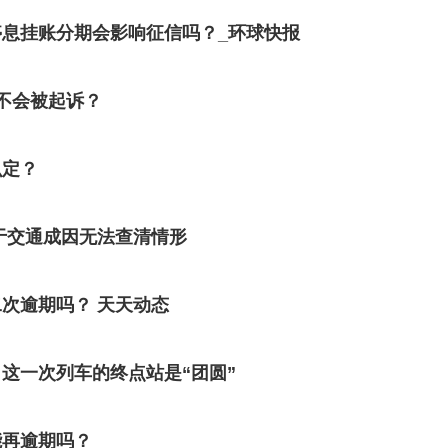
息挂账分期会影响征信吗？_环球快报
不会被起诉？
么定？
于交通成因无法查清情形
次逾期吗？ 天天动态
这一次列车的终点站是“团圆”
能再逾期吗？