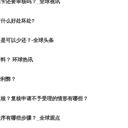
卡还要审核吗？_全球视讯
什么好处坏处?
是可以少还？-全球头条
料？ 环球热讯
些利弊？
复核？复核申请不予受理的情形有哪些？
序有哪些步骤？_全球观点