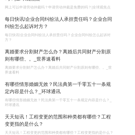
网上可以申请劳动仲裁吗？申请劳动仲裁是免费的吗？|全球观焦点
遗产继承必须要公证吗？
每日快讯!企业合同纠纷法人承担责任吗？企业合同
2023-05-05
纠纷怎么起诉对方？
每日快讯!企业合同纠纷法人承担责任吗？企业合同纠纷怎么起诉对
方？
离婚要求分割财产怎么办？离婚后共同财产分割原
则有哪些、。_世界速看料
离婚要求分割财产怎么办？离婚后共同财产分割原则有哪些、。_世
界速看料
有哪些情形婚姻无效？民法典第一千零五十一条规
定内容是什么？_环球通讯
有哪些情形婚姻无效？民法典第一千零五十一条规定内容是什么？_
环球通讯
天天短讯！工程变更的范围和种类都有哪些？工程
变更指的是什么？
天天短讯！工程变更的范围和种类都有哪些？工程变更指的是什么？