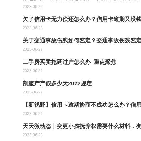
2023-06-29
欠了信用卡无力偿还怎么办？信用卡逾期又没
2023-06-29
关于交通事故伤残如何鉴定？交通事故伤残鉴
2023-06-29
二手房买卖拖延过户怎么办_重点聚焦
2023-06-29
剖腹产产假多少天2022规定
2023-06-29
【新视野】信用卡逾期协商不成功怎么办？信
2023-06-29
天天微动态丨变更小孩抚养权需要什么材料，
2023-06-29