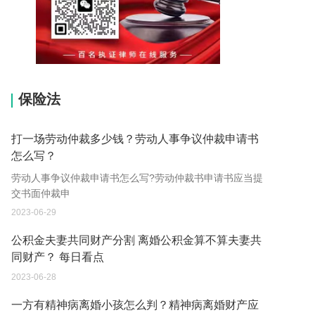
15037178970
保险法
打一场劳动仲裁多少钱？劳动人事争议仲裁申请书
怎么写？
劳动人事争议仲裁申请书怎么写?劳动仲裁书申请书应当提
交书面仲裁申
2023-06-29
公积金夫妻共同财产分割 离婚公积金算不算夫妻共
同财产？ 每日看点
2023-06-28
一方有精神病离婚小孩怎么判？精神病离婚财产应