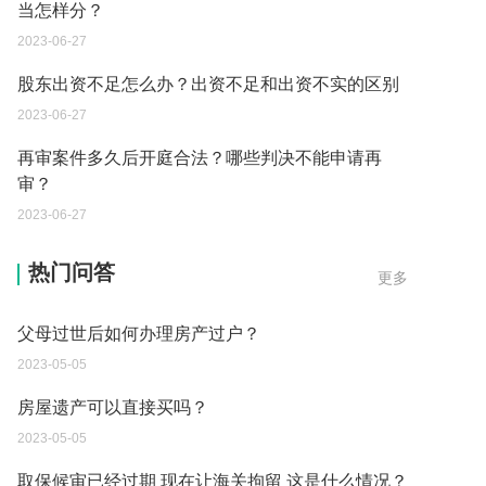
当怎样分？
2023-06-27
股东出资不足怎么办？出资不足和出资不实的区别
2023-06-27
再审案件多久后开庭合法？哪些判决不能申请再
审？
2023-06-27
继承遗产的份额怎么分配？
热门问答
更多
2023-05-05
父母过世后如何办理房产过户？
2023-05-05
房屋遗产可以直接买吗？
2023-05-05
取保候审已经过期 现在让海关拘留 这是什么情况？