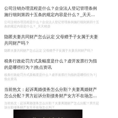
公司注销办理流程是什么？企业法人登记管理条例
施行细则第四十五条的规定内容是什么？_天天精
选
公司注销办理流程是什么？企业法人登记管理条例施行细则第四十五
条的规定内容是什么？_天天精选
隐匿夫妻共同财产怎么认定 父母赠予子女属于夫妻
共同财产吗？
隐匿夫妻共同财产怎么认定 父母赠予子女属于夫妻共同财产吗？
税务行政处罚方式及幅度是什么？虚开发票行为指
的是哪些行为？|焦点资讯
税务行政处罚方式及幅度是什么？虚开发票行为指的是哪些行为？|
焦点资讯
当前热文：起诉离婚债务怎么分割？夫妻离婚财产
怎么分配？男方起诉分割债务财产女方不在场怎么
判？
当前热文：起诉离婚债务怎么分割？夫妻离婚财产怎么分配？男方起
诉分割债务财产女方不在场怎么判？