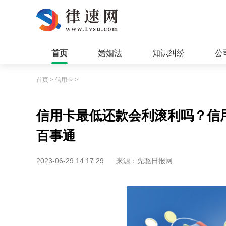
首页
婚姻法
知识纠纷
公
首页
>
信用卡
>
信用卡最低还款会利滚利吗？信
百事通
2023-06-29 14:17:29
来源：先驱日报网