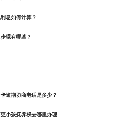
钱利息如何计算？
定步骤有哪些？
用卡逾期协商电话是多少？
变更小孩抚养权去哪里办理