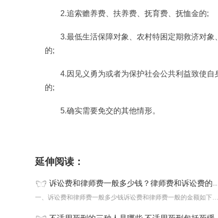
2.追索赡养费、扶养费、抚育费、抚恤金的;
3.最低生活保障对象、农村特困定期救济对
的;
4.因见义勇为或者为保护社会公共利益致使
的;
5.确实需要免交的其他情形。
标签：
诉讼费和律师费
律师费和诉讼费的区别
延伸阅读：
诉讼费和律师费一般多少钱？律师费和诉讼费的区别是什么？ 世界实时
一、诉讼费和律师费一般多少钱诉讼费和律师费一般的金额如下