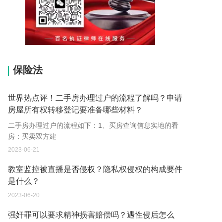
15037178970
保险法
世界热点评！二手房办理过户的流程了解吗？申请
房屋所有权转移登记要准备哪些材料？
二手房办理过户的流程如下：1、买房查询信息实地的看
房：买卖双方建
2023-06-21
教室监控被直播是否侵权？隐私权侵权的构成要件
是什么？
2023-06-20
强奸罪可以要求精神损害赔偿吗？遇性侵后怎么