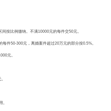
间按比例缴纳。不满10000元的每件交50元。
每件50-300元，离婚案件超过20万元的部分按0.5%。
000元。
元。
用。