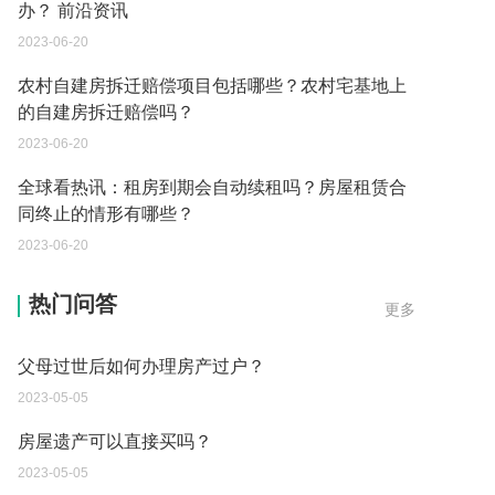
办？ 前沿资讯
2023-06-20
农村自建房拆迁赔偿项目包括哪些？农村宅基地上
的自建房拆迁赔偿吗？
2023-06-20
全球看热讯：租房到期会自动续租吗？房屋租赁合
同终止的情形有哪些？
2023-06-20
父母过世后如何办理房产过户？
热门问答
更多
2023-05-05
房屋遗产可以直接买吗？
2023-05-05
取保候审已经过期 现在让海关拘留 这是什么情况？
2023-05-04