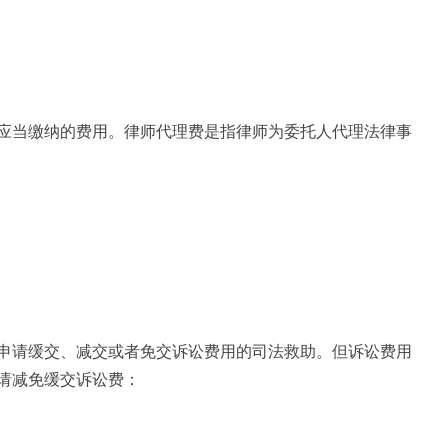
应当缴纳的费用。律师代理费是指律师为委托人代理法律事
申请缓交、减交或者免交诉讼费用的司法救助。但诉讼费用
请减免缓交诉讼费：