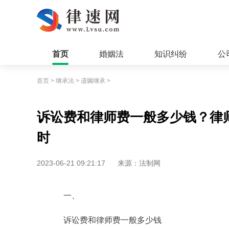
首页
婚姻法
知识纠纷
公
首页
>
继承法
>
遗嘱继承
>
诉讼费和律师费一般多少钱？律
时
2023-06-21 09:21:17
来源：法制网
一、
诉讼费和律师费一般多少钱