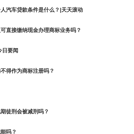
人汽车贷款条件是什么？|天天滚动
人可直接缴纳现金办理商标业务吗？
今日要闻
的不得作为商标注册吗？
无期徒刑会被减刑吗？
职能吗？