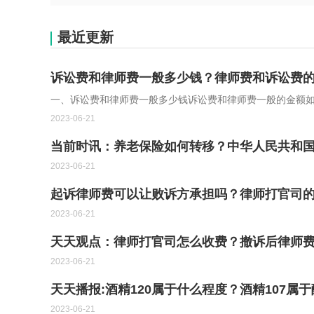
最近更新
诉讼费和律师费一般多少钱？律师费和诉讼费的
一、诉讼费和律师费一般多少钱诉讼费和律师费一般的金额
2023-06-21
当前时讯：养老保险如何转移？中华人民共和
2023-06-21
起诉律师费可以让败诉方承担吗？律师打官司
2023-06-21
天天观点：律师打官司怎么收费？撤诉后律师
2023-06-21
天天播报:酒精120属于什么程度？酒精107属
2023-06-21