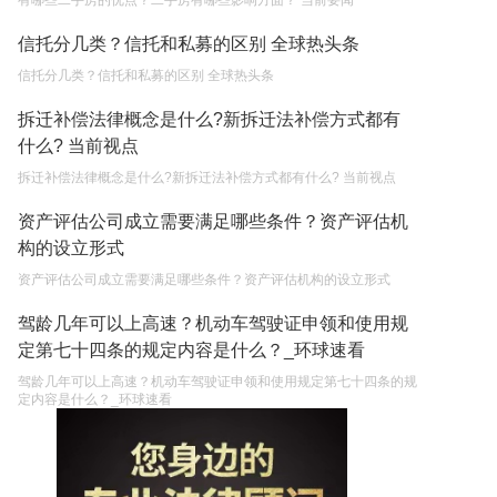
有哪些二手房的优点？二手房有哪些影响方面？ 当前要闻
信托分几类？信托和私募的区别 全球热头条
信托分几类？信托和私募的区别 全球热头条
拆迁补偿法律概念是什么?新拆迁法补偿方式都有
什么? 当前视点
拆迁补偿法律概念是什么?新拆迁法补偿方式都有什么? 当前视点
资产评估公司成立需要满足哪些条件？资产评估机
构的设立形式
资产评估公司成立需要满足哪些条件？资产评估机构的设立形式
驾龄几年可以上高速？机动车驾驶证申领和使用规
定第七十四条的规定内容是什么？_环球速看
驾龄几年可以上高速？机动车驾驶证申领和使用规定第七十四条的规
定内容是什么？_环球速看