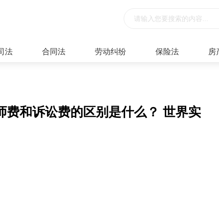
司法
合同法
劳动纠纷
保险法
房
师费和诉讼费的区别是什么？ 世界实