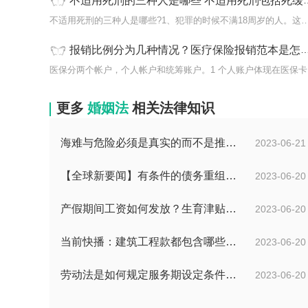
不适用死刑的三种人是哪些 不适用死刑包括死缓吗？
不适用死刑的三种人是哪些?1、犯罪的时候不满18周
报销比例分为几种情况？医疗保险报销范本是怎样的？医疗保险报销范围有哪些？
医保
更多
婚姻法
相关法律知识
海难与危险必须是真实的而不是推测的吗？
2023-06-21
【全球新要闻】有条件的债务重组的概念是什么？债务重新安排如何进行？
2023-06-20
产假期间工资如何发放？生育津贴和工资冲突吗？
2023-06-20
当前快播：建筑工程款都包含哪些项目？建筑施工纠纷管辖法院如何确定？
2023-06-20
劳动法是如何规定服务期设定条件的？劳动法调整的劳动关系包含哪些呢？
2023-06-20