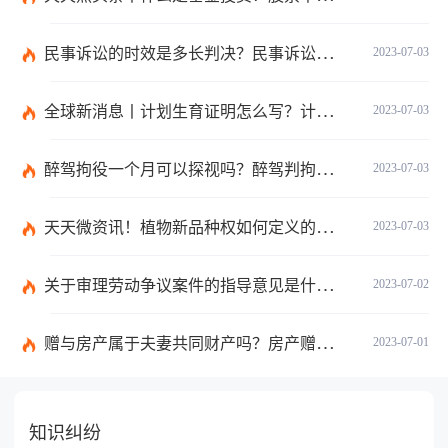
民事诉讼的时效是多长判决？民事诉讼的诉讼费用计算-天天简讯
2023-07-03
全球新消息丨计划生育证明怎么写？计划生育证明都需要什么材料？
2023-07-03
醉驾拘役一个月可以探视吗？醉驾判拘役当庭执行吗？
2023-07-03
天天微资讯！植物新品种权如何定义的？植物新品种权应符合什么条件？
2023-07-03
关于审理劳动争议案件的指导意见是什么？法院审理劳动争议案件的条件是什么？
2023-07-02
赠与房产属于夫妻共同财产吗？房产赠与和过户哪个划算？
2023-07-01
知识纠纷