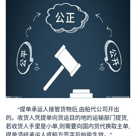
“提单承运人接管货物后,由船代公司开出
的。收货人凭提单向货运目的地的运输部门提货,
若收货人手里是小单,则需要向国内货代换取主单,
提单须经承运人或船方签字后始能生效。”