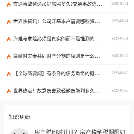
交通事故逃逸吊销驾照多久?交通事故逃逸的认定标准是什么?-世界独家
2023-06-21
世界快资讯：公司开基本户需要哪些资料？开基本户的程序是什么？
2023-06-21
海难与危险必须是真实的而不是推测的吗？
2023-06-21
离婚时夫妻共同财产分割的原则是什么？离婚的共同财产怎么分割？
2023-06-20
【全球新要闻】有条件的债务重组的概念是什么？债务重新安排如何进行？
2023-06-20
世界热点！故意伤害致轻微伤能判多久时间？轻微伤鉴定标准是什么？
2023-06-20
知识纠纷
房产税何时开征？房产税纳税期限如