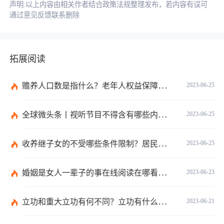
声明:以上内容由相关作者结合政策法规整理发布，若内容有误可
通过意见反馈联系删除
拓展阅读
赡养人口数是指什么？老年人权益保障法第十四条的内容是什么？
2023-06-25
全球微头条丨视听节目不得含有哪些内容？网络视听监管新规的内容是什么？
2023-06-25
收养继子女的不受哪些条件限制？居民收养登记不受限制的情形有哪些？_热议
2023-06-25
婚姻是女人一辈子的事在线阅读在哪看？婚姻是女人一辈子的事讲的什么？|环球今日报
2023-06-23
立功和重大立功有何不同？立功有什么好处？
2023-06-21