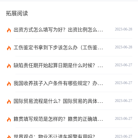
拓展阅读
出资方式怎么填写为好？出资比例怎么填写？
2023-06-28
工伤鉴定书拿到下步该怎么办（工伤鉴定后要是对伤残等级结论不服怎么办）
2023-06-28
缺陷责任期开始起算日期是什么时候？缺陷责任终止证书签发的必要条件是什么？
2023-06-27
我国收养孩子入户条件有哪些规定？办理收养登记的事实收养情况有几种？
2023-06-27
国际贸易流程是什么？国际贸易的具体流程的内容都有哪些？
2023-06-27
籍贯填写规范是怎样的？籍贯的正确填写规范是什么？-天天微动态
2023-06-27
世界观点：物业不让进车报警有用吗？小区不让业主进车该怎么投诉？
2023-06-27