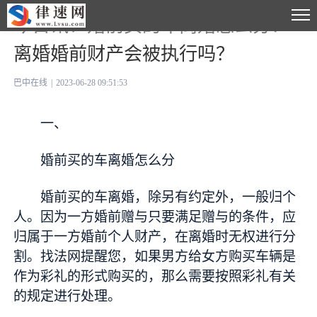
今日讯！婚前买的车离婚怎么分？
离婚婚前财产会被执行吗？
巴中在线
|
2023-06-28 09:51:53
一、
婚前买的车离婚怎么分
婚前买的车离婚，除另有约定外，一般归个
人。因为一方婚前赠与只要满足赠与的条件，应
归属于一方婚前个人财产，在离婚时无权进行分
割。找法网提醒您，如果男方给女方购买车辆是
作为彩礼的形式购买的，那么需要按照彩礼有关
的规定进行处理。