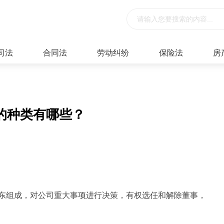
司法
合同法
劳动纠纷
保险法
房
的种类有哪些？
东组成，对公司重大事项进行决策，有权选任和解除董事，