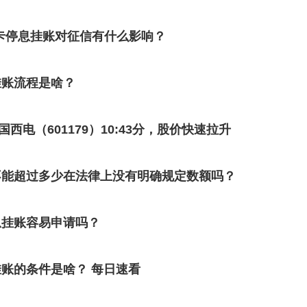
卡停息挂账对征信有什么影响？
挂账流程是啥？
国西电（601179）10:43分，股价快速拉升
不能超过多少在法律上没有明确规定数额吗？
息挂账容易申请吗？
账的条件是啥？ 每日速看