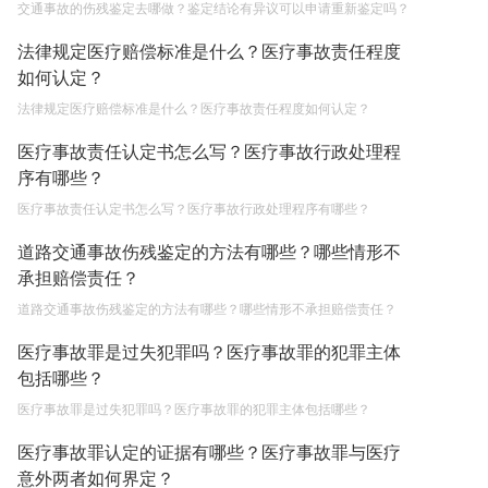
交通事故的伤残鉴定去哪做？鉴定结论有异议可以申请重新鉴定吗？
法律规定医疗赔偿标准是什么？医疗事故责任程度
如何认定？
法律规定医疗赔偿标准是什么？医疗事故责任程度如何认定？
医疗事故责任认定书怎么写？医疗事故行政处理程
序有哪些？
医疗事故责任认定书怎么写？医疗事故行政处理程序有哪些？
道路交通事故伤残鉴定的方法有哪些？哪些情形不
承担赔偿责任？
道路交通事故伤残鉴定的方法有哪些？哪些情形不承担赔偿责任？
医疗事故罪是过失犯罪吗？医疗事故罪的犯罪主体
包括哪些？
医疗事故罪是过失犯罪吗？医疗事故罪的犯罪主体包括哪些？
医疗事故罪认定的证据有哪些？医疗事故罪与医疗
意外两者如何界定？