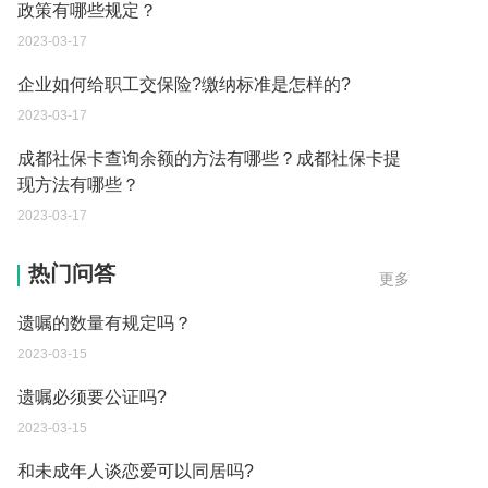
政策有哪些规定？
2023-03-17
企业如何给职工交保险?缴纳标准是怎样的?
2023-03-17
成都社保卡查询余额的方法有哪些？成都社保卡提
现方法有哪些？
2023-03-17
遗嘱的数量有规定吗？
热门问答
更多
2023-03-15
遗嘱必须要公证吗?
2023-03-15
和未成年人谈恋爱可以同居吗?
2023-03-15
老公贷款逾期妻子必须一起还吗？