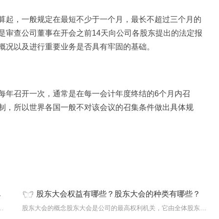
算起，一般规定在最短不少于一个月，最长不超过三个月的
是审查公司董事在开会之前14天向公司各股东提出的法定报
概况以及进行重要业务是否具有牢固的基础。
每年召开一次，通常是在每一会计年度终结的6个月内召
制，所以世界各国一般不对该会议的召集条件做出具体规
股东大会权益有哪些？股东大会的种类有哪些？
股东权益比率是股东权益对总资产的比率。...
股东大会的概念股东大会是公司的最高权利机关，它由全体股东组成，...