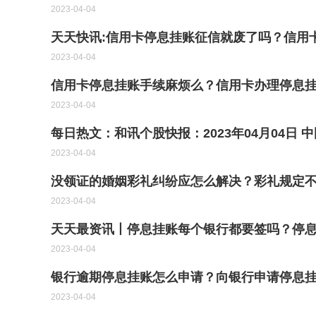
2023-04-04
天天快讯:信用卡停息挂账征信就废了吗？信用
2023-04-04
信用卡停息挂账手续麻烦么？信用卡办理停息
2023-04-04
每日热文：和讯个股快报：2023年04月04日 中
2023-04-04
没领证的婚姻彩礼纠纷应怎么解决？彩礼规定
2023-04-04
天天最资讯丨停息挂账每个银行都要签吗？停
2023-04-04
银行逾期停息挂账怎么申请？向银行申请停息挂
2023-04-04