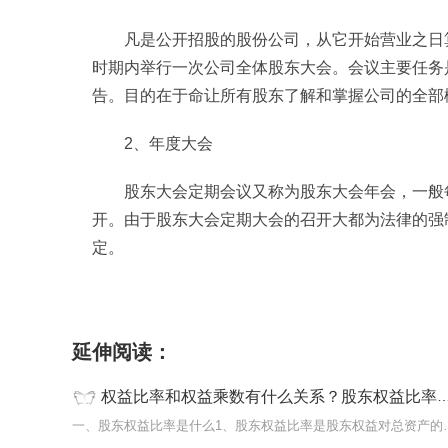
凡是公开招股的股份公司，从它开始营业之日
时期内举行一次公司全体股东大会。会议主要任务
告。目的在于命让所有股东了解和掌握公司的全部
2、年度大会
股东大会定期会议又称为股东大会年会，一般
开。由于股东大会定期大会的召开大都为法律的强
定。
标签：
股东大会
股东大会种类
法定大会
年定大会
延伸阅读：
权益比率和权益乘数有什么关系？股东权益比率公式是什么？
一、股东权益比率是什么1、