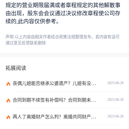
规定的营业期限届满或者章程规定的其他解散事
由出现，股东会会议通过决议修改章程使公司存
续的,此内容仅供参考。
声明:以上内容由相关作者结合政策法规整理发布，若内容有误可
通过意见反馈联系删除
拓展阅读
丧偶儿媳能否继承公婆遗产？儿媳有没有赡养老人的义务？
2023-06-28
合同到期不续签有补偿吗？合同到期未提前30天通知怎么赔偿？ 当前速看
2023-06-28
两人了离婚财产怎么判？离婚共同财产有哪些？_焦点快报
2023-06-28