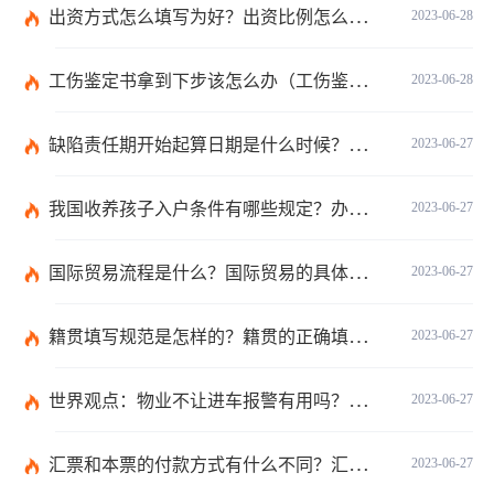
出资方式怎么填写为好？出资比例怎么填写？
2023-06-28
工伤鉴定书拿到下步该怎么办（工伤鉴定后要是对伤残等级结论不服怎么办）
2023-06-28
缺陷责任期开始起算日期是什么时候？缺陷责任终止证书签发的必要条件是什么？
2023-06-27
我国收养孩子入户条件有哪些规定？办理收养登记的事实收养情况有几种？
2023-06-27
国际贸易流程是什么？国际贸易的具体流程的内容都有哪些？
2023-06-27
籍贯填写规范是怎样的？籍贯的正确填写规范是什么？-天天微动态
2023-06-27
世界观点：物业不让进车报警有用吗？小区不让业主进车该怎么投诉？
2023-06-27
汇票和本票的付款方式有什么不同？汇票和本票包含的交易数有什么不同？ 环球今热点
2023-06-27