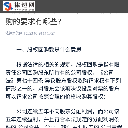
股权的回购的方式有哪些？股权回
购的要求有哪些？
法律解答网
|
2023-06-28 14:13:27
一、股权回购款是什么意思
根据法律的相关的规定，股权回购是指有限
责任公司回购股东所持有的公司股权。《公司
法》第七十四条 异议股东股权收购请求权有下列
情形之一的，对股东会该项决议投反对票的股东
可以请求公司按照合理的价格收购其股权：
公司连续五年不向股东分配利润，而公司该
五年连续盈利，并且符合本法规定的分配利润条
件的,公司合并、分立、转让主要财产的,公司章程