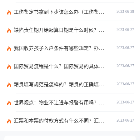
工伤鉴定书拿到下步该怎么办（工伤鉴定后要是对伤残等级结论不服怎么办）
2023-06-28
缺陷责任期开始起算日期是什么时候？缺陷责任终止证书签发的必要条件是什么？
2023-06-27
我国收养孩子入户条件有哪些规定？办理收养登记的事实收养情况有几种？
2023-06-27
国际贸易流程是什么？国际贸易的具体流程的内容都有哪些？
2023-06-27
籍贯填写规范是怎样的？籍贯的正确填写规范是什么？-天天微动态
2023-06-27
世界观点：物业不让进车报警有用吗？小区不让业主进车该怎么投诉？
2023-06-27
汇票和本票的付款方式有什么不同？汇票和本票包含的交易数有什么不同？ 环球今热点
2023-06-27