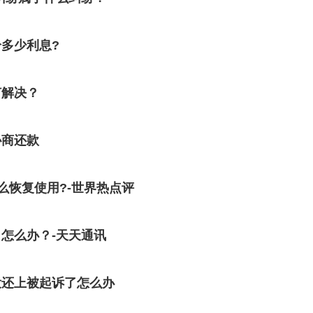
多少利息?
何解决？
协商还款
么恢复使用?-世界热点评
怎么办？-天天通讯
没还上被起诉了怎么办