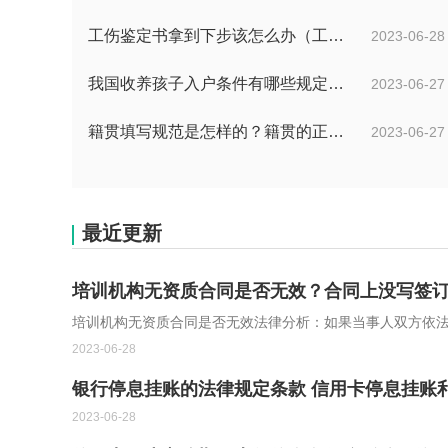
工伤鉴定书拿到下步该怎么办（工伤鉴定后要是对伤残等级结论不服怎么办）
2023-06-28
我国收养孩子入户条件有哪些规定？办理收养登记的事实收养情况有几种？
2023-06-27
籍贯填写规范是怎样的？籍贯的正确填写规范是什么？-天天微动态
2023-06-27
最近更新
培训机构无资质合同是否无效？合同上没写签
培训机构无资质合同是否无效法律分析：如果当事人双方依
2023-06-28
银行停息挂账的法律规定条款 信用卡停息挂账
2023-06-28