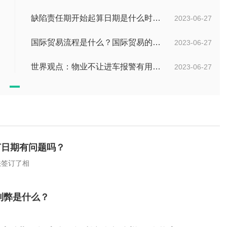
缺陷责任期开始起算日期是什么时候？缺陷责任终止证书签发的必要条件是什么？
2023-06-27
国际贸易流程是什么？国际贸易的具体流程的内容都有哪些？
2023-06-27
世界观点：物业不让进车报警有用吗？小区不让业主进车该怎么投诉？
2023-06-27
订日期有问题吗？
法签订了相
利弊是什么？