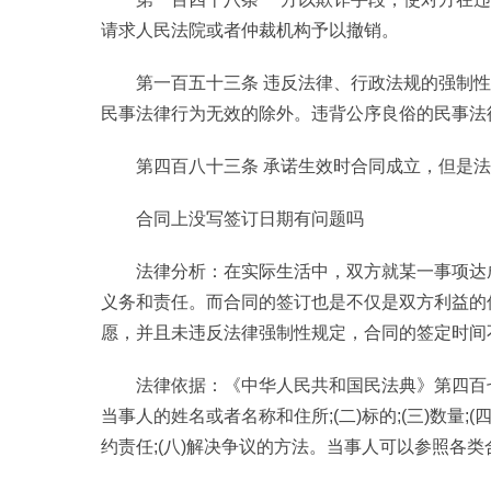
请求人民法院或者仲裁机构予以撤销。
第一百五十三条 违反法律、行政法规的强制
民事法律行为无效的除外。违背公序良俗的民事法
第四百八十三条 承诺生效时合同成立，但是
合同上没写签订日期有问题吗
法律分析：在实际生活中，双方就某一事项达
义务和责任。而合同的签订也是不仅是双方利益的
愿，并且未违反法律强制性规定，合同的签定时间
法律依据：《中华人民共和国民法典》第四百七
当事人的姓名或者名称和住所;(二)标的;(三)数量;(四
约责任;(八)解决争议的方法。当事人可以参照各