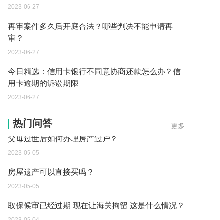
2023-06-27
再审案件多久后开庭合法？哪些判决不能申请再
审？
2023-06-27
今日精选：信用卡银行不同意协商还款怎么办？信
用卡逾期的诉讼期限
2023-06-27
父母过世后如何办理房产过户？
热门问答
更多
2023-05-05
房屋遗产可以直接买吗？
2023-05-05
取保候审已经过期 现在让海关拘留 这是什么情况？
2023-05-04
到德国交了保证金留学 但是孩子的精神方面有问题