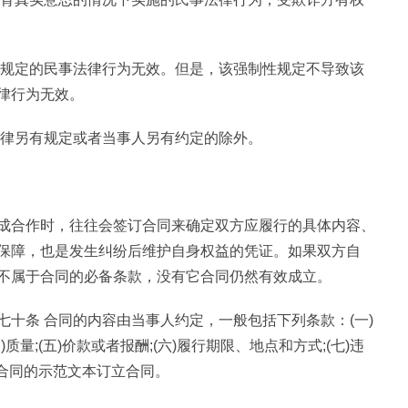
性规定的民事法律行为无效。但是，该强制性规定不导致该
律行为无效。
法律另有规定或者当事人另有约定的除外。
成合作时，往往会签订合同来确定双方应履行的具体内容、
保障，也是发生纠纷后维护自身权益的凭证。如果双方自
不属于合同的必备条款，没有它合同仍然有效成立。
十条 合同的内容由当事人约定，一般包括下列条款：(一)
)质量;(五)价款或者报酬;(六)履行期限、地点和方式;(七)违
类合同的示范文本订立合同。