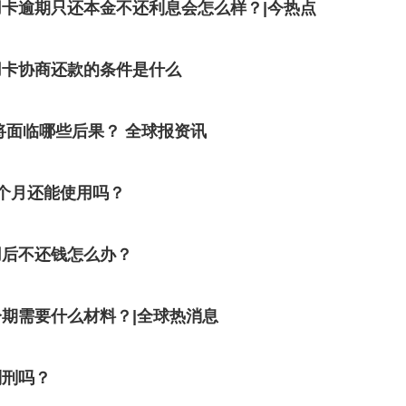
卡逾期只还本金不还利息会怎么样？|今热点
用卡协商还款的条件是什么
将面临哪些后果？ 全球报资讯
个月还能使用吗？
用后不还钱怎么办？
期需要什么材料？|全球热消息
判刑吗？