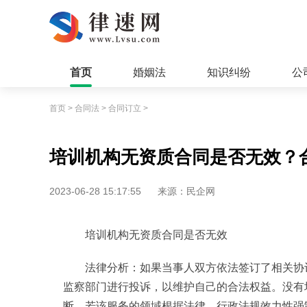
首页
婚姻法
知识纠纷
公
首页
>
合同法
>
合同订立
>
培训机构无资质合同是否无效？
2023-06-28 15:17:55
来源：民企网
培训机构无资质合同是否无效
法律分析：如果当事人双方依法签订了相关协
监察部门进行投诉，以维护自己的合法权益。没有
断，若该服务的领域根据法律、行政法规效力性强