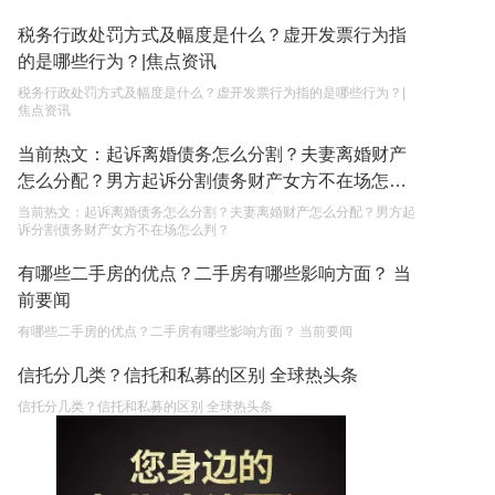
税务行政处罚方式及幅度是什么？虚开发票行为指
的是哪些行为？|焦点资讯
税务行政处罚方式及幅度是什么？虚开发票行为指的是哪些行为？|
焦点资讯
当前热文：起诉离婚债务怎么分割？夫妻离婚财产
怎么分配？男方起诉分割债务财产女方不在场怎么
判？
当前热文：起诉离婚债务怎么分割？夫妻离婚财产怎么分配？男方起
诉分割债务财产女方不在场怎么判？
有哪些二手房的优点？二手房有哪些影响方面？ 当
前要闻
有哪些二手房的优点？二手房有哪些影响方面？ 当前要闻
信托分几类？信托和私募的区别 全球热头条
信托分几类？信托和私募的区别 全球热头条