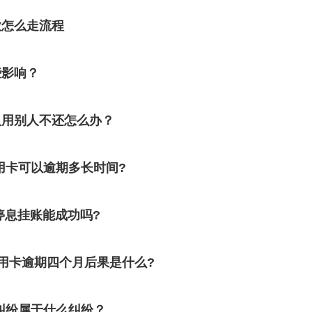
款怎么走流程
些影响？
人用别人不还怎么办？
用卡可以逾期多长时间?
停息挂账能成功吗?
用卡逾期四个月后果是什么?
纠纷属于什么纠纷？