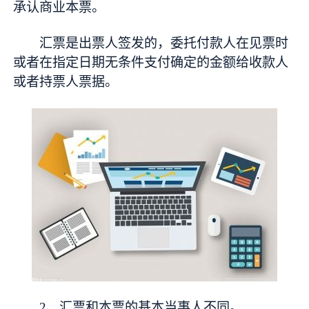
承认商业本票。
汇票是出票人签发的，委托付款人在见票时
或者在指定日期无条件支付确定的金额给收款人
或者持票人票据。
2、汇票和本票的基本当事人不同。