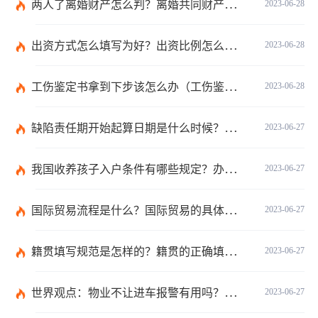
两人了离婚财产怎么判？离婚共同财产有哪些？_焦点快报
2023-06-28
出资方式怎么填写为好？出资比例怎么填写？
2023-06-28
工伤鉴定书拿到下步该怎么办（工伤鉴定后要是对伤残等级结论不服怎么办）
2023-06-28
缺陷责任期开始起算日期是什么时候？缺陷责任终止证书签发的必要条件是什么？
2023-06-27
我国收养孩子入户条件有哪些规定？办理收养登记的事实收养情况有几种？
2023-06-27
国际贸易流程是什么？国际贸易的具体流程的内容都有哪些？
2023-06-27
籍贯填写规范是怎样的？籍贯的正确填写规范是什么？-天天微动态
2023-06-27
世界观点：物业不让进车报警有用吗？小区不让业主进车该怎么投诉？
2023-06-27