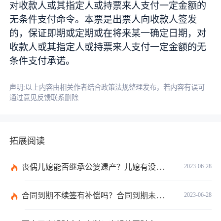
对收款人或其指定人或持票来人支付一定金额的
无条件支付命令。本票是出票人向收款人签发
的，保证即期或定期或在将来某一确定日期，对
收款人或其指定人或持票来人支付一定金额的无
条件支付承诺。
声明:以上内容由相关作者结合政策法规整理发布，若内容有误可
通过意见反馈联系删除
拓展阅读
丧偶儿媳能否继承公婆遗产？儿媳有没有赡养老人的义务？
2023-06-28
合同到期不续签有补偿吗？合同到期未提前30天通知怎么赔偿？ 当前速看
2023-06-28