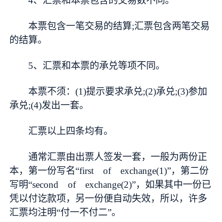
4、汇票和本票包含的交易数不同。
本票包含一笔交易的结算;汇票包含两笔交易
的结算。
5、汇票和本票的承兑等项不同。
本票不须：(1)提示要求承兑;(2)承兑;(3)参加
承兑;(4)发出一套。
汇票以上四条均有。
通常汇票由出票人签发一套，一般为两份正
本，第一份写名“first of exchange(1)”，第二份
写明“second of exchange(2)”，如果其中一份已
凭以付讫款项，另一份便自动失效，所以，许多
汇票均注明“付一不付二”。