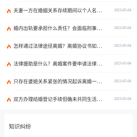
夫妻一方在婚姻关系存续期间以个人名义超出家庭日常生活需要所负的债务不属于夫妻共同债务吗？
2023-05-04
婚内出轨要承担什么责任？会面临刑事处罚吗？
2023-05-04
怎样通过法律途径离婚？离婚协议书如何书写？
2023-05-04
法律援助是什么？离婚案件要申请法律援助的范围是什么？
2023-05-04
只存在婆媳关系紧张的情况起诉离婚一般是不会判离的吗？离婚调解书的法律效力怎么样？
2023-05-04
双方办理结婚登记手续但确未共同生活当事人可以请求返还给付的彩礼吗？
2023-05-04
知识纠纷