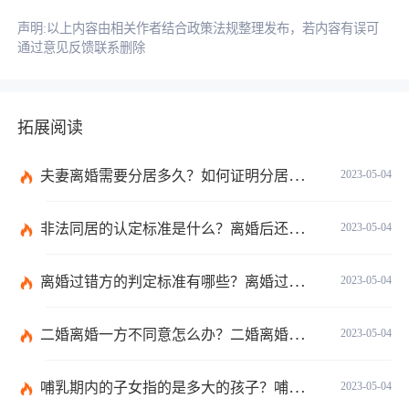
声明:以上内容由相关作者结合政策法规整理发布，若内容有误可
通过意见反馈联系删除
拓展阅读
夫妻离婚需要分居多久？如何证明分居事实？
2023-05-04
非法同居的认定标准是什么？离婚后还在一起同居不违法吧？
2023-05-04
离婚过错方的判定标准有哪些？离婚过错方赔偿标准是什么？
2023-05-04
二婚离婚一方不同意怎么办？二婚离婚财产的分配与普通的离婚是相同的吗？
2023-05-04
哺乳期内的子女指的是多大的孩子？哺乳期父亲怎么争到孩子的抚养权？
2023-05-04