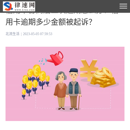
信用卡协商后二次逾期怎么办？信
用卡逾期多少金额被起诉？
北流生活
|
2023-05-05 07:59:53