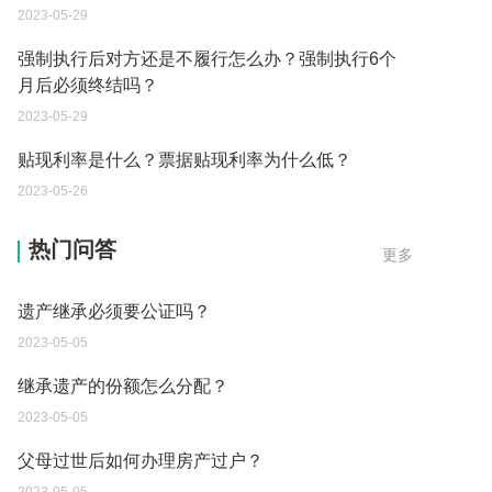
2023-05-29
强制执行后对方还是不履行怎么办？强制执行6个
月后必须终结吗？
2023-05-29
贴现利率是什么？票据贴现利率为什么低？
2023-05-26
单纯的遗产赠要缴税吗？
热门问答
更多
2023-05-05
遗产继承必须要公证吗？
2023-05-05
继承遗产的份额怎么分配？
2023-05-05
父母过世后如何办理房产过户？