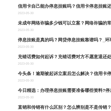
信用卡自己能办停息挂账吗？信用卡停息挂账还
2023-05-30
未成年网络诈骗多少钱可以立案？网络诈骗的
2023-05-30
停息挂账是真的吗？网贷停息挂账靠谱吗？_环
2023-05-30
充错话费如何起诉？充错话费对方不愿意退还
2023-05-30
今头条！逾期被起诉立案后怎么解决？信用卡
2023-05-30
今日精选：办理停息挂账需要准备哪些资料?停
2023-05-30
直销和传销有什么区别？怎么辨别是不是传销