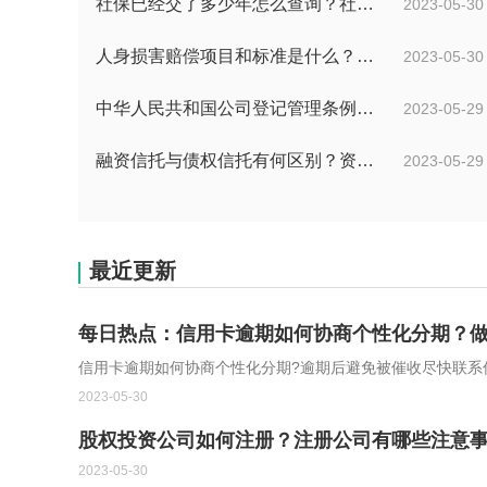
社保已经交了多少年怎么查询？社保交满15了没到退休年龄怎么办？
2023-05-30
人身损害赔偿项目和标准是什么？交通事故赔偿项目
2023-05-30
中华人民共和国公司登记管理条例的内容有什么？公司减少注册资本的条例都有什么？
2023-05-29
融资信托与债权信托有何区别？资金信托作为一种信用形式必然具有融通资金的职能吗？
2023-05-29
最近更新
每日热点：信用卡逾期如何协商个性化分期？做
信用卡逾期如何协商个性化分期?逾期后避免被催收尽快联系信
2023-05-30
股权投资公司如何注册？注册公司有哪些注意
2023-05-30