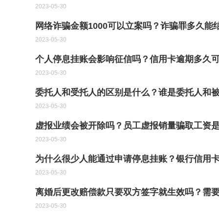
2023-05-30
网络诈骗金额1000可以立案吗？诈骗罪多久能
2023-05-30
个人停息挂账会影响征信吗？信用卡逾期多久可
2023-05-30
委托人和受托人的区别是什么？谁是委托人和
2023-05-30
虚报业绩会被开除吗？员工虚报销量骗取工资
2023-05-30
为什么很少人能通过申请停息挂账？银行信用
2023-05-30
离婚后更改赔偿款只要双方签字就生效吗？需
2023-05-30