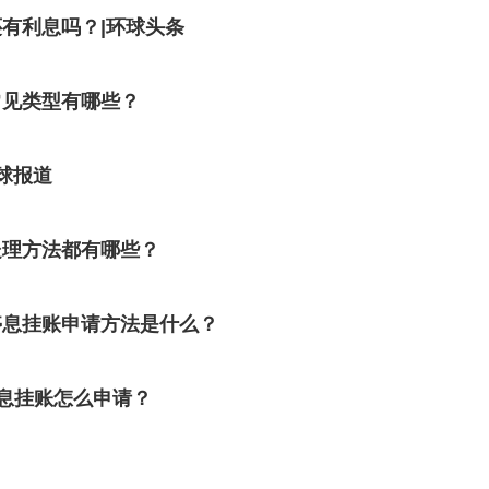
有利息吗？|环球头条
常见类型有哪些？
球报道
处理方法都有哪些？
停息挂账申请方法是什么？
息挂账怎么申请？
？