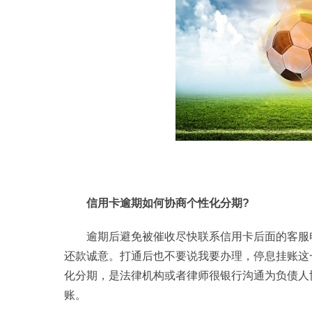
信用卡逾期如何协商个
性
化分期?
逾期后避免被催收尽快联系信用卡后面的客服
还款诚意。打通后也不要说我要办理，停息挂账这
化分期，是法律机构或者律师很银行沟通为负债人
账。