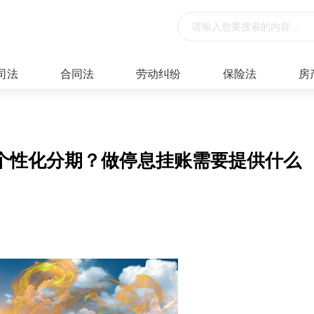
司法
合同法
劳动纠纷
保险法
房
个性化分期？做停息挂账需要提供什么