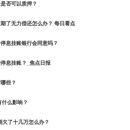
金是否可以质押？
期了无力偿还怎么办？ 每日看点
卡停息挂账银行会同意吗？
停息挂账？_焦点日报
有哪些？
有什么影响？
期欠了十几万怎么办？