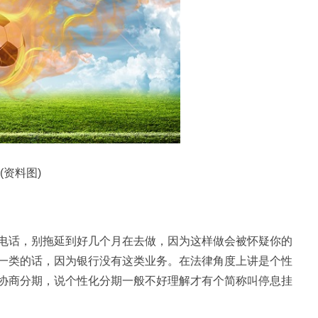
(资料图)
电话，别拖延到好几个月在去做，因为这样做会被怀疑你的
一类的话，因为银行没有这类业务。在法律角度上讲是个
性
协商分期，说个
性
化分期一般不好理解才有个简称叫停息挂