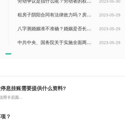
劳动争议是指什么呢？劳动者的权利都有哪些内容？
2023-05-30
租房子阴阳合同有法律效力吗？房屋租赁阴阳合同的法律问题有哪些？
2023-05-29
八字测婚姻准不准确？婚姻是否长久怎么判断？
2023-05-29
中共中央、国务院关于实施全面两孩政策改革完善计划生育服务管理的决定第八条是什么内容？
2023-05-29
停息挂账需要提供什么资料?
用卡后面...
事项？