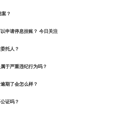
结案？
以申请停息挂账？ 今日关注
被委托人？
是属于严重违纪行为吗？
卡逾期了会怎么样？
要公证吗？