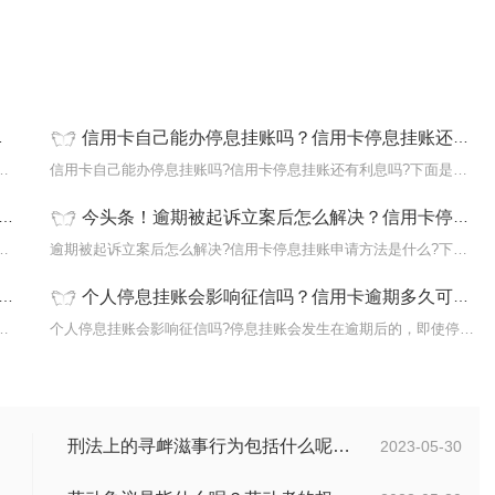
信用卡自己能办停息挂账吗？信用卡停息挂账还有利息吗？|环球头条
期?逾期后避免被催收尽快联系信用卡后面...
信用卡自己能办停息挂账吗?信用卡停息挂账还有利息吗?下面是小编整...
今头条！逾期被起诉立案后怎么解决？信用卡停息挂账申请方法是什么？
息挂账是真的，指的是持卡人在其信用卡逾...
逾期被起诉立案后怎么解决?信用卡停息挂账申请方法是什么?下面是小...
个人停息挂账会影响征信吗？信用卡逾期多久可以申请停息挂账？ 今日关注
料?需要提供无力还款的证明，比如失业证...
个人停息挂账会影响征信吗?停息挂账会发生在逾期后的，即使停息挂账...
刑法上的寻衅滋事行为包括什么呢？寻衅滋事怎么定罪？
2023-05-30