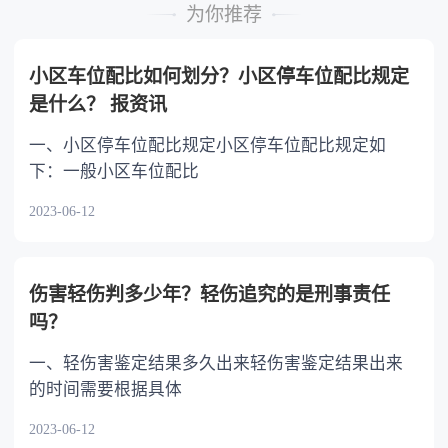
的继承人，不尽扶养义务的，分配遗产时，应当
为你推荐
不分或者少分。 6.继承人协商同意的，也可
以不均等。
小区车位配比如何划分？小区停车位配比规定
是什么？ 报资讯
一、小区停车位配比规定小区停车位配比规定如
下：一般小区车位配比
2023-06-12
伤害轻伤判多少年？轻伤追究的是刑事责任
吗？
一、轻伤害鉴定结果多久出来轻伤害鉴定结果出来
的时间需要根据具体
2023-06-12