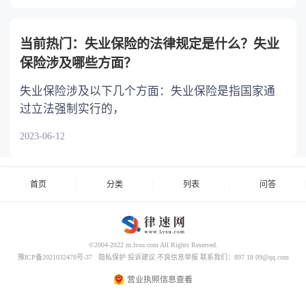
当前热门：失业保险的法律规定是什么？失业
保险涉及哪些方面？
失业保险涉及以下几个方面：失业保险是指国家通
过立法强制实行的，
2023-06-12
首页
分类
列表
问答
©2004-2022 m.lvsu.com All Rights Reserved.
豫ICP备2021032478号-37
隐私保护
投诉建议
不良信息举报
联系我们：897 18 09@qq.com