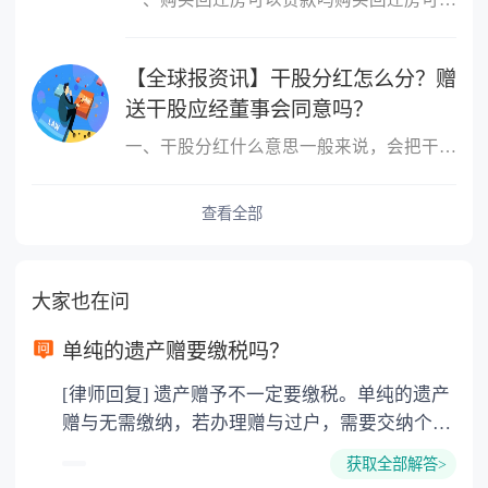
【全球报资讯】干股分红怎么分？赠
送干股应经董事会同意吗？
一、干股分红什么意思一般来说，会把干股当做分红的股票分出去，其
查看全部
大家也在问
单纯的遗产赠要缴税吗？
[律师回复] 遗产赠予不一定要缴税。单纯的遗产
赠与无需缴纳，若办理赠与过户，需要交纳个人
所得税、契税和公证费。赠与过户是没有增值税
获取全部解答>
的，因为赠与是被认为是无偿受赠的行为，所以