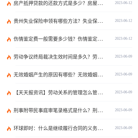
房产抵押贷款的还款方式是多少？房屋抵押合同书模板是怎样的？
2023-06-12
贵州失业保险申领有哪些方法？失业保险的申请方法分为几种？
2023-06-12
伤情鉴定费一般需要多少钱？伤情鉴定多久能做？
2023-06-12
劳动争议终局裁决生效时间是多久？劳动争议终局裁决可以起诉吗？
2023-06-09
无效婚姻产生的原因有哪些？无效婚姻出轨可以要求赔偿吗？ 当前滚动
2023-06-09
【天天报资讯】劳动关系的管理怎么管理？事实劳动关系的经济补偿金是什么？
2023-06-09
刑事附带民事庭审笔录格式是什么？刑事附带民事庭审笔录是什么？ 观焦点
2023-06-09
环球即时：什么是继续履行合同的义务？合同终止与合同解除的区别有哪些？
2023-06-09