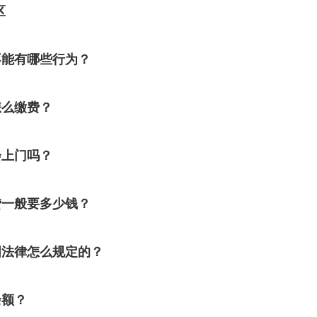
区
不能有哪些行为？
怎么缴费？
会上门吗？
贷一般要多少钱？
国法律怎么规定的？
余额？