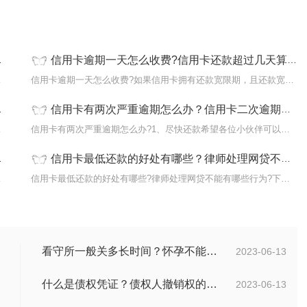
信用卡逾期一天怎么收费?信用卡还款超过几天算逾期?
?下面是小
信用卡逾期一天怎么收费?如果信用卡拥有还款宽限期，且还款宽限期大
信用卡有两次严重逾期怎么办？信用卡二次逾期有啥后果？
面是小编整
信用卡有两次严重逾期怎么办?1、尽快还款希望各位小伙伴可以杜绝自
信用卡最低还款的好处有哪些？律师处理网贷不能有哪些行为？
款?下面是
信用卡最低还款的好处有哪些?律师处理网贷不能有哪些行为?下面是小
看守所一般关多长时间？怀孕不能送看守所吗？ 焦点报道
2023-06-13
什么是债权凭证？债权人撤销权的行使和期限是多久？ 世界球精选
2023-06-13