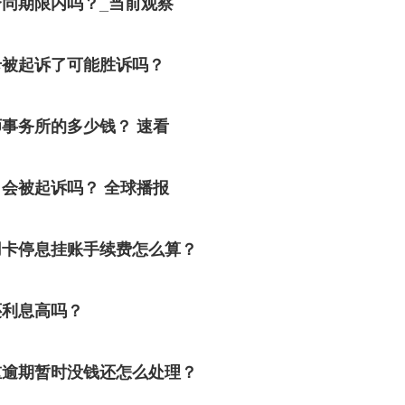
同期限内吗？_当前观察
卡被起诉了可能胜诉吗？
事务所的多少钱？ 速看
会被起诉吗？ 全球播报
用卡停息挂账手续费怎么算？
还利息高吗？
重逾期暂时没钱还怎么处理？