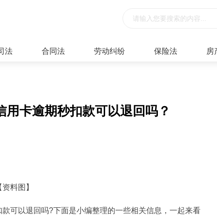
司法
合同法
劳动纠纷
保险法
房
信用卡逾期秒扣款可以退回吗？
【资料图】
扣款可以退回吗?下面是小编整理的一些相关信息，一起来看