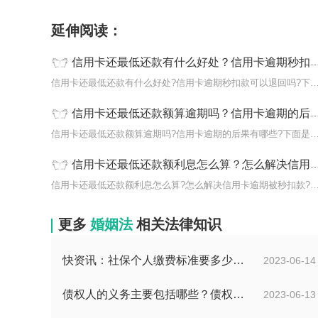
延伸阅读：
信用卡还最低还款有什么好处？信用卡逾期秒扣款可以退回吗？
信用卡还最低还款有什么好处?信用卡逾期秒扣款可以退回吗
信用卡还最低还款额算逾期吗？信用卡逾期的后果有哪些？
信用卡还最低还款额算逾期吗?信用卡逾期的后果有哪些?下
信用卡还最低还款额利息怎么算？怎么解决信用卡逾期被秒扣款？-环球热推荐
信用卡还最低还款额利息怎么算?怎么解决信用卡逾期被秒扣
更多
婚姻法
相关法律知识
快资讯：社保个人缴费标准要多少？个人社保怎么缴费？
2023-06-14
债权人的义务主要包括哪些？债权人的会议有哪些？-天天消息
2023-06-13