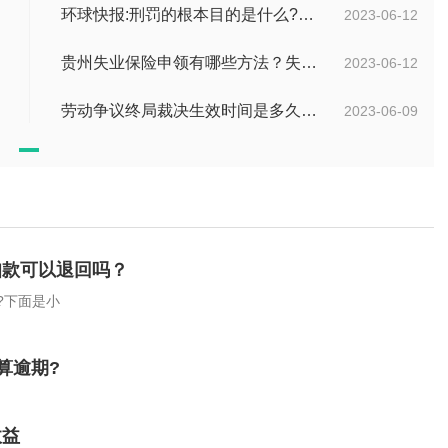
环球快报:刑罚的根本目的是什么?刑法和刑罚有区别吗?
2023-06-12
贵州失业保险申领有哪些方法？失业保险的申请方法分为几种？
2023-06-12
劳动争议终局裁决生效时间是多久？劳动争议终局裁决可以起诉吗？
2023-06-09
扣款可以退回吗？
?下面是小
算逾期?
收益