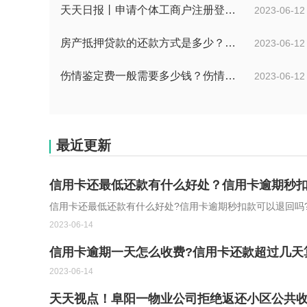
天天日报丨申请个体工商户注册登记应当提交哪些文件？个体工商户条例第八条是什么？
2023-06-12
房产抵押贷款的还款方式是多少？房屋抵押合同书模板是怎样的？
2023-06-12
伤情鉴定费一般需要多少钱？伤情鉴定多久能做？
2023-06-12
最近更新
信用卡还最低还款有什么好处？信用卡逾期秒
信用卡还最低还款有什么好处?信用卡逾期秒扣款可以退回吗
2023-06-14
信用卡逾期一天怎么收费?信用卡还款超过几天
2023-06-14
天天视点！阜阳一物业公司拒绝返还小区公共