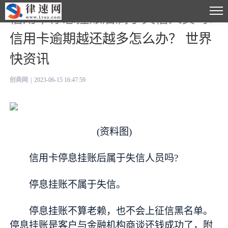
信用卡停息挂账后属于失信人员吗?
信用卡逾期越还越多怎么办？ 世界
快资讯
创商网
|
2023-06-15 16:47:59
(资料图)
信用卡停息挂账后属于失信人员吗?
停息挂账不属于失信。
停息挂账不算老赖，也不会上征信黑名单。
停息挂账是客户与
金融
机构商谈还钱成功了，附