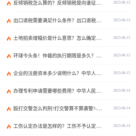
反倾销税怎么算的？反倾销税是向谁征收的？反倾销税的计算公式是什么？
2023-06-15
出口退税需要满足什么条件？出口退税有几种方式？
2023-06-15
土地拍卖增幅价是什么意思？怎么确定土地拍卖价底价？ 短讯
2023-06-15
环球今头条！仲裁的执行期限是多久？仲裁法第六十二条的内容是什么？
2023-06-15
企业的注册资本多少说明什么？中华人民共和国公司法第二十六条是什么？
2023-06-15
办理专利申请需要哪些费用？中华人民共和国专利法实施细则第九十三条内容是什么？_世界讯息
2023-06-14
殴打交警怎么判刑?打交警算不算袭警?-环球观焦点
2023-06-14
工伤认定办法是怎样的？工伤不予认定的三个条件是什么？
2023-06-14