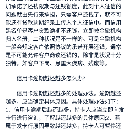
加承诺了还钱限期与还钱额度，此刻个人征信的
问题就由
央行
来承担，只需客户还钱了，就不可
能还有贷款逾期纪录上传入个人征信中。而信用
黑名单是客户贷款逾期不还钱，立即被
金融
机构
归入名册，二种状况是不一样的。可是
金融
机构
一般会规定客户依照协议的承诺开展还钱，通常
是不可能允许客户商谈还钱的，除非是状况十分
独特，如客户下岗、患重大疾病、残废等。
信用卡逾期越还越多怎么办?
信用卡逾期越还越多的处理办法。逾期越还
越多，应当确定具体原因。具体处理办法如下：
1、信用卡逾期后越还越多，持卡人应当立即向发
卡行进行咨询，了解越还越多的具体原因;2、若
属于发卡行原因导致越还越多，持卡人可暂停还