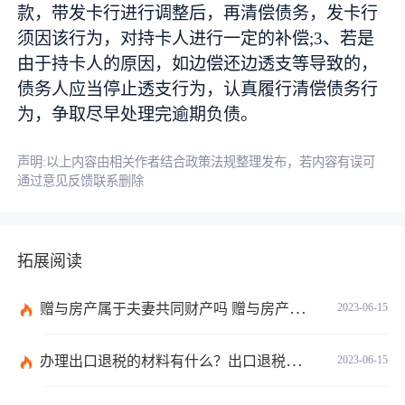
款，带发卡行进行调整后，再清偿债务，发卡行
须因该行为，对持卡人进行一定的补偿;3、若是
由于持卡人的原因，如边偿还边透支等导致的，
债务人应当停止透支行为，认真履行清偿债务行
为，争取尽早处理完逾期负债。
声明:以上内容由相关作者结合政策法规整理发布，若内容有误可
通过意见反馈联系删除
拓展阅读
赠与房产属于夫妻共同财产吗 赠与房产需要公证吗？
2023-06-15
办理出口退税的材料有什么？出口退税的办理程序有哪些？电器出口退税怎么算？ 世界今日报
2023-06-15