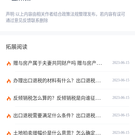
声明:以上内容由相关作者结合政策法规整理发布，若内容有误可
通过意见反馈联系删除
拓展阅读
赠与房产属于夫妻共同财产吗 赠与房产需要公证吗？
2023-06-15
办理出口退税的材料有什么？出口退税的办理程序有哪些？电器出口退税怎么算？ 世界今日报
2023-06-15
反倾销税怎么算的？反倾销税是向谁征收的？反倾销税的计算公式是什么？
2023-06-15
出口退税需要满足什么条件？出口退税有几种方式？
2023-06-15
土地拍卖增幅价是什么意思？怎么确定土地拍卖价底价？ 短讯
2023-06-15