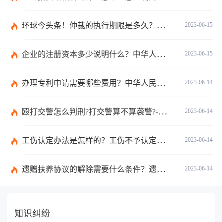
环球今头条！仲裁的执行期限是多久？仲裁法第六十二条的内容是什么？
2023-06-15
企业的注册资本多少说明什么？中华人民共和国公司法第二十六条是什么？
2023-06-15
办理专利申请需要哪些费用？中华人民共和国专利法实施细则第九十三条内容是什么？_世界讯息
2023-06-14
殴打交警怎么判刑?打交警算不算袭警?-环球观焦点
2023-06-14
工伤认定办法是怎样的？工伤不予认定的三个条件是什么？
2023-06-14
遗赠扶养协议的解除需要什么条件？遗赠抚养协议生效条件是什么？ 天天时讯
2023-06-14
知识纠纷