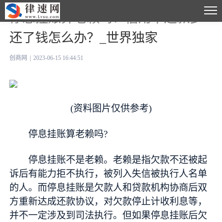
停息挂账算老赖吗？信用卡还款多
还了钱怎么办？_世界独家
创商网
|
2023-06-15 16:44:51
(资料图片仅供参考)
停息挂账算老赖吗?
停息挂账不是老赖。老赖是指欠款不还被起
诉后有能力拒不执行，被列入失信被执行人名单
的人。而停息挂账是欠款人和贷款机构协商后双
方重新达成还款协议，对欠款停止计收利息等，
并不一定涉及到司法执行。但如果停息挂账后欠