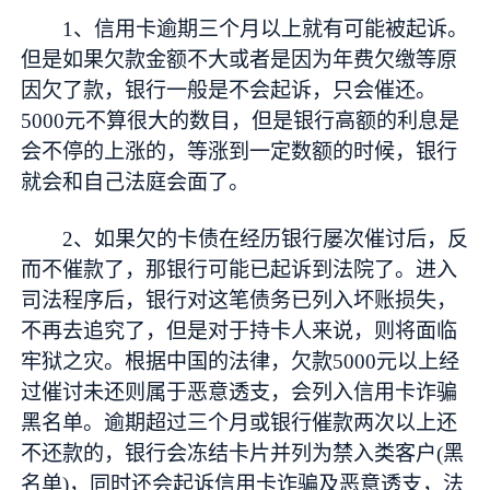
1、信用卡逾期三个月以上就有可能被起诉。
但是如果欠款金额不大或者是因为年费欠缴等原
因欠了款，银行一般是不会起诉，只会催还。
5000元不算很大的数目，但是银行高额的利息是
会不停的上涨的，等涨到一定数额的时候，银行
就会和自己法庭会面了。
2、如果欠的卡债在经历银行屡次催讨后，反
而不催款了，那银行可能已起诉到法院了。进入
司法程序后，银行对这笔债务已列入坏账损失，
不再去追究了，但是对于持卡人来说，则将面临
牢狱之灾。根据中国的法律，欠款5000元以上经
过催讨未还则属于恶意透支，会列入信用卡诈骗
黑名单。逾期超过三个月或银行催款两次以上还
不还款的，银行会冻结卡片并列为禁入类客户(黑
名单)，同时还会起诉信用卡诈骗及恶意透支，法