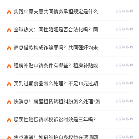
实践中原夫妻共同债务承担规定是什么？离婚时债权分割依据是什么？
2023-06-19
全球热文：同性婚姻是否合法化吗？同性婚姻合法国家有哪些？
2023-06-19
高息借款构成诈骗罪吗？共同强奸均未遂是否构成轮奸？
2023-06-19
租房补贴申请条件有哪些？租房补贴能拿几年？|天天快播
2023-06-19
买到过期食品怎么处理？不足10元过期商品怎么赔偿？
2023-06-19
快消息！房屋租赁转租纠纷怎么处理?怎么处理房屋转租纠纷?
2023-06-19
惩罚性赔偿请求权诉讼时效是三年吗？惩罚性赔偿的现行法律是哪条？
2023-06-19
焦点速递！如何维护自身权益在遭遇网络诈骗情况下？网络诈骗案件举报方式是什么？
2023-06-19