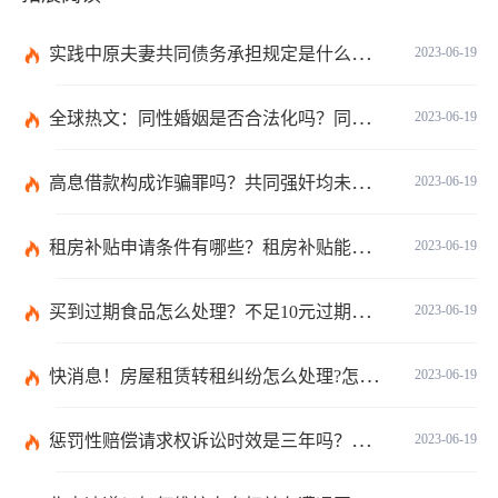
实践中原夫妻共同债务承担规定是什么？离婚时债权分割依据是什么？
2023-06-19
全球热文：同性婚姻是否合法化吗？同性婚姻合法国家有哪些？
2023-06-19
高息借款构成诈骗罪吗？共同强奸均未遂是否构成轮奸？
2023-06-19
租房补贴申请条件有哪些？租房补贴能拿几年？|天天快播
2023-06-19
买到过期食品怎么处理？不足10元过期商品怎么赔偿？
2023-06-19
快消息！房屋租赁转租纠纷怎么处理?怎么处理房屋转租纠纷?
2023-06-19
惩罚性赔偿请求权诉讼时效是三年吗？惩罚性赔偿的现行法律是哪条？
2023-06-19