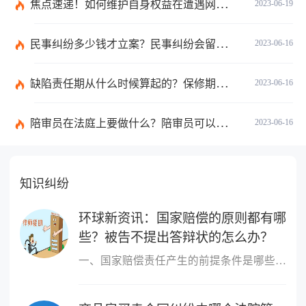
焦点速递！如何维护自身权益在遭遇网络诈骗情况下？网络诈骗案件举报方式是什么？
2023-06-19
民事纠纷多少钱才立案？民事纠纷会留案底吗？
2023-06-16
缺陷责任期从什么时候算起的？保修期与缺陷责任期的区别是什么？
2023-06-16
陪审员在法庭上要做什么？陪审员可以参加二审吗为什么？ 全球时讯
2023-06-16
知识纠纷
环球新资讯：国家赔偿的原则都有哪
些？被告不提出答辩状的怎么办？
一、国家赔偿责任产生的前提条件是哪些国家赔偿责任产生的前提条件