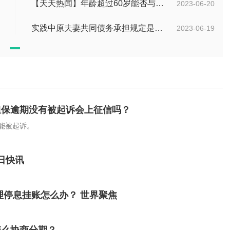
【天天热闻】年龄超过60岁能否与所在单位建立劳动关系？领取退休金有哪些条件？
2023-06-20
实践中原夫妻共同债务承担规定是什么？离婚时债权分割依据是什么？
2023-06-19
担保逾期没有被起诉会上征信吗？
能被起诉。
日快讯
理停息挂账怎么办？ 世界聚焦