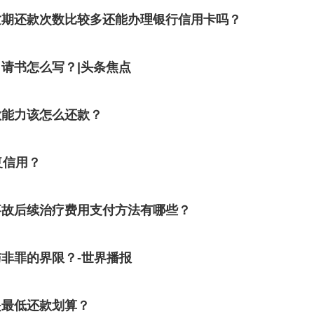
逾期还款次数比较多还能办理银行信用卡吗？
请书怎么写？|头条焦点
款能力该怎么还款？
复信用？
事故后续治疗费用支付方法有哪些？
非罪的界限？-世界播报
是最低还款划算？