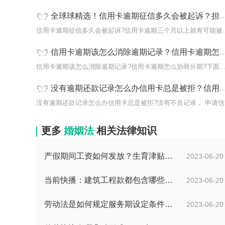
全球球精选！信用卡逾期征信多久会被起诉？担保逾期没有被起诉会上征信吗？
信用卡逾期征信多久会被起
信用卡逾期该怎么消除逾期记录？信用卡逾期怎么协商分期？
信用卡逾期该怎么消除逾期记录?信用卡逾期怎么协商分期?
没有逾期还款记录怎么办信用卡总是被拒？信用卡逾期还款可以补救吗？|全球热资讯
没有
更多
婚姻法
相关法律知识
产假期间工资如何发放？生育津贴和工资冲突吗？
2023-06-20
当前快播：建筑工程款都包含哪些项目？建筑施工纠纷管辖法院如何确定？
2023-06-20
劳动法是如何规定服务期设定条件的？劳动法调整的劳动关系包含哪些呢？
2023-06-20