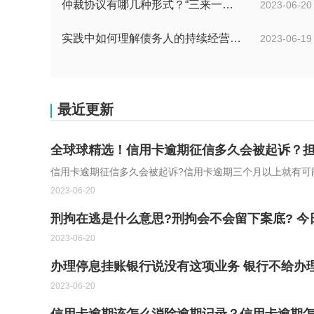
仲裁协议有哪几种形式？“三来一补”企业的劳动仲裁争议申诉书主体是谁？-全球焦点
2023-06-20
实践中如何理解债务人的持续经营能力？有什么债务人财务的影响？
2023-06-19
最近更新
全球球精选！信用卡逾期征信多久会被起诉？
信用卡逾期征信多久会被起诉?信用卡逾期三个月以上就有可
2023-06-20
刑拘在逃是什么意思?刑拘会不会留下案底? 今
2023-06-20
办理停息挂账银行说没有这项业务 银行不给办
2023-06-20