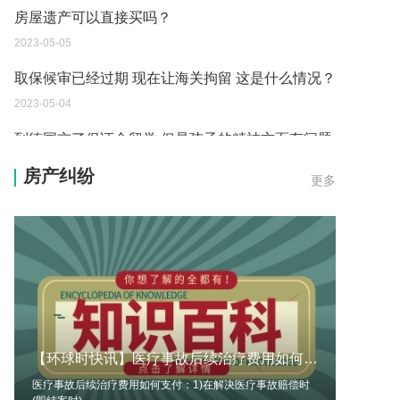
房屋遗产可以直接买吗？
2023-05-05
取保候审已经过期 现在让海关拘留 这是什么情况？
2023-05-04
到德国交了保证金留学 但是孩子的精神方面有问题
保证金可以拿回来吗？
房产纠纷
更多
2023-05-04
我想问一下申请护照需要带什么证件？
2023-05-04
您好：请问从国外进口的费钢税率是多少？非常感
谢！
2023-05-04
【环球时快讯】医疗事故后续治疗费用如何支付？医疗事故鉴定的概念是什么？
外国旅游签证可以在中国大使馆登记结婚吗？
医疗事故后续治疗费用如何支付：1)在解决医疗事故赔偿时
2023-05-04