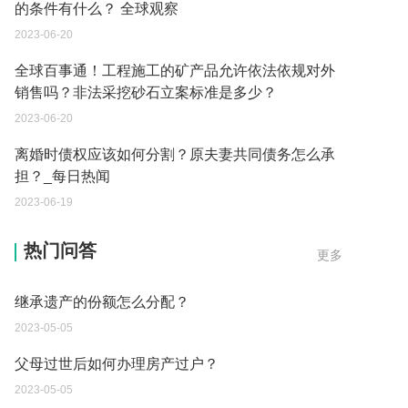
的条件有什么？ 全球观察
2023-06-20
全球百事通！工程施工的矿产品允许依法依规对外
销售吗？非法采挖砂石立案标准是多少？
2023-06-20
离婚时债权应该如何分割？原夫妻共同债务怎么承
担？_每日热闻
2023-06-19
遗产继承必须要公证吗？
热门问答
更多
2023-05-05
继承遗产的份额怎么分配？
2023-05-05
父母过世后如何办理房产过户？
2023-05-05