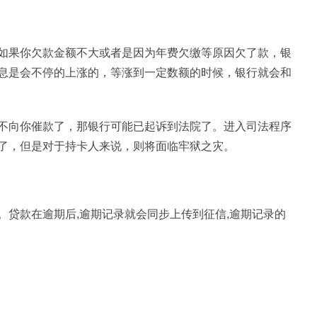
如果你欠款金额不大或者是因为年费欠缴等原因欠了款，银
息是会不停的上涨的，等涨到一定数额的时候，银行就会和
不向你催款了，那银行可能已起诉到法院了。进入司法程序
了，但是对于持卡人来说，则将面临牢狱之灾。
。贷款在逾期后,逾期记录就会同步上传到征信,逾期记录的