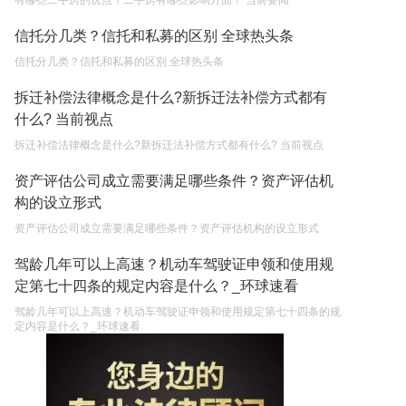
有哪些二手房的优点？二手房有哪些影响方面？ 当前要闻
信托分几类？信托和私募的区别 全球热头条
信托分几类？信托和私募的区别 全球热头条
拆迁补偿法律概念是什么?新拆迁法补偿方式都有
什么? 当前视点
拆迁补偿法律概念是什么?新拆迁法补偿方式都有什么? 当前视点
资产评估公司成立需要满足哪些条件？资产评估机
构的设立形式
资产评估公司成立需要满足哪些条件？资产评估机构的设立形式
驾龄几年可以上高速？机动车驾驶证申领和使用规
定第七十四条的规定内容是什么？_环球速看
驾龄几年可以上高速？机动车驾驶证申领和使用规定第七十四条的规
定内容是什么？_环球速看