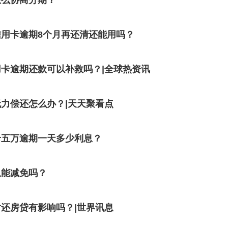
怎么协商分期？
用卡逾期8个月再还清还能用吗？
卡逾期还款可以补救吗？|全球热资讯
力偿还怎么办？|天天聚看点
卡五万逾期一天多少利息？
息能减免吗？
还房贷有影响吗？|世界讯息