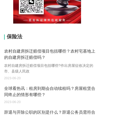
15037178970
保险法
农村自建房拆迁赔偿项目包括哪些？农村宅基地上
的自建房拆迁赔偿吗？
农村自建房拆迁赔偿项目包括哪些?作出房屋征收决定的
市、县级人民政
2023-06-20
全球看热讯：租房到期会自动续租吗？房屋租赁合
同终止的情形有哪些？
2023-06-20
辞退与开除公职的区别是什么？辞退公务员需符合