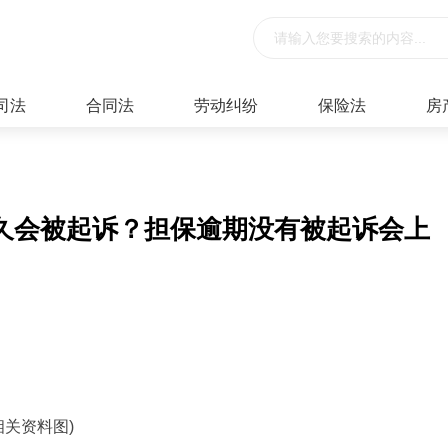
司法
合同法
劳动纠纷
保险法
房
久会被起诉？担保逾期没有被起诉会上
相关资料图)