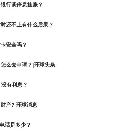
和银行谈停息挂账？
暂时还不上有什么后果？
话卡安全吗？
怎么去申请？|环球头条
有没有利息？
财产? 环球消息
诉电话是多少？