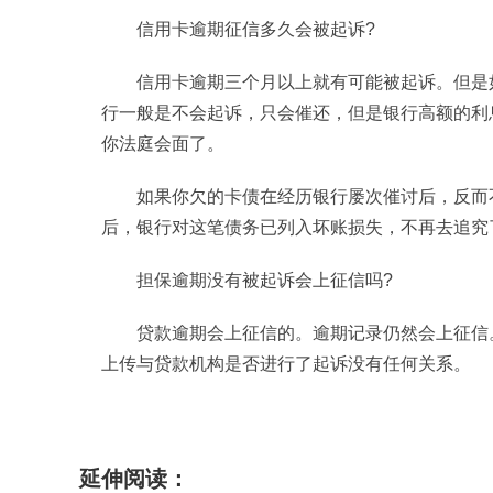
信用卡逾期征信多久会被起诉?
信用卡逾期三个月以上就有可能被起诉。但是
行一般是不会起诉，只会催还，但是银行高额的利
你法庭会面了。
如果你欠的卡债在经历银行屡次催讨后，反而
后，银行对这笔债务已列入坏账损失，不再去追究
担保逾期没有被起诉会上征信吗?
贷款逾期会上征信的。逾期记录仍然会上征信
上传与贷款机构是否进行了起诉没有任何关系。
标签：
信用卡逾期征信多久会被起诉
担保逾期
延伸阅读：