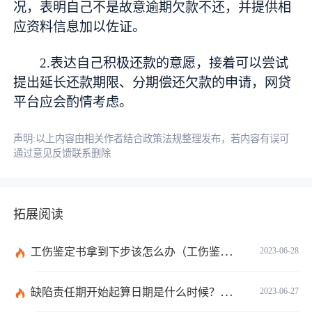
况，表明自己不是故意逾期欠款不还，并提供相
应资料信息加以佐证。
2.表达自己积极还款的意愿，接着可以尝试
提出延长还款期限、分期偿还欠款的申请，网贷
平台应会酌情考虑。
声明:以上内容由相关作者结合政策法规整理发布，若内容有误可
通过意见反馈联系删除
拓展阅读
工伤鉴定书拿到下步该怎么办（工伤鉴定后要是对伤残等级结论不服怎么办）
2023-06-28
缺陷责任期开始起算日期是什么时候？缺陷责任终止证书签发的必要条件是什么？
2023-06-27