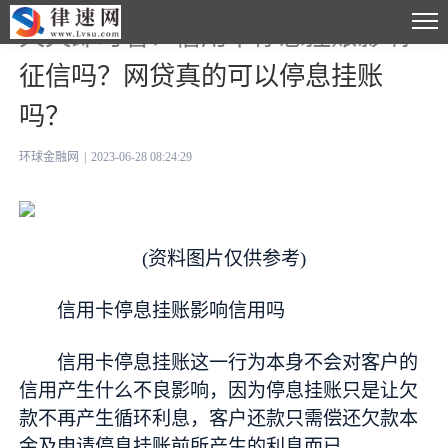
天天即时看！信用卡停息挂账影响
征信吗？网贷真的可以停息挂账
吗？
环球金融网
|
2023-06-28 08:24:29
(资料图片仅供参考)
信用卡停息挂账影响信用吗
信用卡停息挂账这一行为本身不会对客户的
信用产生什么不良影响，因为停息挂账只是让欠
款不再产生循环利息，客户还款只需偿还欠款本
金及申请停息挂账前所产生的利息而已。