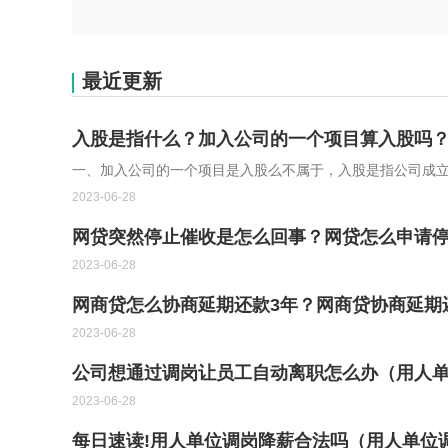
最近更新
入股是指什么？加入公司的一个项目算入股吗
一、加入公司的一个项目是入股么不属于，入股是指公司成
2023-06-28
网贷突然停止催收是怎么回事？网贷怎么申请停
2023-06-28
网商贷怎么协商延期还款3年？网商贷协商延期
2023-06-28
公司想通过调岗让员工自动离职怎么办（用人单
2023-06-28
每日速读!用人单位调岗降薪合法吗（用人单位