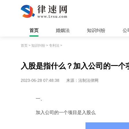
首页
婚姻法
知识纠纷
公
首页
>
知识纠纷
>
专利法
>
入股是指什么？加入公司的一个
2023-06-28 07:48:38
来源：法制法律网
一、
加入公司的一个项目是入股么