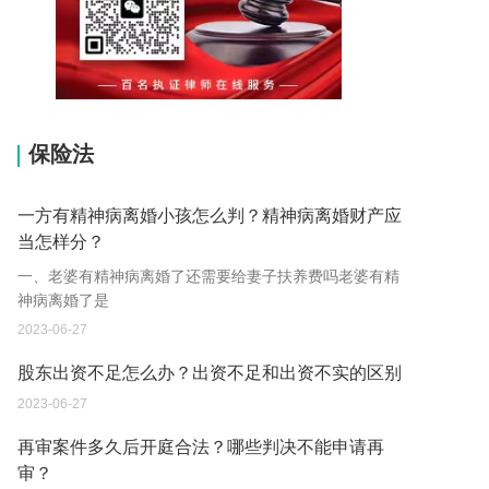
15037178970
保险法
一方有精神病离婚小孩怎么判？精神病离婚财产应
当怎样分？
一、老婆有精神病离婚了还需要给妻子扶养费吗老婆有精
神病离婚了是
2023-06-27
股东出资不足怎么办？出资不足和出资不实的区别
2023-06-27
再审案件多久后开庭合法？哪些判决不能申请再
审？