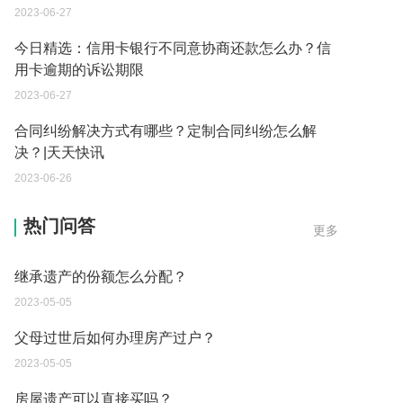
2023-06-27
今日精选：信用卡银行不同意协商还款怎么办？信
用卡逾期的诉讼期限
2023-06-27
合同纠纷解决方式有哪些？定制合同纠纷怎么解
决？|天天快讯
2023-06-26
遗产继承必须要公证吗？
热门问答
更多
2023-05-05
继承遗产的份额怎么分配？
2023-05-05
父母过世后如何办理房产过户？
2023-05-05
房屋遗产可以直接买吗？