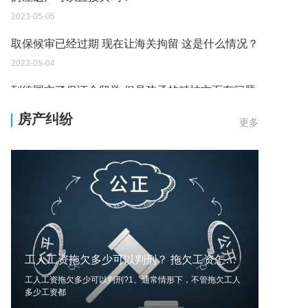
2023-05-05
取保候审已经过期 现在让海关拘留 这是什么情况？
2023-05-04
到德国交了保证金留学 但是孩子的精神方面有问题
保证金可以拿回来吗？
房产纠纷
更多
2023-05-04
我想问一下申请护照需要带什么证件？
2023-05-04
您好：请问从国外进口的费钢税率是多少？非常感
谢！
2023-05-04
工人工资拖欠多少可以判刑？ 拖欠工资怎么判刑？
外国旅游签证可以在中国大使馆登记结婚吗？
工人工资拖欠多少可以判刑?1、通常情形下，不管拖欠工人
2023-05-04
多少工资都