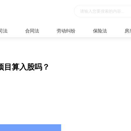
司法
合同法
劳动纠纷
保险法
房
项目算入股吗？