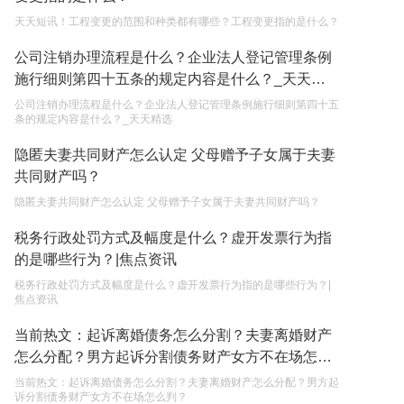
天天短讯！工程变更的范围和种类都有哪些？工程变更指的是什么？
单纯的遗产赠要缴税吗？
公司注销办理流程是什么？企业法人登记管理条例
2023-05-05
施行细则第四十五条的规定内容是什么？_天天精
选
公司注销办理流程是什么？企业法人登记管理条例施行细则第四十五
条的规定内容是什么？_天天精选
隐匿夫妻共同财产怎么认定 父母赠予子女属于夫妻
共同财产吗？
隐匿夫妻共同财产怎么认定 父母赠予子女属于夫妻共同财产吗？
税务行政处罚方式及幅度是什么？虚开发票行为指
的是哪些行为？|焦点资讯
税务行政处罚方式及幅度是什么？虚开发票行为指的是哪些行为？|
焦点资讯
当前热文：起诉离婚债务怎么分割？夫妻离婚财产
怎么分配？男方起诉分割债务财产女方不在场怎么
判？
当前热文：起诉离婚债务怎么分割？夫妻离婚财产怎么分配？男方起
诉分割债务财产女方不在场怎么判？