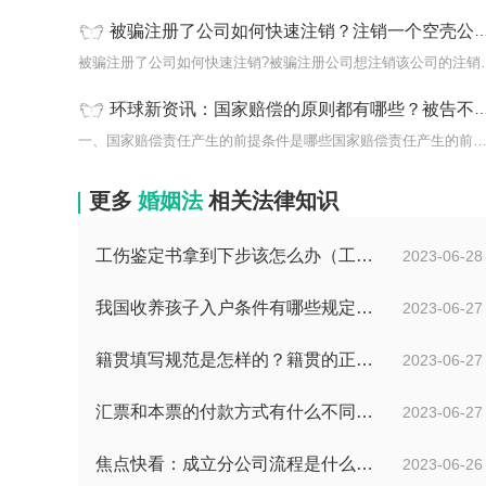
被骗注册了公司如何快速注销？注销一个空壳公司需要多少费用？
被骗注册了公司如何快速注
环球新资讯：国家赔偿的原则都有哪些？被告不提出答辩状的怎么办？
一、国家赔偿责任产生的前提条件是哪些国家赔偿责任产生的前
更多
婚姻法
相关法律知识
工伤鉴定书拿到下步该怎么办（工伤鉴定后要是对伤残等级结论不服怎么办）
2023-06-28
我国收养孩子入户条件有哪些规定？办理收养登记的事实收养情况有几种？
2023-06-27
籍贯填写规范是怎样的？籍贯的正确填写规范是什么？-天天微动态
2023-06-27
汇票和本票的付款方式有什么不同？汇票和本票包含的交易数有什么不同？ 环球今热点
2023-06-27
焦点快看：成立分公司流程是什么？中华人民共和国公司登记管理条例第四十七条是什么？
2023-06-26