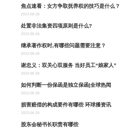
焦点速看：女方争取抚养权的技巧是什么？
2023-06-28
处置非法集资四项原则是什么?
2023-06-28
继承著作权时,有哪些问题需要注意？
2023-06-28
谢忠义：双关心双服务 当好员工“娘家人”
2023-06-28
如何判断一份保函是独立保函|全球热闻
2023-06-28
损害赔偿的构成要件有哪些 环球播资讯
2023-06-28
股东会秘书长职责有哪些