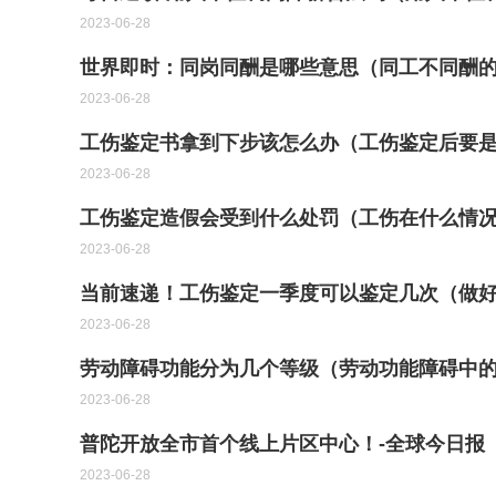
2023-06-28
世界即时：同岗同酬是哪些意思（同工不同酬
2023-06-28
工伤鉴定书拿到下步该怎么办（工伤鉴定后要
2023-06-28
工伤鉴定造假会受到什么处罚（工伤在什么情
2023-06-28
当前速递！工伤鉴定一季度可以鉴定几次（做
2023-06-28
劳动障碍功能分为几个等级（劳动功能障碍中
2023-06-28
普陀开放全市首个线上片区中心！-全球今日报
2023-06-28