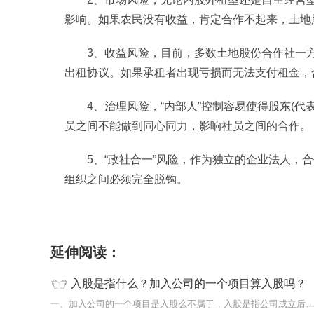
影响。如果农民没有收益，肯定合作不起来，土地
3、收益风险，目前，多数土地股份合作社一
出租协议。如果承租者出现亏损而无法支付租金，
4、治理风险，“内部人”控制容易使得股东(
员之间不能做到同心同力，影响社员之间的合作。
5、“政社合一”风险，作为独立的企业法人，
组织之间必须完全脱钩。
标签：
入股
加入公司的一个项目
延伸阅读：
入股是指什么？加入公司的一个项目算入股吗？
一、加入公司的一个项目是入股么不属于，入股是指公司成立后