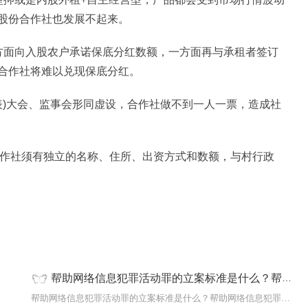
股份合作社也发展不起来。
方面向入股农户承诺保底分红数额，一方面再与承租者签订
合作社将难以兑现保底分红。
代表)大会、监事会形同虚设，合作社做不到一人一票，造成社
合作社须有独立的名称、住所、出资方式和数额，与村行政
帮助网络信息犯罪活动罪的立案标准是什么？帮助信息网络犯罪活动罪的构成要件是什么？
，原始
帮助网络信息犯罪活动罪的立案标准是什么？帮助网络信息犯罪活动罪