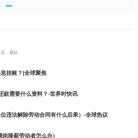
？
立后，原始
息挂账？|全球聚焦
还款需要什么资料？-世界时快讯
位违法解除劳动合同有什么后果）-全球热议
调岗降薪劳动者怎么办）