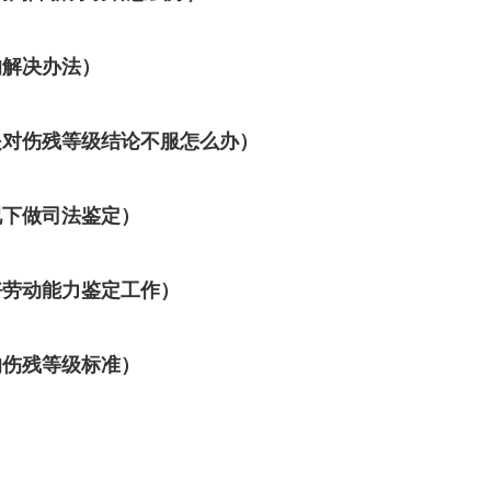
的解决办法）
是对伤残等级结论不服怎么办）
况下做司法鉴定）
好劳动能力鉴定工作）
的伤残等级标准）