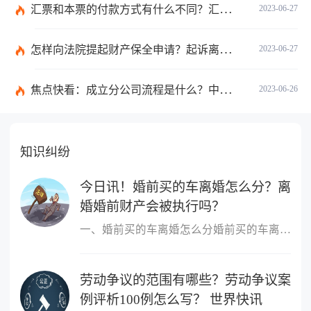
汇票和本票的付款方式有什么不同？汇票和本票包含的交易数有什么不同？ 环球今热点
2023-06-27
怎样向法院提起财产保全申请？起诉离婚能申请财产保全吗？_全球快播
2023-06-27
焦点快看：成立分公司流程是什么？中华人民共和国公司登记管理条例第四十七条是什么？
2023-06-26
知识纠纷
今日讯！婚前买的车离婚怎么分？离
婚婚前财产会被执行吗？
一、婚前买的车离婚怎么分婚前买的车离婚，除另有约定外，一般归个
劳动争议的范围有哪些？劳动争议案
例评析100例怎么写？ 世界快讯