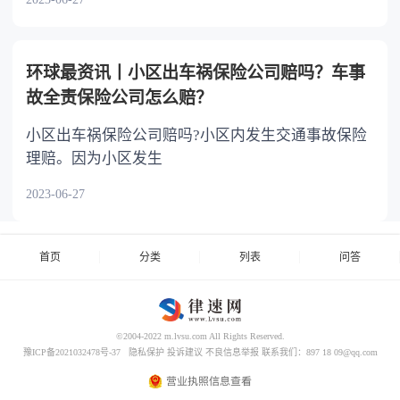
环球最资讯丨小区出车祸保险公司赔吗？车事
故全责保险公司怎么赔？
小区出车祸保险公司赔吗?小区内发生交通事故保险
理赔。因为小区发生
2023-06-27
首页
分类
列表
问答
©2004-2022 m.lvsu.com All Rights Reserved.
豫ICP备2021032478号-37
隐私保护
投诉建议
不良信息举报
联系我们：897 18 09@qq.com