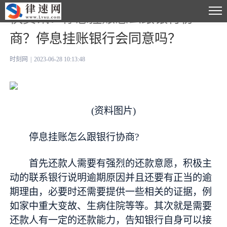
快资讯：停息挂账怎么跟银行协
商？停息挂账银行会同意吗？
时刻网
|
2023-06-28 10:13:48
(资料图片)
停息挂账怎么跟银行协商?
首先还款人需要有强烈的还款意愿，积极主
动的联系银行说明逾期原因并且还要有正当的逾
期理由，必要时还需要提供一些相关的证据，例
如家中重大变故、生病住院等等。其次就是需要
还款人有一定的还款能力，告知银行自身可以接