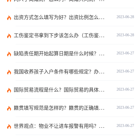
出资方式怎么填写为好？出资比例怎么填写？
2023-06-28
工伤鉴定书拿到下步该怎么办（工伤鉴定后要是对伤残等级结论不服怎么办）
2023-06-28
缺陷责任期开始起算日期是什么时候？缺陷责任终止证书签发的必要条件是什么？
2023-06-27
我国收养孩子入户条件有哪些规定？办理收养登记的事实收养情况有几种？
2023-06-27
国际贸易流程是什么？国际贸易的具体流程的内容都有哪些？
2023-06-27
籍贯填写规范是怎样的？籍贯的正确填写规范是什么？-天天微动态
2023-06-27
世界观点：物业不让进车报警有用吗？小区不让业主进车该怎么投诉？
2023-06-27