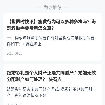
的继承人，不尽扶养义务的，分配遗产时，应当
为你推荐
不分或者少分。 6.继承人协商同意的，也可
以不均等。
【世界时快讯】施救行为可以多种多样吗？海
难救助需要费用怎么算？
一、构成海难救助的要件有哪些构成海难救助的要
件如下：1 存在海上
2023-06-28
结婚彩礼是个人财产还是共同财产？婚姻无效
分配财产如何处理？-快看点
结婚彩礼是夫妻共同财产吗?结婚彩礼不算共同财
产。彩礼通常情况下是
2023-06-27