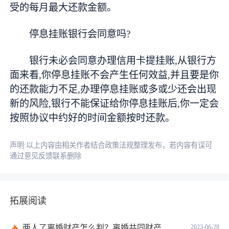
受的每月最大还款金额。
停息挂账银行会同意吗?
银行未必会同意办理信用卡提挂账,从银行方
面来看,你停息挂账不会产生任何效益,并且要是你
的还款能力不足,办理停息挂账或多或少还会出现
新的风险,银行不能保证给你停息挂账后,你一定会
按照协议中约好的时间金额按时还款。
声明:以上内容由相关作者结合政策法规整理发布，若内容有误可
通过意见反馈联系删除
拓展阅读
两人了离婚财产怎么判？离婚共同财产有哪些？_焦点快报
2023-06-28