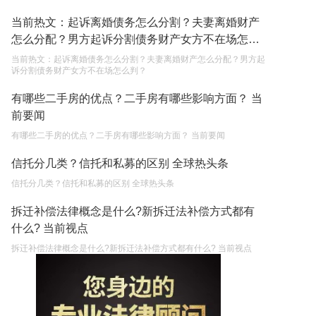
当前热文：起诉离婚债务怎么分割？夫妻离婚财产
怎么分配？男方起诉分割债务财产女方不在场怎么
判？
当前热文：起诉离婚债务怎么分割？夫妻离婚财产怎么分配？男方起
诉分割债务财产女方不在场怎么判？
有哪些二手房的优点？二手房有哪些影响方面？ 当
前要闻
有哪些二手房的优点？二手房有哪些影响方面？ 当前要闻
信托分几类？信托和私募的区别 全球热头条
信托分几类？信托和私募的区别 全球热头条
拆迁补偿法律概念是什么?新拆迁法补偿方式都有
什么? 当前视点
拆迁补偿法律概念是什么?新拆迁法补偿方式都有什么? 当前视点