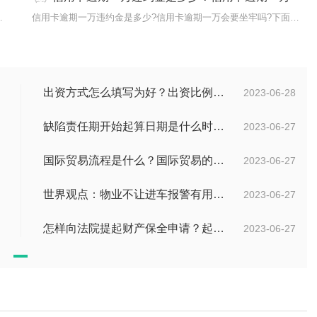
被起诉吗?下面是小编整
信用卡逾期一万违约金是多少?信用卡逾期一万会要坐牢吗?下面是小编
出资方式怎么填写为好？出资比例怎么填写？
2023-06-28
缺陷责任期开始起算日期是什么时候？缺陷责任终止证书签发的必要条件是什么？
2023-06-27
国际贸易流程是什么？国际贸易的具体流程的内容都有哪些？
2023-06-27
世界观点：物业不让进车报警有用吗？小区不让业主进车该怎么投诉？
2023-06-27
怎样向法院提起财产保全申请？起诉离婚能申请财产保全吗？_全球快播
2023-06-27