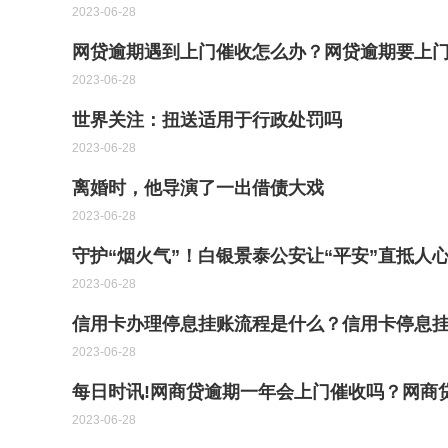
2023-06-28
网贷逾期遇到上门催收怎么办？网贷逾期要上
2023-06-28
世界关注：扭送适用于行政处罚吗
2023-06-28
离婚时，他导演了一出借债大戏
2023-06-28
守护“烟火气”！白银景泰公安让“平安”直抵人
2023-06-28
信用卡办理停息挂账流程是什么？信用卡停息
2023-06-28
每日时讯!网商贷逾期一年会上门催收吗？网商
2023-06-28