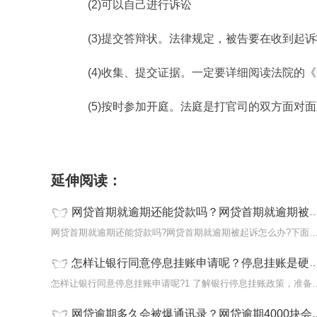
(2)可以自己进行诉讼
(3)提交答辩状。法律规定，被告要在收到起
(4)收集、提交证据。一定要详细阅读法院的
(5)按时参加开庭。法庭是打官司的双方面对
标签：
网贷首期就逾期还能贷款吗网贷首期就逾
延伸阅读：
网贷首期就逾期还能贷款吗？网贷首期就逾期被起诉怎么办？
网贷首期就逾期还能贷款吗?网贷首期就逾期被起诉怎么办?
怎样让银行同意停息挂账申请呢？停息挂账是硬性规定吗？
怎样让银行同意停息挂账申请呢?1 
网贷逾期多久会被爆通讯录？网贷逾期4000块会被起诉吗？