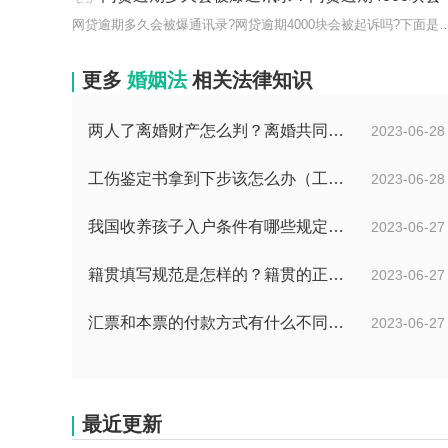
网贷逾期多久会被爆通讯录?网贷逾期4000块会
更多
婚姻法
相关法律知识
两人了离婚财产怎么判？离婚共同财产有哪些？_焦点快报
2023-06-28
工伤鉴定书拿到下步该怎么办（工伤鉴定后要是对伤残等级结论不服怎么办）
2023-06-28
我国收养孩子入户条件有哪些规定？办理收养登记的事实收养情况有几种？
2023-06-27
籍贯填写规范是怎样的？籍贯的正确填写规范是什么？-天天微动态
2023-06-27
汇票和本票的付款方式有什么不同？汇票和本票包含的交易数有什么不同？ 环球今热点
2023-06-27
最近更新