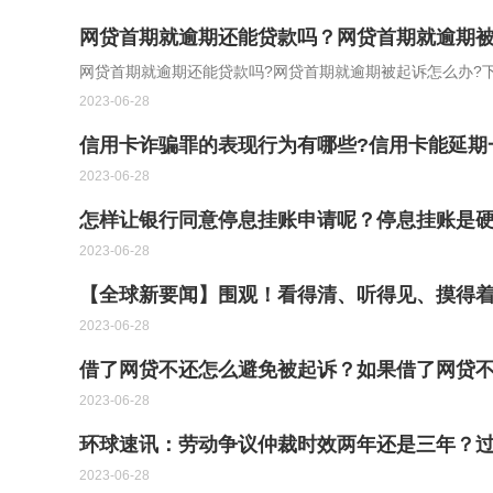
网贷首期就逾期还能贷款吗？网贷首期就逾期
网贷首期就逾期还能贷款吗?网贷首期就逾期被起诉怎么办?
2023-06-28
信用卡诈骗罪的表现行为有哪些?信用卡能延期
2023-06-28
怎样让银行同意停息挂账申请呢？停息挂账是
2023-06-28
【全球新要闻】围观！看得清、听得见、摸得
2023-06-28
借了网贷不还怎么避免被起诉？如果借了网贷不
2023-06-28
环球速讯：劳动争议仲裁时效两年还是三年？
2023-06-28