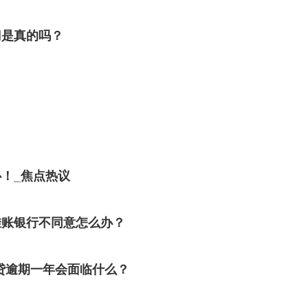
门是真的吗？
心！_焦点热议
挂账银行不同意怎么办？
贷逾期一年会面临什么？