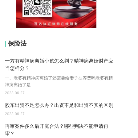
15037178970
保险法
一方有精神病离婚小孩怎么判？精神病离婚财产应
当怎样分？
一、老婆有精神病离婚了还需要给妻子扶养费吗老婆有精
神病离婚了是
2023-06-27
股东出资不足怎么办？出资不足和出资不实的区别
2023-06-27
再审案件多久后开庭合法？哪些判决不能申请再
审？