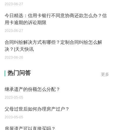
2023-06-27
今日精选：信用卡银行不同意协商还款怎么办？信
用卡逾期的诉讼期限
2023-06-27
合同纠纷解决方式有哪些？定制合同纠纷怎么解
决？|天天快讯
2023-06-26
遗产继承必须要公证吗？
热门问答
更多
2023-05-05
继承遗产的份额怎么分配？
2023-05-05
父母过世后如何办理房产过户？
2023-05-05
房屋遗产可以直接买吗？