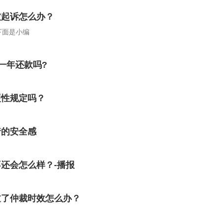
被起诉怎么办？
下面是小编
一年还款吗?
硬性规定吗？
着的安全感
还会怎么样？-播报
过了仲裁时效怎么办？