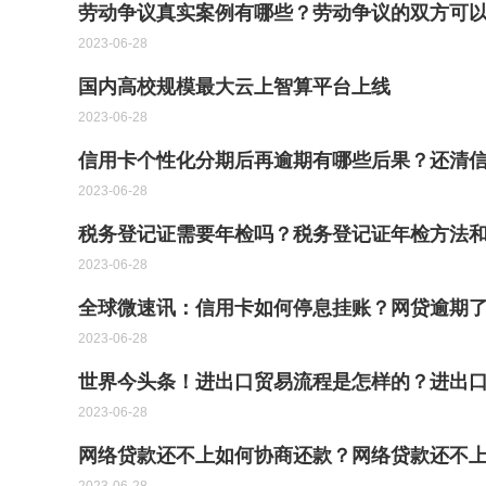
​劳动争议真实案例有哪些？劳动争议的双方可
2023-06-28
国内高校规模最大云上智算平台上线
2023-06-28
信用卡个性化分期后再逾期有哪些后果？还清
2023-06-28
税务登记证需要年检吗？税务登记证年检方法
2023-06-28
全球微速讯：信用卡如何停息挂账？网贷逾期
2023-06-28
世界今头条！进出口贸易流程是怎样的？进出
2023-06-28
网络贷款还不上如何协商还款？网络贷款还不上