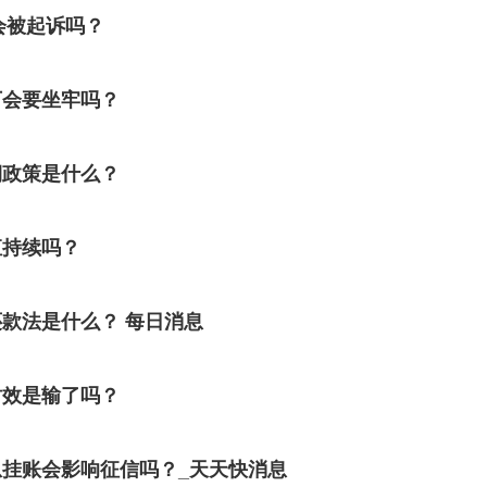
会被起诉吗？
万会要坐牢吗？
期政策是什么？
直持续吗？
款法是什么？ 每日消息
时效是输了吗？
挂账会影响征信吗？_天天快消息