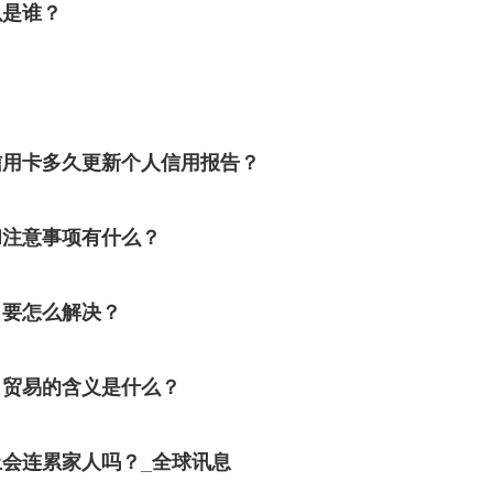
以是谁？
信用卡多久更新个人信用报告？
和注意事项有什么？
了要怎么解决？
口贸易的含义是什么？
会连累家人吗？_全球讯息