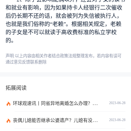
和就业有影响，因为如果持卡人经银行二次催收
后仍长期不还的话，就会被列为失信被执行人，
也就是我们俗称的“老赖”。根据相关规定，老赖
的子女是不可以就读于高收费标准的私立学校
的。
声明:以上内容由相关作者结合政策法规整理发布，若内容有误可
通过意见反馈联系删除
拓展阅读
环球观速讯丨同省异地离婚怎么办理？夫妻异地离婚须准备哪些资料？
2023-06-28
丧偶儿媳能否继承公婆遗产？儿媳有没有赡养老人的义务？
2023-06-28