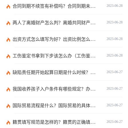
合同到期不续签有补偿吗？合同到期未提前30天通知怎么赔偿？ 当前速看
2023-06-28
两人了离婚财产怎么判？离婚共同财产有哪些？_焦点快报
2023-06-28
出资方式怎么填写为好？出资比例怎么填写？
2023-06-28
工伤鉴定书拿到下步该怎么办（工伤鉴定后要是对伤残等级结论不服怎么办）
2023-06-28
缺陷责任期开始起算日期是什么时候？缺陷责任终止证书签发的必要条件是什么？
2023-06-27
我国收养孩子入户条件有哪些规定？办理收养登记的事实收养情况有几种？
2023-06-27
国际贸易流程是什么？国际贸易的具体流程的内容都有哪些？
2023-06-27
籍贯填写规范是怎样的？籍贯的正确填写规范是什么？-天天微动态
2023-06-27