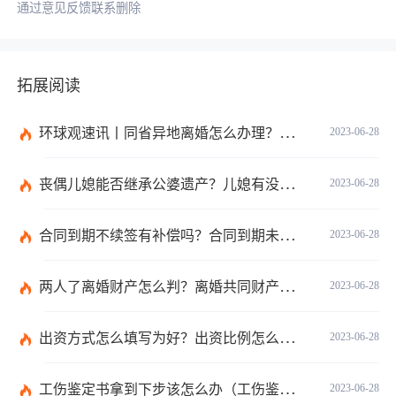
通过意见反馈联系删除
拓展阅读
环球观速讯丨同省异地离婚怎么办理？夫妻异地离婚须准备哪些资料？
2023-06-28
丧偶儿媳能否继承公婆遗产？儿媳有没有赡养老人的义务？
2023-06-28
合同到期不续签有补偿吗？合同到期未提前30天通知怎么赔偿？ 当前速看
2023-06-28
两人了离婚财产怎么判？离婚共同财产有哪些？_焦点快报
2023-06-28
出资方式怎么填写为好？出资比例怎么填写？
2023-06-28
工伤鉴定书拿到下步该怎么办（工伤鉴定后要是对伤残等级结论不服怎么办）
2023-06-28