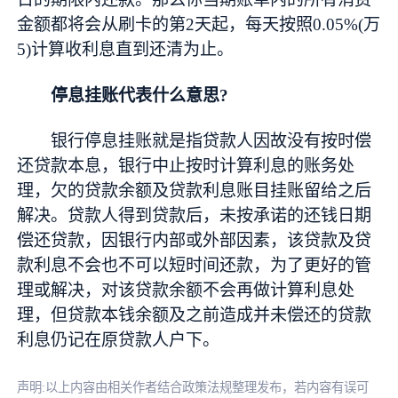
金额都将会从刷卡的第2天起，每天按照0.05%(万
5)计算收利息直到还清为止。
停息挂账代表什么意思?
银行停息挂账就是指贷款人因故没有按时偿
还贷款本息，银行中止按时计算利息的账务处
理，欠的贷款余额及贷款利息账目挂账留给之后
解决。贷款人得到贷款后，未按承诺的还钱日期
偿还贷款，因银行内部或外部因素，该贷款及贷
款利息不会也不可以短时间还款，为了更好的管
理或解决，对该贷款余额不会再做计算利息处
理，但贷款本钱余额及之前造成并未偿还的贷款
利息仍记在原贷款人户下。
声明:以上内容由相关作者结合政策法规整理发布，若内容有误可