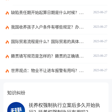
缺陷责任期开始起算日期是什么时候？缺陷责任终止证书签发的必要条件是什么？
2023-06-27
我国收养孩子入户条件有哪些规定？办理收养登记的事实收养情况有几种？
2023-06-27
国际贸易流程是什么？国际贸易的具体流程的内容都有哪些？
2023-06-27
籍贯填写规范是怎样的？籍贯的正确填写规范是什么？-天天微动态
2023-06-27
世界观点：物业不让进车报警有用吗？小区不让业主进车该怎么投诉？
2023-06-27
知识纠纷
抚养权强制执行立案后多久开始执