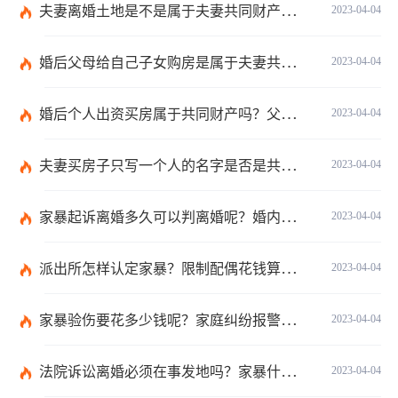
夫妻离婚土地是不是属于夫妻共同财产？不属于夫妻共同财产的情形有哪些？
2023-04-04
婚后父母给自己子女购房是属于夫妻共同财产吗？婚后父母给自己的钱算共同财产吗？
2023-04-04
婚后个人出资买房属于共同财产吗？父母出钱买房登记子女名字是否所有权？
2023-04-04
夫妻买房子只写一个人的名字是否是共同财产？转移共同财产有哪些防止措施？
2023-04-04
家暴起诉离婚多久可以判离婚呢？婚内家暴起诉离婚会判离吗？
2023-04-04
派出所怎样认定家暴？限制配偶花钱算家暴吗？
2023-04-04
家暴验伤要花多少钱呢？家庭纠纷报警会有记录吗？
2023-04-04
法院诉讼离婚必须在事发地吗？家暴什么程度可以判刑呢？
2023-04-04