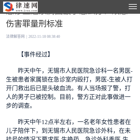
急诊医遭家属围殴了怎么办？故意
伤害罪量刑标准
法律解答网
|
2022-11-18 08:38:40
【事件经过】
昨天中午，无锡市人民医院急诊科一名男医-
生被患者家属锁在急诊室内殴打，男医-生被人打
开门救出后已是头破血流。有人当场报了警，打
人的男子已被控制。目前，警方正对此事做进一
步的调查。
昨天中午12点半左右，一名老年女性患者在
儿子陪伴下，到无锡市人民医院急诊外科，在未
挂号的情况下要求医-生换药。急诊外科季医-生