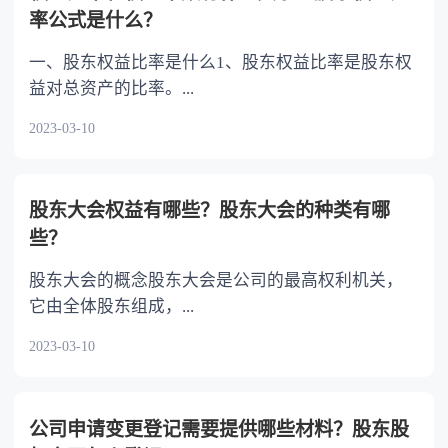
容相抵触的，以最后的遗嘱为准。
率公式是什么？
一、股东权益比率是什么1、股东权益比率是股东权
益对总资产的比率。...
2023-03-10
股东大会权益有哪些？股东大会的种类有哪
些？
股东大会的概念股东大会是公司的最高权利机关，
它由全体股东组成，...
2023-03-10
公司申请变更登记需要提供哪些材料？股东股