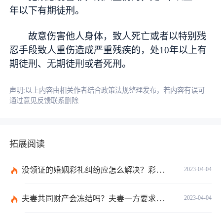
年以下有期徒刑。
故意伤害他人身体，致人死亡或者以特别残
忍手段致人重伤造成严重残疾的，处10年以上有
期徒刑、无期徒刑或者死刑。
声明:以上内容由相关作者结合政策法规整理发布，若内容有误可
通过意见反馈联系删除
拓展阅读
没领证的婚姻彩礼纠纷应怎么解决？彩礼规定不能超过多少在法律上没有明确规定数额吗？
2023-04-04
夫妻共同财产会冻结吗？夫妻一方要求离婚另一方不同意怎么办？
2023-04-04