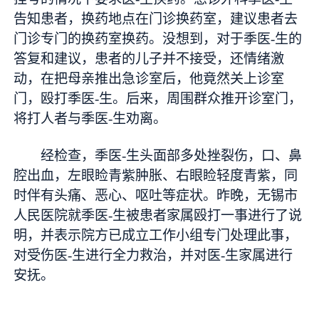
告知患者，换药地点在门诊换药室，建议患者去
门诊专门的换药室换药。没想到，对于季医-生的
答复和建议，患者的儿子并不接受，还情绪激
动，在把母亲推出急诊室后，他竟然关上诊室
门，殴打季医-生。后来，周围群众推开诊室门，
将打人者与季医-生劝离。
经检查，季医-生头面部多处挫裂伤，口、鼻
腔出血，左眼睑青紫肿胀、右眼睑轻度青紫，同
时伴有头痛、恶心、呕吐等症状。昨晚，无锡市
人民医院就季医-生被患者家属殴打一事进行了说
明，并表示院方已成立工作小组专门处理此事，
对受伤医-生进行全力救治，并对医-生家属进行
安抚。