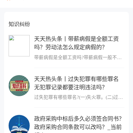
知识纠纷
天天热头条丨带薪病假是全额工资
吗？劳动法怎么规定病假的？
带薪病假是全额工资吗?带薪病假一般不是全额工资。根据法律规定,职
天天热头条丨过失犯罪有哪些罪名
无犯罪记录都要注明违法吗？
过失犯罪有哪些罪名?(一)失火罪。(二)过失决水罪。(三)过失爆炸罪。
政府采购中标后多久必须签合同书？
政府采购合同条款可以改吗？_当前