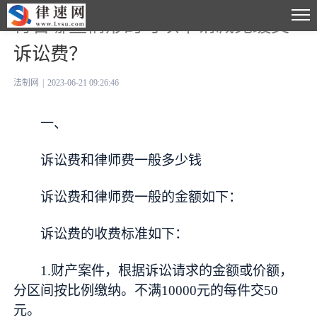
符合哪些情形的可以申请减免缓交
诉讼费？
法制网
|
2023-06-21 09:26:46
一、
诉讼费和律师费一般多少钱
诉讼费和律师费一般的金额如下：
诉讼费的收费标准如下：
1.财产案件，根据诉讼请求的金额或价额，
分区间按比例缴纳。不满10000元的每件交50
元。