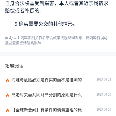
自身合法权益受到损害，本人或者其近亲属请求
赔偿或者补偿的;
5.确实需要免交的其他情形。
声明:以上内容由相关作者结合政策法规整理发布，若内容有误可
通过意见反馈联系删除
拓展阅读
海难与危险必须是真实的而不是推测的吗？
2023-06-21
离婚时夫妻共同财产分割的原则是什么？离婚的共同财产怎么分割？
2023-06-20
【全球新要闻】有条件的债务重组的概念是什么？债务重新安排如何进行？
2023-06-20