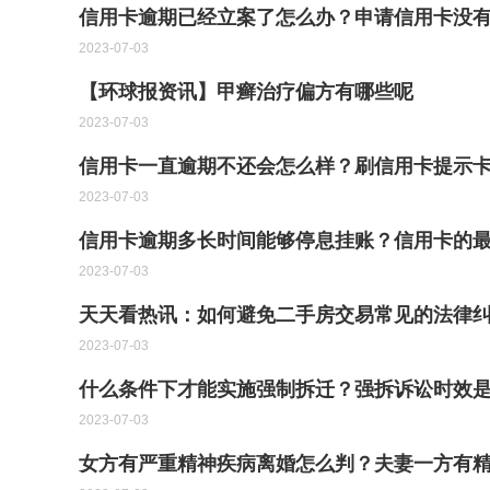
信用卡逾期已经立案了怎么办？申请信用卡没
2023-07-03
【环球报资讯】甲癣治疗偏方有哪些呢
2023-07-03
信用卡一直逾期不还会怎么样？刷信用卡提示卡
2023-07-03
信用卡逾期多长时间能够停息挂账？信用卡的最
2023-07-03
天天看热讯：如何避免二手房交易常见的法律
2023-07-03
什么条件下才能实施强制拆迁？强拆诉讼时效是
2023-07-03
女方有严重精神疾病离婚怎么判？夫妻一方有精