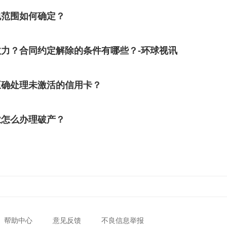
包范围如何确定？
力？合同约定解除的条件有哪些？-环球视讯
正确处理未激活的信用卡？
业怎么办理破产？
帮助中心
意见反馈
不良信息举报