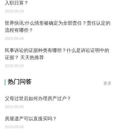
入职日算？
2023-06-29
世界快讯:什么情形被确定为全部责任？责任认定的
流程有哪些？
2023-06-29
民事诉讼的证据种类有哪些？什么是诉讼证明中的
证据？ 天天热推荐
2023-06-29
父母过世后如何办理房产过户？
热门问答
更多
2023-05-05
房屋遗产可以直接买吗？
2023-05-05
取保候审已经过期 现在让海关拘留 这是什么情况？
2023-05-04