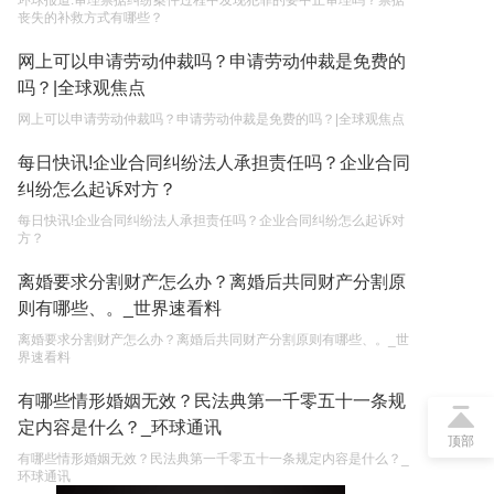
环球报道:审理票据纠纷案件过程中发现犯罪的要中止审理吗？票据
丧失的补救方式有哪些？
网上可以申请劳动仲裁吗？申请劳动仲裁是免费的
吗？|全球观焦点
网上可以申请劳动仲裁吗？申请劳动仲裁是免费的吗？|全球观焦点
每日快讯!企业合同纠纷法人承担责任吗？企业合同
纠纷怎么起诉对方？
每日快讯!企业合同纠纷法人承担责任吗？企业合同纠纷怎么起诉对
方？
离婚要求分割财产怎么办？离婚后共同财产分割原
则有哪些、。_世界速看料
离婚要求分割财产怎么办？离婚后共同财产分割原则有哪些、。_世
界速看料
有哪些情形婚姻无效？民法典第一千零五十一条规
定内容是什么？_环球通讯
顶部
有哪些情形婚姻无效？民法典第一千零五十一条规定内容是什么？_
环球通讯