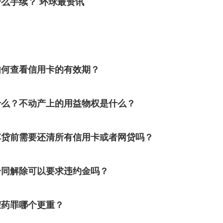
么手续？ 环球最资讯
如何查看信用卡的有效期？
什么？不动产上的用益物权是什么？
车贷前需要还清所有信用卡或者网贷吗？
合同解除可以要求违约金吗？
假药罪哪个更重？