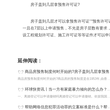
房子盖到几层拿预售许可证?
房子盖到几层才可以拿预售许可证‘’“预售许
一且在7层以上申请预售，不光是房子层数有要求
设工程规划许可证、施工许可证等等证件才可以申
标签：
商品房预售制度房子盖到几层拿预售许可
延伸阅读：
商品房预售制度何时开始的?房子盖到几层拿预售许可证?
商品房预售制度何时开始的?商品房的预售制度是在1953年,由香
环球快资讯丨当一方有家庭暴力倾向的怎么办？离婚登记可以异地办理吗？
一、离婚登记可以申请撤销吗离婚登记可以申请撤销。依据我国
帮助网络信息犯罪活动罪的立案标准是什么？帮助信息网络犯罪活动罪的构成要件是什么？