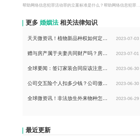
帮助网络信息犯罪活动罪的立案标准是什么？帮助网络信息犯罪
更多
婚姻法
相关法律知识
天天微资讯！植物新品种权如何定义的？植物新品种权应符合什么条件？
2023-07-03
赠与房产属于夫妻共同财产吗？房产赠与和过户哪个划算？
2023-07-01
全球要闻：签订家装合同应该注意哪些事项？签订家装合同需要房屋所有人签订吗？
2023-06-30
公司交五险个人扣多少钱？公司缴纳金额的算法是什么？|每日短讯
2023-06-30
全球微资讯！非法放生外来物种怎么判？放生归哪个部门管？
2023-06-29
最近更新