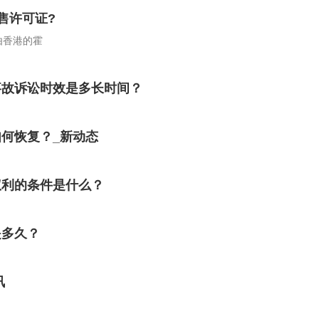
售许可证?
由香港的霍
事故诉讼时效是多长时间？
何恢复？_新动态
权利的条件是什么？
是多久？
讯