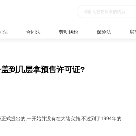
司法
合同法
劳动纠纷
保险法
房
子盖到几层拿预售许可证?
东正式提出的,一开始并没有在大陆实施,不过到了1994年的