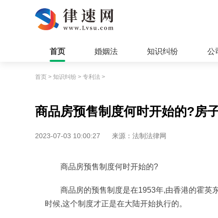
首页
婚姻法
知识纠纷
公
首页
>
知识纠纷
>
专利法
>
商品房预售制度何时开始的?房
2023-07-03 10:00:27
来源：法制法律网
商品房预售制度何时开始的?
商品房的预售制度是在1953年,由香港的霍英
时候,这个制度才正是在大陆开始执行的。