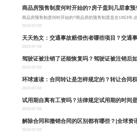
商品房预售制度何时开始的?房子盖到几层拿预
商品房预售制度何时开始的?商品房的预售制度是在1953年,
2023-07-03
天天热文：交通事故赔偿伤者哪些项目？交通
2023-07-03
驾驶证被注销了还能恢复吗？驾驶证被注销后如
2023-07-03
环球速读：合同转让是怎样规定的？转让合同
2023-07-03
试用期自离有工资吗？法律规定试用期的时间
2023-07-03
解除合同和撤销合同的区别都有哪些？|全球资
2023-07-03