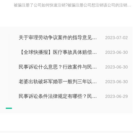
活动罪
被骗注册了公司如何快速注销?被骗注册公司想注销该公司的注销流程：
关于审理劳动争议案件的指导意见是什么？法院审理劳动争议案件的条件是什么？
2023-07-02
【全球快播报】医疗事故具体赔偿数额是多少？医疗事故技术鉴定有什么重要性？
2023-06-30
民事诉讼什么意思？行政案件与民事案件区别在哪？_世界通讯
2023-06-30
老婆出轨破坏军婚罪一般判三年以下有期徒刑吗？
2023-06-30
民事诉讼条件法律规定有哪些？民事起诉的流程的是怎样的？
2023-06-29