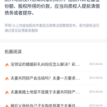
份额、股权所得的价款，应当向质权人提前清偿
债务或者提存。
声明:以上内容由相关作者结合政策法规整理发布，若内容有误可
通过意见反馈联系删除
拓展阅读
没领证的婚姻彩礼纠纷应怎么解决？彩礼规定不能超过多少在法律上没有明确规定数额吗？
2023-04-04
夫妻共同财产会冻结吗？夫妻一方要求离婚另一方不同意怎么办？
2023-04-04
夫妻离婚土地是不是属于夫妻共同财产？不属于夫妻共同财产的情形有哪些？
2023-04-04
婚后父母给自己子女购房是属于夫妻共同财产吗？婚后父母给自己的钱算共同财产吗？
2023-04-04