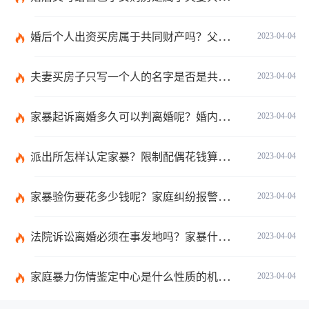
婚后个人出资买房属于共同财产吗？父母出钱买房登记子女名字是否所有权？
2023-04-04
夫妻买房子只写一个人的名字是否是共同财产？转移共同财产有哪些防止措施？
2023-04-04
家暴起诉离婚多久可以判离婚呢？婚内家暴起诉离婚会判离吗？
2023-04-04
派出所怎样认定家暴？限制配偶花钱算家暴吗？
2023-04-04
家暴验伤要花多少钱呢？家庭纠纷报警会有记录吗？
2023-04-04
法院诉讼离婚必须在事发地吗？家暴什么程度可以判刑呢？
2023-04-04
家庭暴力伤情鉴定中心是什么性质的机构呢？处理家庭暴力的原则有哪些呢？
2023-04-04