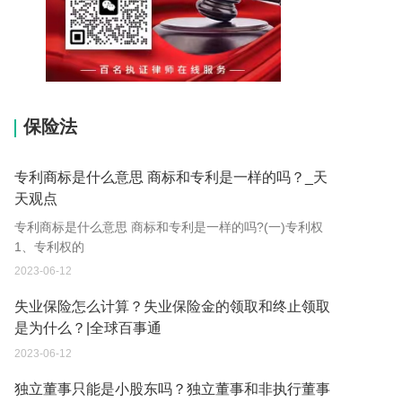
15037178970
保险法
专利商标是什么意思 商标和专利是一样的吗？_天
天观点
专利商标是什么意思 商标和专利是一样的吗?(一)专利权
1、专利权的
2023-06-12
失业保险怎么计算？失业保险金的领取和终止领取
是为什么？|全球百事通
2023-06-12
独立董事只能是小股东吗？独立董事和非执行董事