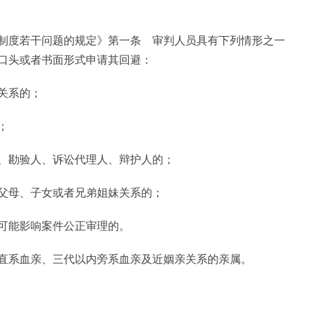
制度若干问题的规定》第一条 审判人员具有下列情形之一
口头或者书面形式申请其回避：
关系的；
；
、勘验人、诉讼代理人、辩护人的；
父母、子女或者兄弟姐妹关系的；
可能影响案件公正审理的。
直系血亲、三代以内旁系血亲及近姻亲关系的亲属。