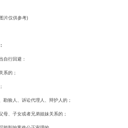
料图片仅供参考)
：
当自行回避：
关系的；
；
、勘验人、诉讼代理人、辩护人的；
父母、子女或者兄弟姐妹关系的；
可能影响案件公正审理的。