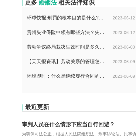
更多
婚姻法
相关法律知识
环球快报:刑罚的根本目的是什么?刑法和刑罚有区别吗?
2023-06-12
贵州失业保险申领有哪些方法？失业保险的申请方法分为几种？
2023-06-12
劳动争议终局裁决生效时间是多久？劳动争议终局裁决可以起诉吗？
2023-06-09
【天天报资讯】劳动关系的管理怎么管理？事实劳动关系的经济补偿金是什么？
2023-06-09
环球即时：什么是继续履行合同的义务？合同终止与合同解除的区别有哪些？
2023-06-09
最近更新
审判人员在什么情形下应当自行回避？
为确保司法公正，根据人民法院组织法、刑事诉讼法、民事