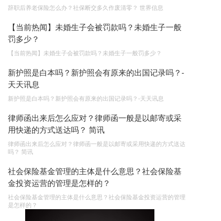
辞职后养老保险怎么办？社保断交多久作废清零？ 世界信息
【当前热闻】未婚生子会被罚款吗？未婚生子一般
罚多少？
【当前热闻】未婚生子会被罚款吗？未婚生子一般罚多少？
新护照是白本吗？新护照会有原来的出国记录吗？-
天天讯息
新护照是白本吗？新护照会有原来的出国记录吗？-天天讯息
律师函出来后怎么应对？律师函一般是以邮寄或采
用快递的方式送达吗？ 简讯
律师函出来后怎么应对？律师函一般是以邮寄或采用快递的方式送达
吗？ 简讯
社会保险基金管理的主体是什么意思？社会保险基
金投资运营的管理是怎样的？
社会保险基金管理的主体是什么意思？社会保险基金投资运营的管理
是怎样的？