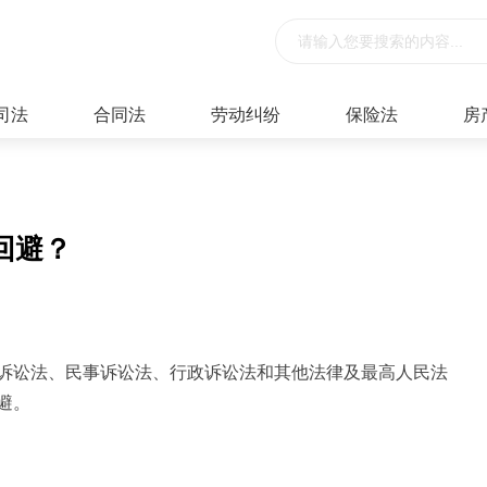
司法
合同法
劳动纠纷
保险法
房
回避？
诉讼法、民事诉讼法、行政诉讼法和其他法律及最高人民法
避。