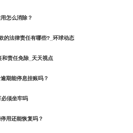
信用怎么消除？
款的法律责任有哪些?_环球动态
任和责任免除_天天视点
卡逾期能停息挂账吗？
万必须坐牢吗
期停用还能恢复吗？