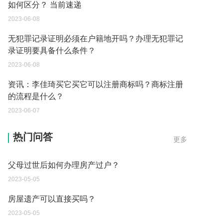
如何区分？ 当前速递
2023-06-08
无犯罪记录证明必须在户籍地开吗？办理无犯罪记
录证明要具备什么条件？
2023-06-08
资讯：李佳琦买它买它可以注册商标吗？商标注册
的流程是什么？
2023-06-07
父母过世后如何办理房产过户？
热门问答
更多
2023-05-05
房屋遗产可以直接买吗？
2023-05-05
取保候审已经过期 现在让海关拘留 这是什么情况？
2023-05-04