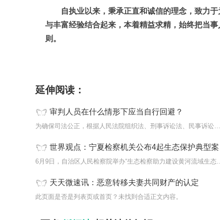
自执业以来，秉承正直和诚信的理念，致力于
与丰富经验结合起来，本着精益求精，始终把当事
则。
标签：
延伸阅读：
审判人员在什么情形下应当自行回避？
为确保司法公正，根据人民法院组织法、刑事诉讼法、民事诉讼法、
世界观点：宁夏检察机关公布4起生态保护典型案例
6月9日，自治区人民检察院举办“生态
天天微速讯：恶意转移夫妻共同财产的认定
此页面是否是列表页或首页？未找到合适正文内容。