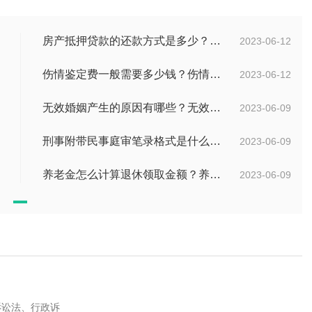
房产抵押贷款的还款方式是多少？房屋抵押合同书模板是怎样的？
2023-06-12
伤情鉴定费一般需要多少钱？伤情鉴定多久能做？
2023-06-12
无效婚姻产生的原因有哪些？无效婚姻出轨可以要求赔偿吗？ 当前滚动
2023-06-09
刑事附带民事庭审笔录格式是什么？刑事附带民事庭审笔录是什么？ 观焦点
2023-06-09
养老金怎么计算退休领取金额？养老保险领取条件是什么？
2023-06-09
诉讼法、行政诉