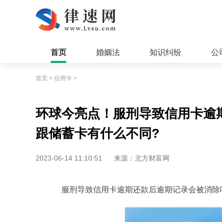
首页
婚姻法
知识纠纷
公
首页
>
信用卡
>
环球今亮点！服刑导致信用卡逾
跟储蓄卡有什么不同?
2023-06-14 11:10:51
来源：北方财富网
服刑导致信用卡逾期还款后逾期记录会被消除