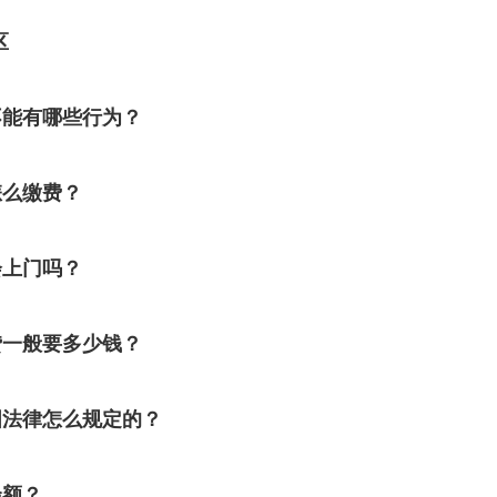
区
不能有哪些行为？
怎么缴费？
会上门吗？
贷一般要多少钱？
国法律怎么规定的？
余额？