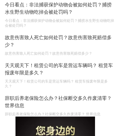
今日看点：非法捕获保护动物会被如何处罚？捕捞
水生野生动物吃掉会被处罚吗？
今日看点：非法捕获保护动物会被如何处罚？捕捞水生野生动物吃掉
会被处罚吗？
故意伤害致人死亡如何处罚？故意伤害致死赔偿多
少？
故意伤害致人死亡如何处罚？故意伤害致死赔偿多少？
天天观天下！租赁公司的车是营运车辆吗？ 租赁车
报废年限是多久？
天天观天下！租赁公司的车是营运车辆吗？ 租赁车报废年限是多
久？
辞职后养老保险怎么办？社保断交多久作废清零？
世界信息
辞职后养老保险怎么办？社保断交多久作废清零？ 世界信息