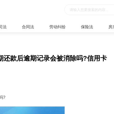
司法
合同法
劳动纠纷
保险法
房
期还款后逾期记录会被消除吗?信用卡
吗?