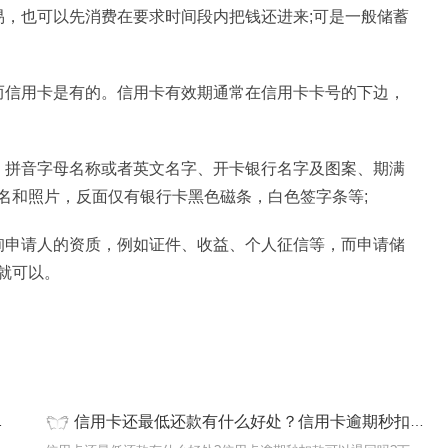
易，也可以先消费在要求时间段内把钱还进来;可是一般储蓄
而信用卡是有的。信用卡有效期通常在信用卡卡号的下边，
，拼音字母名称或者英文名字、开卡银行名字及图案、期满
名和照片，反面仅有银行卡黑色磁条，白色签字条等;
询申请人的资质，例如证件、收益、个人征信等，而申请储
就可以。
信用卡还最低还款有什么好处？信用卡逾期秒扣款可以退回吗？