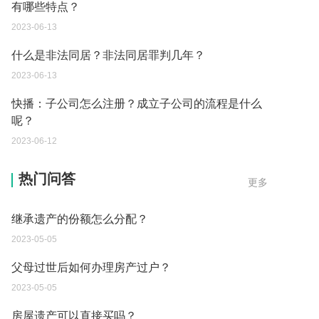
有哪些特点？
2023-06-13
什么是非法同居？非法同居罪判几年？
2023-06-13
快播：子公司怎么注册？成立子公司的流程是什么
呢？
2023-06-12
遗产继承必须要公证吗？
热门问答
更多
2023-05-05
继承遗产的份额怎么分配？
2023-05-05
父母过世后如何办理房产过户？
2023-05-05
房屋遗产可以直接买吗？