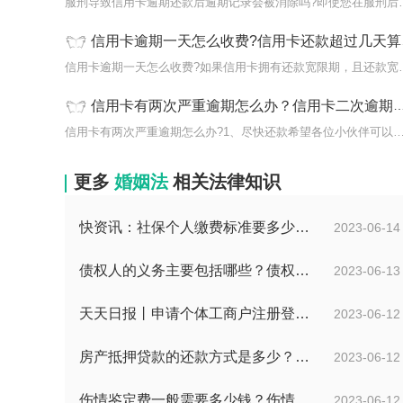
服刑导致信用卡逾期还款后
信用卡逾期一天怎么收费?信用卡还款超过几天算逾期?
信用卡逾期一天怎么收费?
信用卡有两次严重逾期怎么办？信用卡二次逾期有啥后果？
信用卡有两次严重逾期怎么办?1、尽快还款希望各位小伙伴
更多
婚姻法
相关法律知识
快资讯：社保个人缴费标准要多少？个人社保怎么缴费？
2023-06-14
债权人的义务主要包括哪些？债权人的会议有哪些？-天天消息
2023-06-13
天天日报丨申请个体工商户注册登记应当提交哪些文件？个体工商户条例第八条是什么？
2023-06-12
房产抵押贷款的还款方式是多少？房屋抵押合同书模板是怎样的？
2023-06-12
伤情鉴定费一般需要多少钱？伤情鉴定多久能做？
2023-06-12