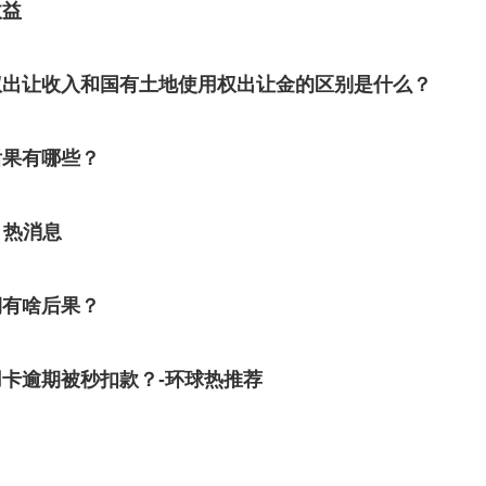
收益
权出让收入和国有土地使用权出让金的区别是什么？
后果有哪些？
 热消息
期有啥后果？
卡逾期被秒扣款？-环球热推荐