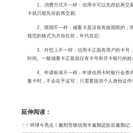
1、消费方式不一样：信用卡可以先存款再交
卡就只能先存款再交易;
2、限期不一样：储蓄卡是没有有效期限的，
规范的格式为月份在前，年代在后;
3、外型上不一样：信用卡正面有用户的卡号
时间。一般储蓄卡正面就仅有卡号和开卡银行的姓
4、申请标准不一样：申请信用卡时银行会查
蓄卡时，不会在乎这写，只需要提供个人身份证件
标签：
服刑导致信用卡逾期还款后逾期记录会被
延伸阅读：
环球今亮点！服刑导致信用卡逾期还款后逾期记录会被消除吗?信用卡跟储蓄卡有什么不同?