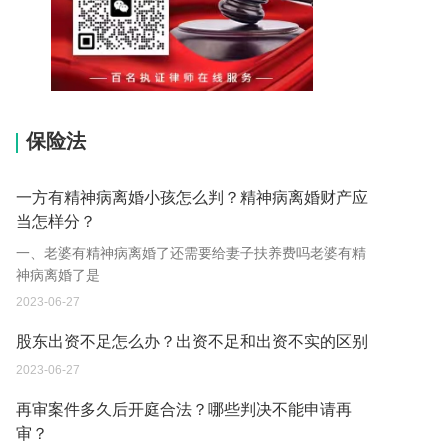
15037178970
保险法
一方有精神病离婚小孩怎么判？精神病离婚财产应
当怎样分？
一、老婆有精神病离婚了还需要给妻子扶养费吗老婆有精
神病离婚了是
2023-06-27
股东出资不足怎么办？出资不足和出资不实的区别
2023-06-27
再审案件多久后开庭合法？哪些判决不能申请再
审？