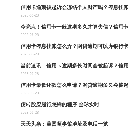
信用卡逾期被起诉会冻结个人财产吗？停息挂
2023-06-28
今亮点！信用卡一般逾期多久才算失信？信用卡
2023-06-28
信用卡停息挂账怎么弄？网贷逾期可以办银行卡
2023-06-28
当前速讯：信用卡逾期多长时间会被起诉？信
2023-06-28
信用卡最低还款怎么申请？网贷逾期多久会被起
2023-06-28
债转股应履行怎样的程序 全球实时
2023-06-28
天天头条：美国领事馆地址及电话一览