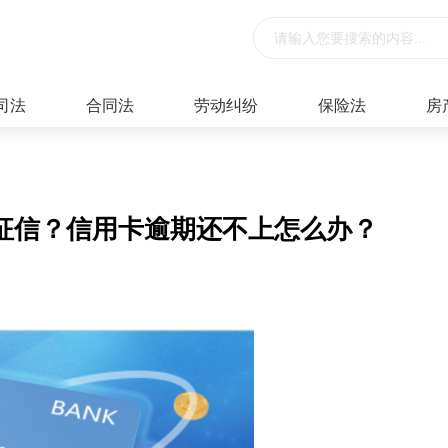
司法
合同法
劳动纠纷
保险法
房
征信？信用卡逾期还不上怎么办？