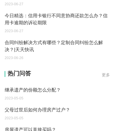
2023-06-27
今日精选：信用卡银行不同意协商还款怎么办？信
用卡逾期的诉讼期限
2023-06-27
合同纠纷解决方式有哪些？定制合同纠纷怎么解
决？|天天快讯
2023-06-26
遗产继承必须要公证吗？
热门问答
更多
2023-05-05
继承遗产的份额怎么分配？
2023-05-05
父母过世后如何办理房产过户？
2023-05-05
房屋遗产可以直接买吗？