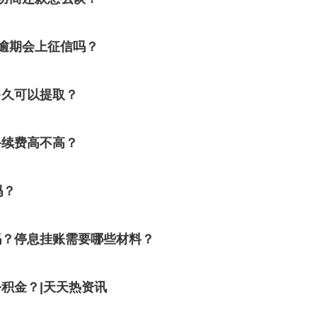
逾期会上征信吗？
多久可以提取？
手续费高不高？
吗？
吗？停息挂账需要哪些材料？
积金？|天天热资讯