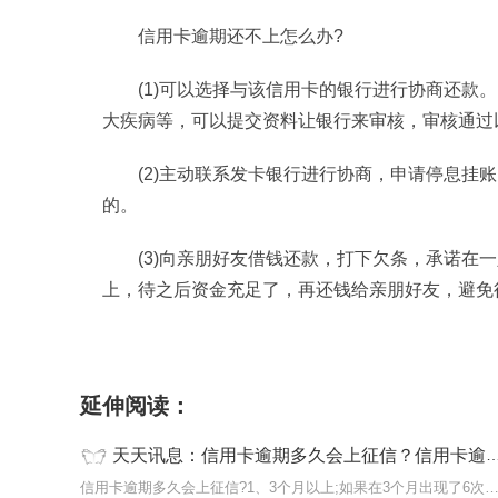
信用卡逾期还不上怎么办?
(1)可以选择与该信用卡的银行进行协商还款
大疾病等，可以提交资料让银行来审核，审核通过
(2)主动联系发卡银行进行协商，申请停息挂
的。
(3)向亲朋好友借钱还款，打下欠条，承诺在
上，待之后资金充足了，再还钱给亲朋好友，避免
标签：
信用卡逾期多久会上征信
主动联系发卡
延伸阅读：
天天讯息：信用卡逾期多久会上征信？信用卡逾期还不上怎么办？
信用卡逾期多久会上征信?1、3个月以上;如果在3个月出现了6次或