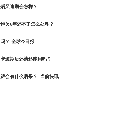
账后又逾期会怎样？
拖欠6年还不了怎么处理？
吗？-全球今日报
用卡逾期后还清还能用吗？
诉会有什么后果？_当前快讯