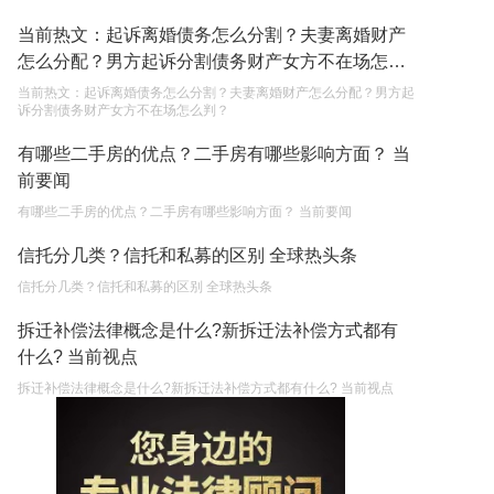
当前热文：起诉离婚债务怎么分割？夫妻离婚财产
怎么分配？男方起诉分割债务财产女方不在场怎么
判？
当前热文：起诉离婚债务怎么分割？夫妻离婚财产怎么分配？男方起
诉分割债务财产女方不在场怎么判？
有哪些二手房的优点？二手房有哪些影响方面？ 当
前要闻
有哪些二手房的优点？二手房有哪些影响方面？ 当前要闻
信托分几类？信托和私募的区别 全球热头条
信托分几类？信托和私募的区别 全球热头条
拆迁补偿法律概念是什么?新拆迁法补偿方式都有
什么? 当前视点
拆迁补偿法律概念是什么?新拆迁法补偿方式都有什么? 当前视点